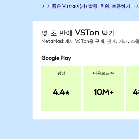
이 제품은 Vistra이(가) 발행, 후원, 보증하
몇 초 만에 VSTon 받기
MetaMask에서 VSTon을 구매, 판매, 거래,
Google Play
평점
다운로드 수
4.4
10M+
4