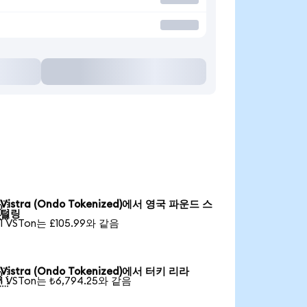
Vistra (Ondo Tokenized)에서 영국 파운드 스

털링
1 VSTon는 £105.99와 같음
Vistra (Ondo Tokenized)에서 터키 리라

1 VSTon는 ₺6,794.25와 같음