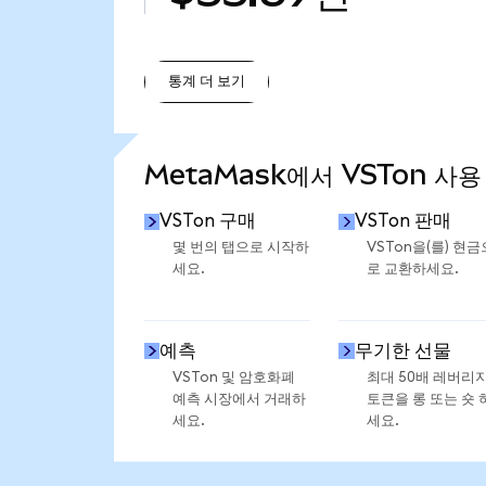
통계 더 보기
통계 더 보기
MetaMask에서 VSTon 사용
VSTon 구매
VSTon 판매
몇 번의 탭으로 시작하
VSTon을(를) 현금
세요.
로 교환하세요.
예측
무기한 선물
VSTon 및 암호화폐
최대 50배 레버리
예측 시장에서 거래하
토큰을 롱 또는 숏 
세요.
세요.