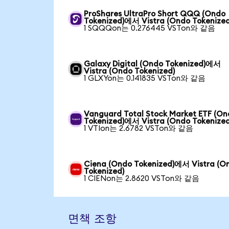
ProShares UltraPro Short QQQ (Ondo
Tokenized)에서 Vistra (Ondo Tokenized
1 SQQQon는 0.276445 VSTon와 같음
Galaxy Digital (Ondo Tokenized)에서
Vistra (Ondo Tokenized)
1 GLXYon는 0.141835 VSTon와 같음
Vanguard Total Stock Market ETF (O
Tokenized)에서 Vistra (Ondo Tokenized
1 VTIon는 2.6782 VSTon와 같음
Ciena (Ondo Tokenized)에서 Vistra (O
Tokenized)
1 CIENon는 2.8620 VSTon와 같음
면책 조항