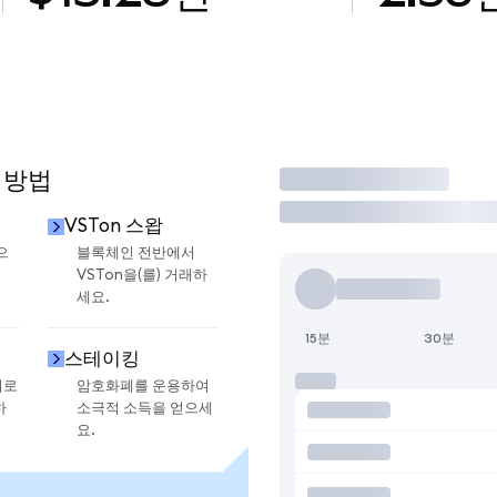
 방법
거래
VSTon 스왑
으
블록체인 전반에서
VSTon을(를) 거래하
세요.
15분
30분
스테이킹
지로
암호화폐를 운용하여
하
소극적 소득을 얻으세
요.