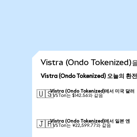
Vistra (Ondo Tokeniz
Vistra (Ondo Tokenized) 오늘의 환
Vistra (Ondo Tokenized)에서 미국 달러
🇺🇸
1 VSTon는 $142.56와 같음
Vistra (Ondo Tokenized)에서 일본 엔
🇯🇵
1 VSTon는 ¥22,599.77와 같음