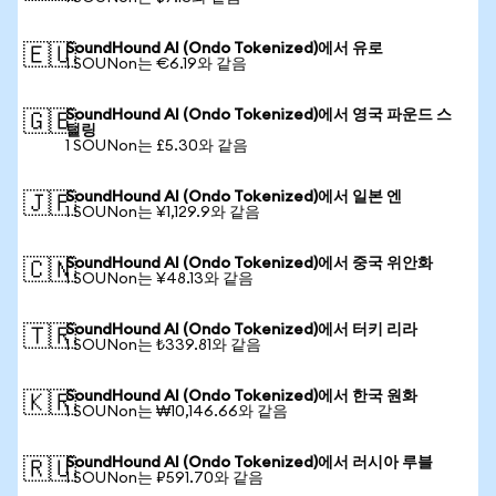
SoundHound AI (Ondo Tokenized)에서 유로
🇪🇺
1 SOUNon는 €6.19와 같음
SoundHound AI (Ondo Tokenized)에서 영국 파운드 스
🇬🇧
털링
1 SOUNon는 £5.30와 같음
SoundHound AI (Ondo Tokenized)에서 일본 엔
🇯🇵
1 SOUNon는 ¥1,129.9와 같음
SoundHound AI (Ondo Tokenized)에서 중국 위안화
🇨🇳
1 SOUNon는 ¥48.13와 같음
SoundHound AI (Ondo Tokenized)에서 터키 리라
🇹🇷
1 SOUNon는 ₺339.81와 같음
SoundHound AI (Ondo Tokenized)에서 한국 원화
🇰🇷
1 SOUNon는 ₩10,146.66와 같음
SoundHound AI (Ondo Tokenized)에서 러시아 루블
🇷🇺
1 SOUNon는 ₽591.70와 같음