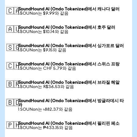
SoundHound AI (Ondo Tokenized)에서 캐나다 달러
🇨🇦
1 SOUNon는 $9.99와 같음
SoundHound AI (Ondo Tokenized)에서 호주 달러
🇦🇺
1 SOUNon는 $10.14와 같음
SoundHound AI (Ondo Tokenized)에서 싱가포르 달러
🇸🇬
1 SOUNon는 $9.15와 같음
SoundHound AI (Ondo Tokenized)에서 스위스 프랑
🇨🇭
1 SOUNon는 CHF 5.79와 같음
SoundHound AI (Ondo Tokenized)에서 브라질 헤알
🇧🇷
1 SOUNon는 R$36.53와 같음
SoundHound AI (Ondo Tokenized)에서 방글라데시 타
🇧🇩
카
1 SOUNon는 ৳882.37와 같음
SoundHound AI (Ondo Tokenized)에서 필리핀 페소
🇵🇭
1 SOUNon는 ₱433.15와 같음