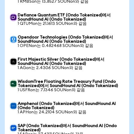
1 RMBSon는 13.8527 SOUNon와 같음
Defiance Quantum ETF (Ondo Tokenized)에서
SoundHound AI (Ondo Tokenized)
1 QTUMon는 21.1613 SOUNon와 같음
Opendoor Technologies (Ondo Tokenized)에서
SoundHound AI (Ondo Tokenized)
1 OPENon는 0.482468 SOUNon와 같음
First Majestic Silver (Ondo Tokenized)에서
SoundHound AI (Ondo Tokenized)
1 AGon는 2.4306 SOUNon와 같음
WisdomTree Floating Rate Treasury Fund (Ondo
Tokenized)에서 SoundHound AI (Ondo Tokenized)
1 USFRon는 7.1346 SOUNon와 같음
Amphenol (Ondo Tokenized)에서 SoundHound AI
(Ondo Tokenized)
1 APHon는 24.2104 SOUNon와 같음
SAP (Ondo Tokenized)에서 SoundHound AI (Ondo
Tokenized)