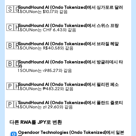
SoundHound AI (Ondo Tokenized)에서 싱가포르 달러
🇸🇬
1 SOUNon는 $10.17와 같음
SoundHound AI (Ondo Tokenized)에서 스위스 프랑
🇨🇭
1 SOUNon는 CHF 6.43와 같음
SoundHound AI (Ondo Tokenized)에서 브라질 헤알
🇧🇷
1 SOUNon는 R$40.58와 같음
SoundHound AI (Ondo Tokenized)에서 방글라데시 타
🇧🇩
카
1 SOUNon는 ৳985.27와 같음
SoundHound AI (Ondo Tokenized)에서 필리핀 페소
🇵🇭
1 SOUNon는 ₱483.22와 같음
SoundHound AI (Ondo Tokenized)에서 폴란드 즐로티
🇵🇱
1 SOUNon는 zł 29.60와 같음
다른 RWA를 JPY로 변환
Opendoor Technologies (Ondo Tokenized)에서 일본