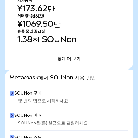
시가총액
¥173.62만
거래량
(24시간)
¥1069.50만
유통 중인 공급량
1.38천
SOUNon
통계 더 보기
통계 더 보기
MetaMask에서 SOUNon 사용 방법
SOUNon 구매
몇 번의 탭으로 시작하세요.
SOUNon 판매
SOUNon을(를) 현금으로 교환하세요.
SOUNon 스왑