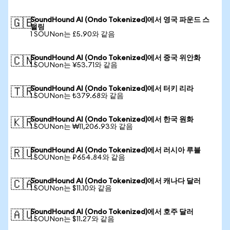
SoundHound AI (Ondo Tokenized)에서 영국 파운드 스
🇬🇧
털링
1 SOUNon는 £5.90와 같음
SoundHound AI (Ondo Tokenized)에서 중국 위안화
🇨🇳
1 SOUNon는 ¥53.71와 같음
SoundHound AI (Ondo Tokenized)에서 터키 리라
🇹🇷
1 SOUNon는 ₺379.68와 같음
SoundHound AI (Ondo Tokenized)에서 한국 원화
🇰🇷
1 SOUNon는 ₩11,206.93와 같음
SoundHound AI (Ondo Tokenized)에서 러시아 루블
🇷🇺
1 SOUNon는 ₽654.84와 같음
SoundHound AI (Ondo Tokenized)에서 캐나다 달러
🇨🇦
1 SOUNon는 $11.10와 같음
SoundHound AI (Ondo Tokenized)에서 호주 달러
🇦🇺
1 SOUNon는 $11.27와 같음