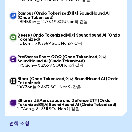
1 EXODon는 0.633159 SOUNon와 같음
Rambus (Ondo Tokenized)에서 SoundHound AI
(Ondo Tokenized)
1 RMBSon는 12.7549 SOUNon와 같음
Deere (Ondo Tokenized)에서 SoundHound AI (Ondo
Tokenized)
1 DEon는 78.8559 SOUNon와 같음
ProShares Short QQQ (Ondo Tokenized)에서
SoundHound AI (Ondo Tokenized)
1 PSQon는 3.2399 SOUNon와 같음
Block (Ondo Tokenized)에서 SoundHound AI (Ondo
Tokenized)
1 XYZon는 9.8617 SOUNon와 같음
iShares US Aerospace and Defense ETF (Ondo
Tokenized)에서 SoundHound AI (Ondo Tokenized)
1 ITAon는 31.2811 SOUNon와 같음
면책 조항