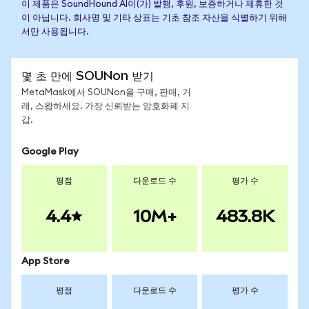
이 제품은 SoundHound AI이(가) 발행, 후원, 보증하거나 제휴한 것
이 아닙니다. 회사명 및 기타 상표는 기초 참조 자산을 식별하기 위해
서만 사용됩니다.
몇 초 만에 SOUNon 받기
MetaMask에서 SOUNon을 구매, 판매, 거
래, 스왑하세요. 가장 신뢰받는 암호화폐 지
갑.
Google Play
평점
다운로드 수
평가 수
4.4
10M+
483.8K
App Store
평점
다운로드 수
평가 수