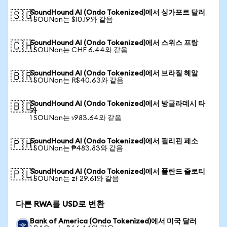
SoundHound AI (Ondo Tokenized)에서 싱가포르 달러
🇸🇬
1 SOUNon는 $10.19와 같음
SoundHound AI (Ondo Tokenized)에서 스위스 프랑
🇨🇭
1 SOUNon는 CHF 6.44와 같음
SoundHound AI (Ondo Tokenized)에서 브라질 헤알
🇧🇷
1 SOUNon는 R$40.63와 같음
SoundHound AI (Ondo Tokenized)에서 방글라데시 타
🇧🇩
카
1 SOUNon는 ৳983.64와 같음
SoundHound AI (Ondo Tokenized)에서 필리핀 페소
🇵🇭
1 SOUNon는 ₱483.83와 같음
SoundHound AI (Ondo Tokenized)에서 폴란드 즐로티
🇵🇱
1 SOUNon는 zł 29.61와 같음
다른 RWA를 USD로 변환
Bank of America (Ondo Tokenized)에서 미국 달러