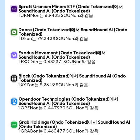
Sprott Uranium Miners ETF (Ondo Tokenized)에서
SoundHound AI (Ondo Tokenized)
1 URNMon는 6.9423 SOUNon와 같음
Deere (Ondo Tokenized)에서 SoundHound AI (Ondo
Tokenized)
1 DEon는 79.3438 SOUNon와 같음
Exodus Movement (Ondo Tokenized)에서
SoundHound AI (Ondo Tokenized)
1 EXODon는 0.632371 SOUNon와 같음
Block (Ondo Tokenized)에서 SoundHound AI (Ondo
Tokenized)
1 XYZon는 9.9649 SOUNon와 같음
Opendoor Technologies (Ondo Tokenized)에서
SoundHound AI (Ondo Tokenized)
1 OPENon는 0.447930 SOUNon와 같음
Grab Holdings (Ondo Tokenized)에서 SoundHound AI
(Ondo Tokenized)
1 GRABon는 0.460477 SOUNon와 같음