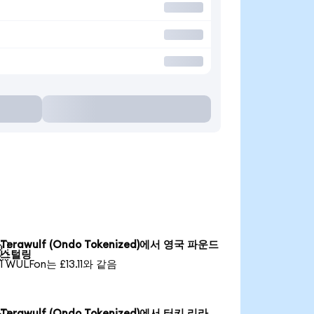
Terawulf (Ondo Tokenized)에서 영국 파운드

스털링
1 WULFon는 £13.11와 같음
Terawulf (Ondo Tokenized)에서 터키 리라