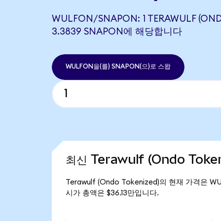
WULFON/SNAPON: 1 TERAWULF (OND
3.3839 SNAPON에 해당합니다
WULFON을(를) SNAPON(으)로 스왑
최신 Terawulf (Ondo Toke
Terawulf (Ondo Tokenized)의 현재 가격은 W
시가 총액은 $36.13만입니다.