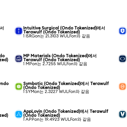
에서
Intuitive Surgical (Ondo Tokenized)에서
Terawulf (Ondo Tokenized)
1 ISRGon는 21.3103 WULFon와 같음
ndo
MP Materials (Ondo Tokenized)에서
zed)
Terawulf (Ondo Tokenized)
1 MPon는 2.7255 WULFon와 같음
Ondo
Symbotic (Ondo Tokenized)에서 Terawulf
(Ondo Tokenized)
1 SYMon는 2.3227 WULFon와 같음
AppLovin (Ondo Tokenized)에서 Terawulf
zed)
(Ondo Tokenized)
1 APPon는 19.4923 WULFon와 같음