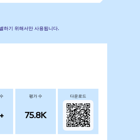
 식별하기 위해서만 사용됩니다.
 수
평가 수
다운로드
+
75.8K