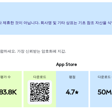
증하거나 제휴한 것이 아닙니다. 회사명 및 기타 상표는 기초 참조 자산을
, 스왑하세요. 가장 신뢰받는 암호화폐 지갑.
App Store
평가 수
다운로드
평점
다운로드
83.8K
4.7
50M