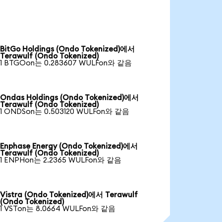
BitGo Holdings (Ondo Tokenized)에서
Terawulf (Ondo Tokenized)
1 BTGOon는 0.283607 WULFon와 같음
Ondas Holdings (Ondo Tokenized)에서
Terawulf (Ondo Tokenized)
1 ONDSon는 0.503120 WULFon와 같음
Enphase Energy (Ondo Tokenized)에서
Terawulf (Ondo Tokenized)
1 ENPHon는 2.2365 WULFon와 같음
Vistra (Ondo Tokenized)에서 Terawulf
(Ondo Tokenized)
1 VSTon는 8.0664 WULFon와 같음