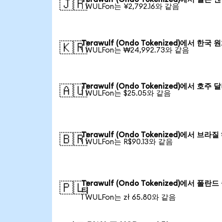
🇯🇵
1 WULFon는 ¥2,792.16와 같음
Terawulf (Ondo Tokenized)에서 한국 
🇰🇷
1 WULFon는 ₩24,992.73와 같음
Terawulf (Ondo Tokenized)에서 호주 
🇦🇺
1 WULFon는 $25.05와 같음
Terawulf (Ondo Tokenized)에서 브라
🇧🇷
1 WULFon는 R$90.13와 같음
Terawulf (Ondo Tokenized)에서 폴란
🇵🇱
티
1 WULFon는 zł 65.80와 같음