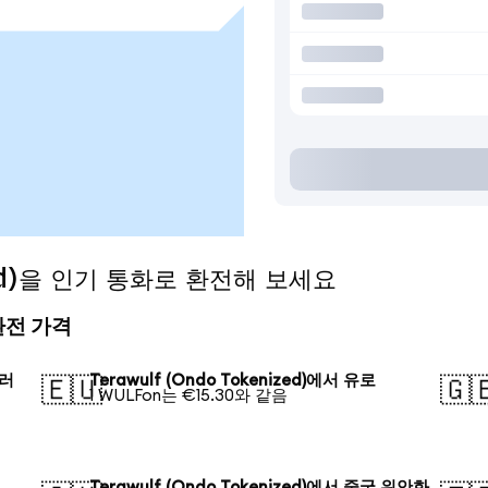
ized)을 인기 통화로 환전해 보세요
의 환전 가격
달러
Terawulf (Ondo Tokenized)에서 유로
🇪🇺
🇬
1 WULFon는 €15.30와 같음
Terawulf (Ondo Tokenized)에서 중국 위안화