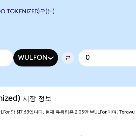
O TOKENIZED)은(는)
WULFON
nized) 시장 정보
ULFon당 $17.63입니다. 현재 유통량은 2.05만 WULFon이며, Terawulf 