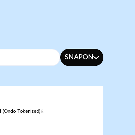
SNAPON
(Ondo Tokenized)의