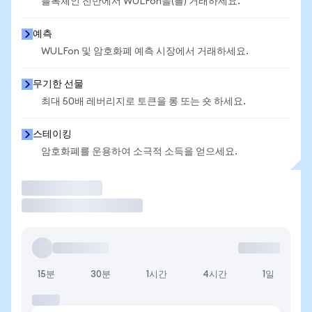
블록체인 전반에서 WULFon을(를) 거래하세요.
예측
WULFon 및 암호화폐 예측 시장에서 거래하세요.
무기한 선물
최대 50배 레버리지로 토큰을 롱 또는 숏 하세요.
스테이킹
암호화폐를 운용하여 소극적 소득을 얻으세요.
거래
15분
30분
1시간
4시간
1일