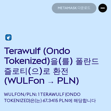
METAMASK 다운로드
METAMASK 다운로드
Terawulf (Ondo
Tokenized)을(를) 폴란드
즐로티(으)로 환전
(WULFon → PLN)
WULFON/PLN: 1 TERAWULF (ONDO
TOKENIZED)은(는) 67.3415 PLN에 해당합니다