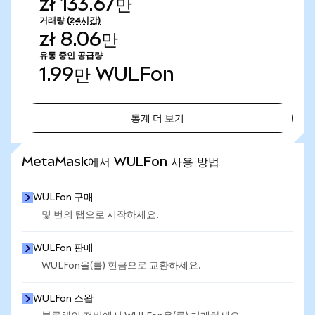
zł 133.67만
거래량
(24시간)
zł 8.06만
유통 중인 공급량
1.99만
WULFon
통계 더 보기
통계 더 보기
MetaMask에서 WULFon 사용 방법
WULFon 구매
몇 번의 탭으로 시작하세요.
WULFon 판매
WULFon을(를) 현금으로 교환하세요.
WULFon 스왑