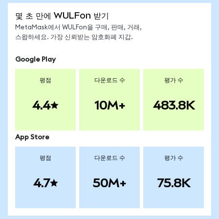
몇 초 만에 WULFon 받기
MetaMask에서 WULFon을 구매, 판매, 거래,
스왑하세요. 가장 신뢰받는 암호화폐 지갑.
Google Play
평점
다운로드 수
평가 수
4.4
10M+
483.8K
App Store
평점
다운로드 수
평가 수
4.7
50M+
75.8K