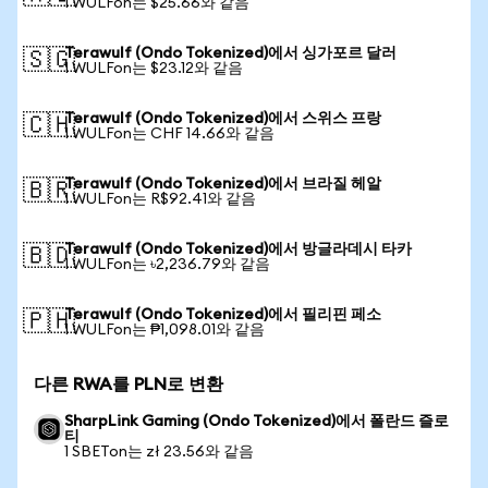
1 WULFon는 $25.66와 같음
Terawulf (Ondo Tokenized)에서 싱가포르 달러
🇸🇬
1 WULFon는 $23.12와 같음
Terawulf (Ondo Tokenized)에서 스위스 프랑
🇨🇭
1 WULFon는 CHF 14.66와 같음
Terawulf (Ondo Tokenized)에서 브라질 헤알
🇧🇷
1 WULFon는 R$92.41와 같음
Terawulf (Ondo Tokenized)에서 방글라데시 타카
🇧🇩
1 WULFon는 ৳2,236.79와 같음
Terawulf (Ondo Tokenized)에서 필리핀 페소
🇵🇭
1 WULFon는 ₱1,098.01와 같음
다른 RWA를 PLN로 변환
SharpLink Gaming (Ondo Tokenized)에서 폴란드 즐로
티
1 SBETon는 zł 23.56와 같음