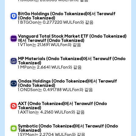
1 ISRGon는 20.8303 WULFon와 같음
BitGo Holdings (Ondo Tokenized)에서 Terawulf
(Ondo Tokenized)
1 BTGOon는 0.277220 WULFon와 같음
Vanguard Total Stock Market ETF (Ondo Tokenized)
에서 Terawulf (Ondo Tokenized)
1 VTIon는 21.1691 WULFon와 같음
MP Materials (Ondo Tokenized)에서 Terawulf (Ondo
Tokenized)
1 MPon는 2.6641 WULFon와 같음
Ondas Holdings (Ondo Tokenized)에서 Terawulf
(Ondo Tokenized)
1 ONDSon는 0.491788 WULFon와 같음
AXT (Ondo Tokenized)에서 Terawulf (Ondo
Tokenized)
1 AXTIon는 4.2160 WULFon와 같음
Symbotic (Ondo Tokenized)에서 Terawulf (Ondo
Tokenized)
1 SYMon는 2.2704 WULFon와 같음