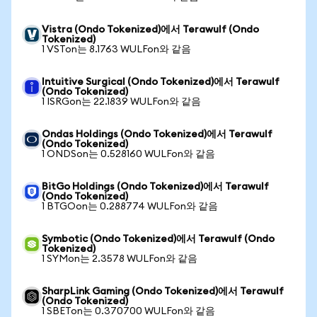
Vistra (Ondo Tokenized)에서 Terawulf (Ondo
Tokenized)
1 VSTon는 8.1763 WULFon와 같음
Intuitive Surgical (Ondo Tokenized)에서 Terawulf
(Ondo Tokenized)
1 ISRGon는 22.1839 WULFon와 같음
Ondas Holdings (Ondo Tokenized)에서 Terawulf
(Ondo Tokenized)
1 ONDSon는 0.528160 WULFon와 같음
BitGo Holdings (Ondo Tokenized)에서 Terawulf
(Ondo Tokenized)
1 BTGOon는 0.288774 WULFon와 같음
Symbotic (Ondo Tokenized)에서 Terawulf (Ondo
Tokenized)
1 SYMon는 2.3578 WULFon와 같음
SharpLink Gaming (Ondo Tokenized)에서 Terawulf
(Ondo Tokenized)
1 SBETon는 0.370700 WULFon와 같음