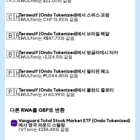
1 WULFon는 $22.00와 같음
Terawulf (Ondo Tokenized)에서 스위스 프랑
🇨🇭
1 WULFon는 CHF 13.92와 같음
Terawulf (Ondo Tokenized)에서 브라질 헤알
🇧🇷
1 WULFon는 R$87.73와 같음
Terawulf (Ondo Tokenized)에서 방글라데시 타카
🇧🇩
1 WULFon는 ৳2,124.11와 같음
Terawulf (Ondo Tokenized)에서 필리핀 페소
🇵🇭
1 WULFon는 ₱1,044.80와 같음
Terawulf (Ondo Tokenized)에서 폴란드 즐로티
🇵🇱
1 WULFon는 zł 63.99와 같음
다른 RWA를 GBP로 변환
Vanguard Total Stock Market ETF (Ondo Tokenized)
에서 영국 파운드 스털링
1 VTIon는 £286.88와 같음