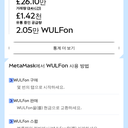
£26.10만
거래량
(24시간)
£1.42천
유통 중인 공급량
2.05만
WULFon
통계 더 보기
통계 더 보기
MetaMask에서 WULFon 사용 방법
WULFon 구매
몇 번의 탭으로 시작하세요.
WULFon 판매
WULFon을(를) 현금으로 교환하세요.
WULFon 스왑