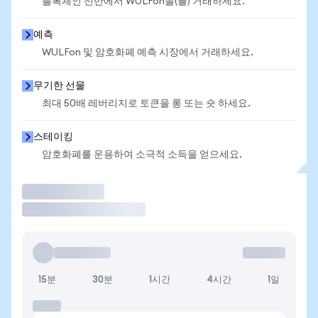
블록체인 전반에서 WULFon을(를) 거래하세요.
예측
WULFon 및 암호화폐 예측 시장에서 거래하세요.
무기한 선물
최대 50배 레버리지로 토큰을 롱 또는 숏 하세요.
스테이킹
암호화폐를 운용하여 소극적 소득을 얻으세요.
거래
15분
30분
1시간
4시간
1일