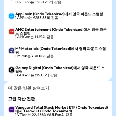
1 LRCXon는 £230.63와 같음
AppLovin (Ondo Tokenized)에서 영국 파운드 스털링
1 APPon는 £258.55와 같음
AMC Entertainment (Ondo Tokenized)에서 영국 파운
드 스털링
1 AMCon는 £1.91와 같음
MP Materials (Ondo Tokenized)에서 영국 파운드 스털
링
1 MPon는 £38.10와 같음
Galaxy Digital (Ondo Tokenized)에서 영국 파운드 스
털링
1 GLXYon는 £15.03와 같음
더 많은 변환 살펴보기
고급 자산 전환
Vanguard Total Stock Market ETF (Ondo Tokenized)
에서 Terawulf (Ondo Tokenized)
1 VTIon는 22.4883 WULFon와 같음