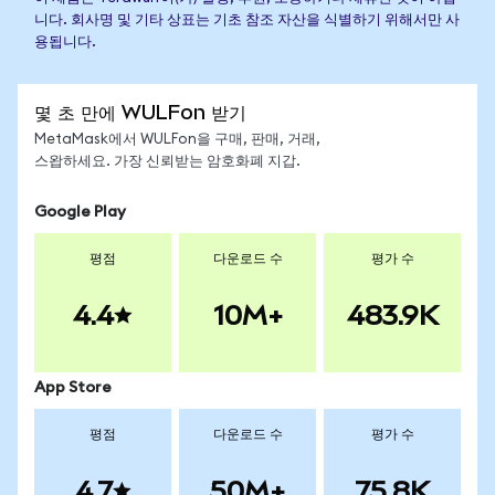
니다. 회사명 및 기타 상표는 기초 참조 자산을 식별하기 위해서만 사
용됩니다.
몇 초 만에 WULFon 받기
MetaMask에서 WULFon을 구매, 판매, 거래,
스왑하세요. 가장 신뢰받는 암호화폐 지갑.
Google Play
평점
다운로드 수
평가 수
4.4
10M+
483.9K
App Store
평점
다운로드 수
평가 수
4.7
50M+
75.8K