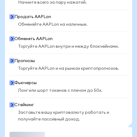
Начните всего за пару нажатий.
Продать AAPLon
Обменяйте AAPLon на наличные.
Обменять AAPLon
Торгуйте AAPLon внутри и между блокчейнами.
Прогнозы
Торгуйте AAPLon и на рынках криптопрогнозов.
Фьючерсы
Лонг или шорт токенов с плечом до 50x.
Стейкинг
Заставьте вашу криптовалюту работать и
получайте пассивный доход.
Торговать