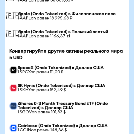
1 AAPLon равен 38 669,65 ৳
Apple (Ondo Tokenized) в Филиппинское песо
🇵🇭
1 AAPLon равен 18 995,68 ₱
Apple (Ondo Tokenized) в Польский злотый
🇵🇱
1 AAPLon равен 1 166,37 zł
Конвертируйте другие активы реального мира
в USD
SpaceX (Ondo Tokenized) в Доллар США
1 SPCXon равен 111,00 $
SK Hynix (Ondo Tokenized) в Доллар США
1 SKHYon равен 152,49 $
iShares 0-3 Month Treasury Bond ETF (Ondo
Tokenized) в Доллар США
1 SGOVon равен 101,83 $
Coinbase (Ondo Tokenized) в Доллар США
1 COINon равен 148,36 $