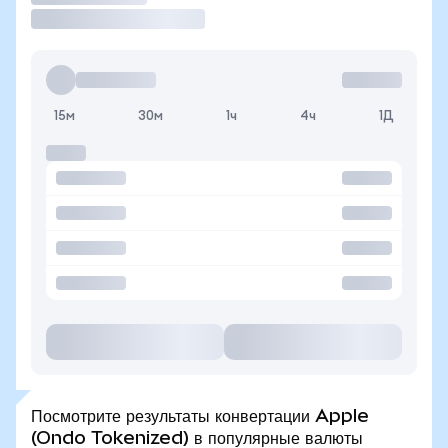
15м
30м
1ч
4ч
1Д
Посмотрите результаты конвертации Apple
(Ondo Tokenized) в популярные валюты