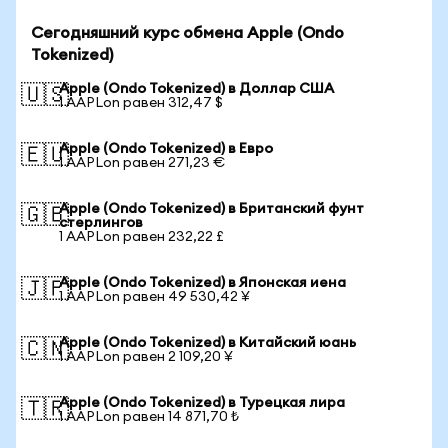
Сегодняшний курс обмена Apple (Ondo
Tokenized)
Apple (Ondo Tokenized) в Доллар США
🇺🇸
1 AAPLon равен 312,47 $
Apple (Ondo Tokenized) в Евро
🇪🇺
1 AAPLon равен 271,23 €
Apple (Ondo Tokenized) в Британский фунт
🇬🇧
стерлингов
1 AAPLon равен 232,22 £
Apple (Ondo Tokenized) в Японская иена
🇯🇵
1 AAPLon равен 49 530,42 ¥
Apple (Ondo Tokenized) в Китайский юань
🇨🇳
1 AAPLon равен 2 109,20 ¥
Apple (Ondo Tokenized) в Турецкая лира
🇹🇷
1 AAPLon равен 14 871,70 ₺