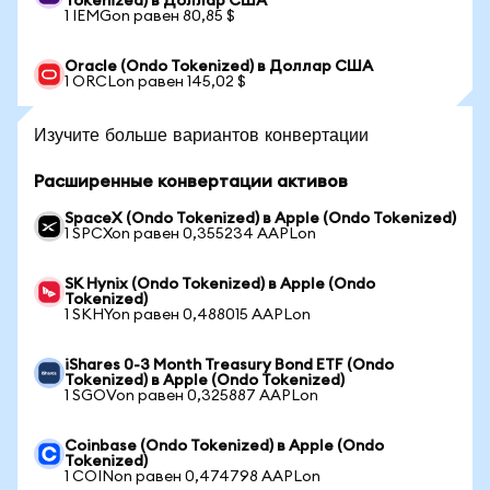
Tokenized) в Доллар США
1 IEMGon равен 80,85 $
Oracle (Ondo Tokenized) в Доллар США
1 ORCLon равен 145,02 $
Изучите больше вариантов конвертации
Расширенные конвертации активов
SpaceX (Ondo Tokenized) в Apple (Ondo Tokenized)
1 SPCXon равен 0,355234 AAPLon
SK Hynix (Ondo Tokenized) в Apple (Ondo
Tokenized)
1 SKHYon равен 0,488015 AAPLon
iShares 0-3 Month Treasury Bond ETF (Ondo
Tokenized) в Apple (Ondo Tokenized)
1 SGOVon равен 0,325887 AAPLon
Coinbase (Ondo Tokenized) в Apple (Ondo
Tokenized)
1 COINon равен 0,474798 AAPLon