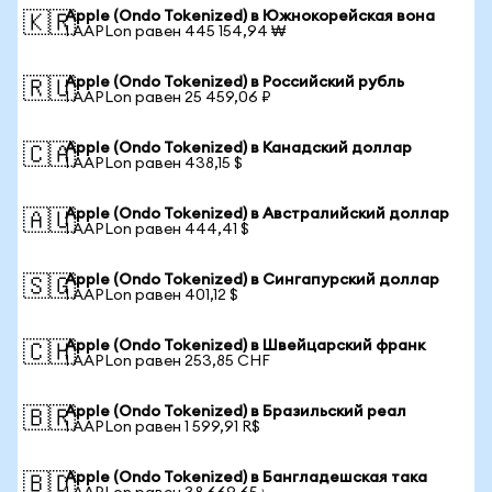
Apple (Ondo Tokenized) в Южнокорейская вона
🇰🇷
1 AAPLon равен 445 154,94 ₩
Apple (Ondo Tokenized) в Российский рубль
🇷🇺
1 AAPLon равен 25 459,06 ₽
Apple (Ondo Tokenized) в Канадский доллар
🇨🇦
1 AAPLon равен 438,15 $
Apple (Ondo Tokenized) в Австралийский доллар
🇦🇺
1 AAPLon равен 444,41 $
Apple (Ondo Tokenized) в Сингапурский доллар
🇸🇬
1 AAPLon равен 401,12 $
Apple (Ondo Tokenized) в Швейцарский франк
🇨🇭
1 AAPLon равен 253,85 CHF
Apple (Ondo Tokenized) в Бразильский реал
🇧🇷
1 AAPLon равен 1 599,91 R$
Apple (Ondo Tokenized) в Бангладешская така
🇧🇩