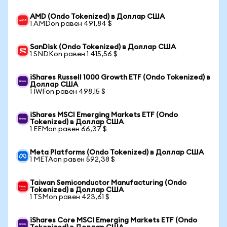
AMD (Ondo Tokenized) в Доллар США
1 AMDon равен 491,84 $
SanDisk (Ondo Tokenized) в Доллар США
1 SNDKon равен 1 415,56 $
iShares Russell 1000 Growth ETF (Ondo Tokenized) в
Доллар США
1 IWFon равен 498,15 $
iShares MSCI Emerging Markets ETF (Ondo
Tokenized) в Доллар США
1 EEMon равен 66,37 $
Meta Platforms (Ondo Tokenized) в Доллар США
1 METAon равен 592,38 $
Taiwan Semiconductor Manufacturing (Ondo
Tokenized) в Доллар США
1 TSMon равен 423,61 $
iShares Core MSCI Emerging Markets ETF (Ondo