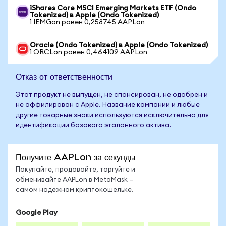
iShares Core MSCI Emerging Markets ETF (Ondo
Tokenized) в Apple (Ondo Tokenized)
1 IEMGon равен 0,258745 AAPLon
Oracle (Ondo Tokenized) в Apple (Ondo Tokenized)
1 ORCLon равен 0,464109 AAPLon
Отказ от ответственности
Этот продукт не выпущен, не спонсирован, не одобрен и
не аффилирован с Apple. Название компании и любые
другие товарные знаки используются исключительно для
идентификации базового эталонного актива.
Получите AAPLon за секунды
Покупайте, продавайте, торгуйте и
обменивайте AAPLon в MetaMask —
самом надёжном криптокошельке.
Google Play