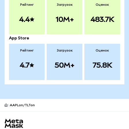
Рейтинг
Загрузок
Оценок
4.4
10M+
483.7K
App Store
Рейтинг
Загрузок
Оценок
4.7
50M+
75.8K
AAPLon/TLTon
Нижний колонтитул сайта MetaMask