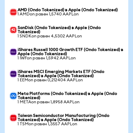
AMD (Ondo Tokenized) в Apple (Ondo Tokenized)
1 AMDon равен 1,5740 AAPLon
SanDisk (Ondo Tokenized) в Apple (Ondo
Tokenized)
1 SNDKon равен 4,5302 AAPLon
iShares Russell 1000 Growth ETF (Ondo Tokenized) в
Apple (Ondo Tokenized)
1 IWFon равен 1,5942 AAPLon
iShares MSCI Emerging Markets ETF (Ondo
Tokenized) в Apple (Ondo Tokenized)
1 EEMon равен 0,212404 AAPLon
Meta Platforms (Ondo Tokenized) в Apple (Ondo
Tokenized)
1 METAon равен 1,8958 AAPLon
Taiwan Semiconductor Manufacturing (Ondo
Tokenized) в Apple (Ondo Tokenized)
1 TSMon равен 1,3557 AAPLon