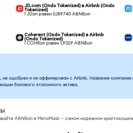
JD.com (Ondo Tokenized) в Airbnb (Ondo
Tokenized)
1 JDon равен 0,189740 ABNBon
Coherent (Ondo Tokenized) в Airbnb
(Ondo Tokenized)
1 COHRon равен 1,9329 ABNBon
 не одобрен и не аффилирован с Airbnb. Название компании
кации базового эталонного актива.
ды
нивайте ABNBon в MetaMask — самом надёжном криптокошель