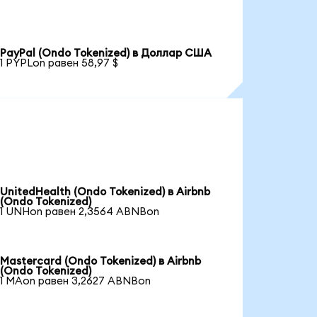
PayPal (Ondo Tokenized) в Доллар США
1 PYPLon равен 58,97 $
UnitedHealth (Ondo Tokenized) в Airbnb
(Ondo Tokenized)
1 UNHon равен 2,3564 ABNBon
Mastercard (Ondo Tokenized) в Airbnb
(Ondo Tokenized)
1 MAon равен 3,2627 ABNBon