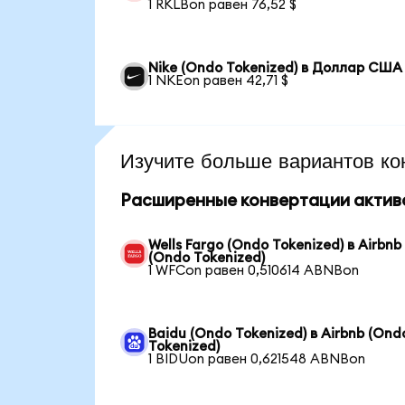
1 RKLBon равен 76,52 $
Nike (Ondo Tokenized) в Доллар США
1 NKEon равен 42,71 $
Изучите больше вариантов ко
Расширенные конвертации актив
Wells Fargo (Ondo Tokenized) в Airbnb
(Ondo Tokenized)
1 WFCon равен 0,510614 ABNBon
Baidu (Ondo Tokenized) в Airbnb (Ond
Tokenized)
1 BIDUon равен 0,621548 ABNBon