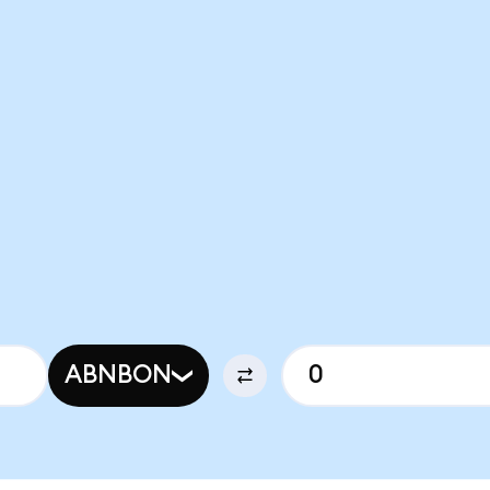
ABNBON