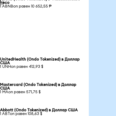

песо
1 ABNBon равен 10 652,55 ₱
UnitedHealth (Ondo Tokenized) в Доллар
США
1 UNHon равен 412,93 $
Mastercard (Ondo Tokenized) в Доллар
США
1 MAon равен 571,75 $
Abbott (Ondo Tokenized) в Доллар США
1 ABTon равен 108,63 $