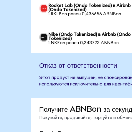
Rocket Lab (Ondo Tokenized) в Airbnb
(Ondo Tokenized)
1 RKLBon равен 0,436658 ABNBon
Nike (Ondo Tokenized) в Airbnb (Ondo
Tokenized)
1 NKEon равен 0,243723 ABNBon
Отказ от ответственности
Этот продукт не выпущен, не спонсирован,
используются исключительно для идентифи
Получите ABNBon за секун
Покупайте, продавайте, торгуйте и обме