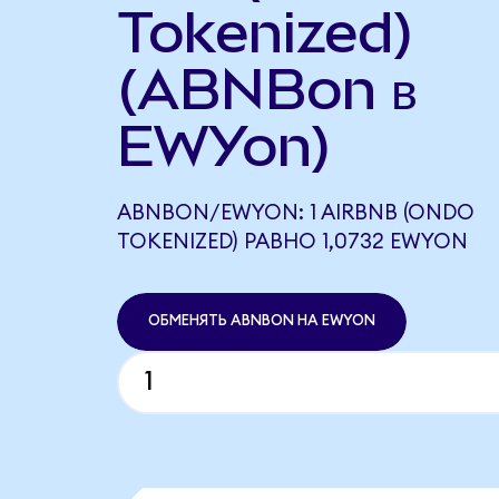
Tokenized)
(ABNBon в
EWYon)
ABNBON/EWYON: 1 AIRBNB (ONDO
TOKENIZED) РАВНО 1,0732 EWYON
ОБМЕНЯТЬ ABNBON НА EWYON