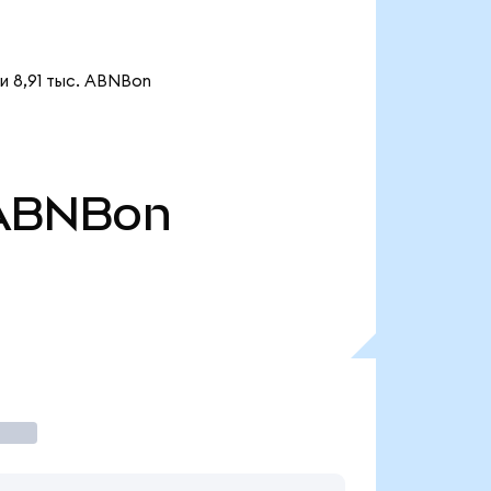
и 8,91 тыс. ABNBon
ABNBon