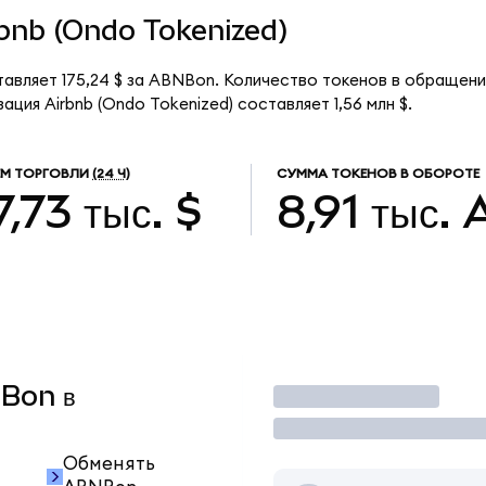
irbnb (Ondo Tokenized)
тавляет 175,24 $ за ABNBon. Количество токенов в обращени
ция Airbnb (Ondo Tokenized) составляет 1,56 млн $.
М ТОРГОВЛИ
(24 Ч)
СУММА ТОКЕНОВ В ОБОРОТЕ
7,73 тыс. $
8,91 тыс.
NBon в
Торговать
Обменять