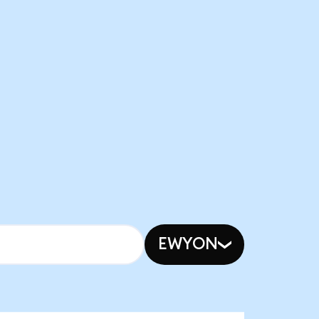
EWYON