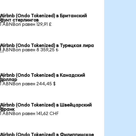
Airbnb (Ondo Tokenized) в Британский

фунт стерлингов
1 ABNBon равен 129,91 £
Airbnb (Ondo Tokenized) в Турецкая лира

1 ABNBon равен 8 359,25 ₺
Airbnb (Ondo Tokenized) в Канадский

доллар
1 ABNBon равен 244,45 $
Airbnb (Ondo Tokenized) в Швейцарский

франк
1 ABNBon равен 141,62 CHF
Airbnb (Ondo Tokenized) в Филиппинское