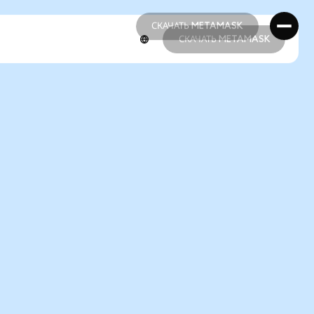
СКАЧАТЬ METAMASK
СКАЧАТЬ METAMASK
СКАЧАТЬ METAMASK
СКАЧАТЬ METAMASK