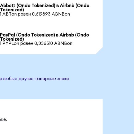
Abbott (Ondo Tokenized) в Airbnb (Ondo
Tokenized)
1 ABTon равен 0,619893 ABNBon
PayPal (Ondo Tokenized) в Airbnb (Ondo
Tokenized)
1 PYPLon равен 0,336510 ABNBon
 и любые другие товарные знаки
ке.