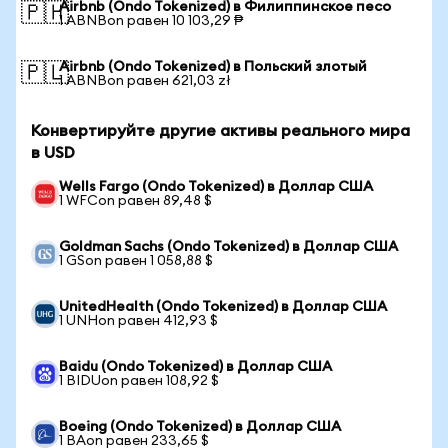
Airbnb (Ondo Tokenized) в Филиппинское песо
🇵🇭
1 ABNBon равен 10 103,29 ₱
Airbnb (Ondo Tokenized) в Польский злотый
🇵🇱
1 ABNBon равен 621,03 zł
Конвертируйте другие активы реального мира
в USD
Wells Fargo (Ondo Tokenized) в Доллар США
1 WFCon равен 89,48 $
Goldman Sachs (Ondo Tokenized) в Доллар США
1 GSon равен 1 058,88 $
UnitedHealth (Ondo Tokenized) в Доллар США
1 UNHon равен 412,93 $
Baidu (Ondo Tokenized) в Доллар США
1 BIDUon равен 108,92 $
Boeing (Ondo Tokenized) в Доллар США
1 BAon равен 233,65 $