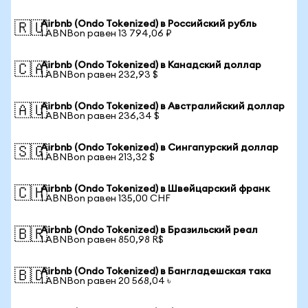
Airbnb (Ondo Tokenized) в Российский рубль
🇷🇺
1 ABNBon равен 13 794,06 ₽
Airbnb (Ondo Tokenized) в Канадский доллар
🇨🇦
1 ABNBon равен 232,93 $
Airbnb (Ondo Tokenized) в Австралийский доллар
🇦🇺
1 ABNBon равен 236,34 $
Airbnb (Ondo Tokenized) в Сингапурский доллар
🇸🇬
1 ABNBon равен 213,32 $
Airbnb (Ondo Tokenized) в Швейцарский франк
🇨🇭
1 ABNBon равен 135,00 CHF
Airbnb (Ondo Tokenized) в Бразильский реал
🇧🇷
1 ABNBon равен 850,98 R$
Airbnb (Ondo Tokenized) в Бангладешская така
🇧🇩
1 ABNBon равен 20 568,04 ৳