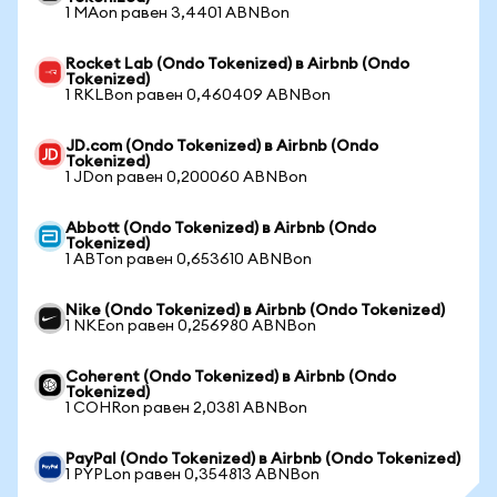
1 MAon равен 3,4401 ABNBon
Rocket Lab (Ondo Tokenized) в Airbnb (Ondo
Tokenized)
1 RKLBon равен 0,460409 ABNBon
JD.com (Ondo Tokenized) в Airbnb (Ondo
Tokenized)
1 JDon равен 0,200060 ABNBon
Abbott (Ondo Tokenized) в Airbnb (Ondo
Tokenized)
1 ABTon равен 0,653610 ABNBon
Nike (Ondo Tokenized) в Airbnb (Ondo Tokenized)
1 NKEon равен 0,256980 ABNBon
Coherent (Ondo Tokenized) в Airbnb (Ondo
Tokenized)
1 COHRon равен 2,0381 ABNBon
PayPal (Ondo Tokenized) в Airbnb (Ondo Tokenized)
1 PYPLon равен 0,354813 ABNBon