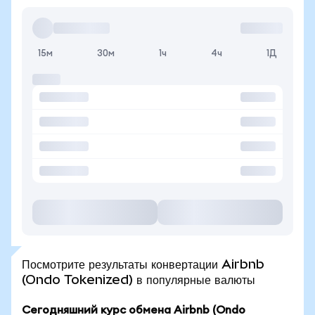
15м
30м
1ч
4ч
1Д
Посмотрите результаты конвертации Airbnb
(Ondo Tokenized) в популярные валюты
Сегодняшний курс обмена Airbnb (Ondo