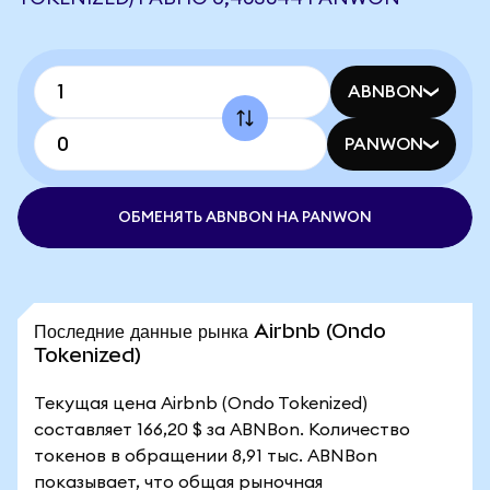
ABNBON
PANWON
ОБМЕНЯТЬ ABNBON НА PANWON
Последние данные рынка Airbnb (Ondo
Tokenized)
Текущая цена Airbnb (Ondo Tokenized)
составляет 166,20 $ за ABNBon. Количество
токенов в обращении 8,91 тыс. ABNBon
показывает, что общая рыночная