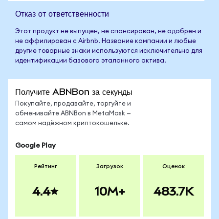
Отказ от ответственности
Этот продукт не выпущен, не спонсирован, не одобрен и
не аффилирован с Airbnb. Название компании и любые
другие товарные знаки используются исключительно для
идентификации базового эталонного актива.
Получите ABNBon за секунды
Покупайте, продавайте, торгуйте и
обменивайте ABNBon в MetaMask —
самом надёжном криптокошельке.
Google Play
Рейтинг
Загрузок
Оценок
4.4
10M+
483.7K