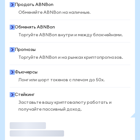
Продать ABNBon
Обменяйте ABNBon на наличные.
Обменять ABNBon
Торгуйте ABNBon внутри и между блокчейнами.
Прогнозы
Торгуйте ABNBon и на рынках криптопрогнозов.
Фьючерсы
Лонг или шорт токенов с плечом до 50x.
Стейкинг
Заставьте вашу криптовалюту работать и
получайте пассивный доход.
Торговать