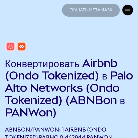
СКАЧАТЬ METAMASK
СКАЧАТЬ METAMASK
Конвертировать Airbnb
(Ondo Tokenized) в Palo
Alto Networks (Ondo
Tokenized) (ABNBon в
PANWon)
ABNBON/PANWON: 1 AIRBNB (ONDO
TOKENIZED) РАВНО 0,463844 PANWON