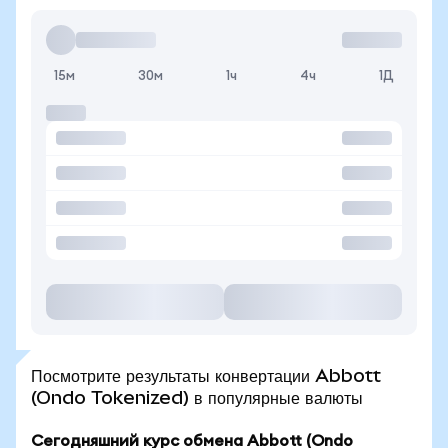
15м
30м
1ч
4ч
1Д
Посмотрите результаты конвертации Abbott
(Ondo Tokenized) в популярные валюты
Сегодняшний курс обмена Abbott (Ondo