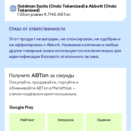
Goldman Sachs (Ondo Tokenized) в Abbott (Ondo
Tokenized)
1 GSon равен 9,7145 ABTon
Отказ от ответственности
Этот продукт не выпущен, не спонсирован, не одобрен и
не аффилирован с Abbott. Название компании и любые
другие товарные знаки используются исключительно для
идентификации базового эталонного актива.
Получите ABTon за секунды
Покупайте, продавайте, торгуйте и
обменивайте ABTon в MetaMask —
самом надёжном криптокошельке.
Google Play
Рейтинг
Загрузок
Оценок