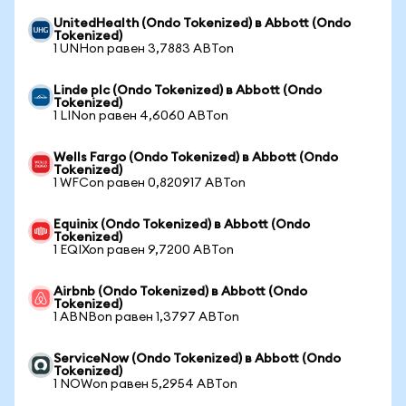
UnitedHealth (Ondo Tokenized) в Abbott (Ondo
Tokenized)
1 UNHon равен 3,7883 ABTon
Linde plc (Ondo Tokenized) в Abbott (Ondo
Tokenized)
1 LINon равен 4,6060 ABTon
Wells Fargo (Ondo Tokenized) в Abbott (Ondo
Tokenized)
1 WFCon равен 0,820917 ABTon
Equinix (Ondo Tokenized) в Abbott (Ondo
Tokenized)
1 EQIXon равен 9,7200 ABTon
Airbnb (Ondo Tokenized) в Abbott (Ondo
Tokenized)
1 ABNBon равен 1,3797 ABTon
ServiceNow (Ondo Tokenized) в Abbott (Ondo
Tokenized)
1 NOWon равен 5,2954 ABTon