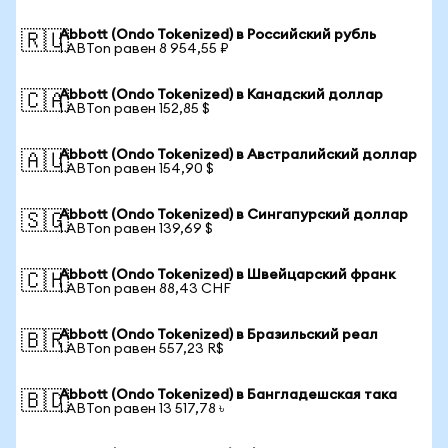
Abbott (Ondo Tokenized) в Российский рубль
🇷🇺
1 ABTon равен 8 954,55 ₽
Abbott (Ondo Tokenized) в Канадский доллар
🇨🇦
1 ABTon равен 152,85 $
Abbott (Ondo Tokenized) в Австралийский доллар
🇦🇺
1 ABTon равен 154,90 $
Abbott (Ondo Tokenized) в Сингапурский доллар
🇸🇬
1 ABTon равен 139,69 $
Abbott (Ondo Tokenized) в Швейцарский франк
🇨🇭
1 ABTon равен 88,43 CHF
Abbott (Ondo Tokenized) в Бразильский реал
🇧🇷
1 ABTon равен 557,23 R$
Abbott (Ondo Tokenized) в Бангладешская така
🇧🇩
1 ABTon равен 13 517,78 ৳