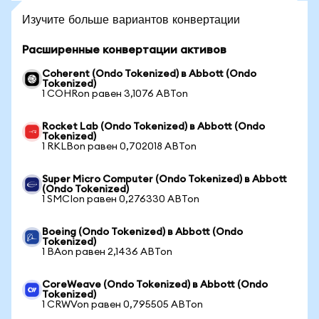
Изучите больше вариантов конвертации
Расширенные конвертации активов
Coherent (Ondo Tokenized) в Abbott (Ondo
Tokenized)
1 COHRon равен 3,1076 ABTon
Rocket Lab (Ondo Tokenized) в Abbott (Ondo
Tokenized)
1 RKLBon равен 0,702018 ABTon
Super Micro Computer (Ondo Tokenized) в Abbott
(Ondo Tokenized)
1 SMCIon равен 0,276330 ABTon
Boeing (Ondo Tokenized) в Abbott (Ondo
Tokenized)
1 BAon равен 2,1436 ABTon
CoreWeave (Ondo Tokenized) в Abbott (Ondo
Tokenized)
1 CRWVon равен 0,795505 ABTon