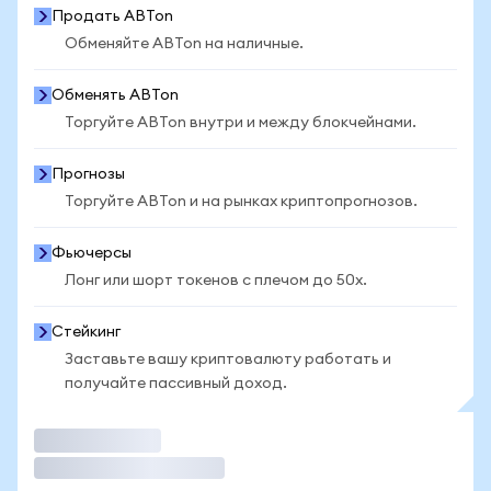
Продать ABTon
Обменяйте ABTon на наличные.
Обменять ABTon
Торгуйте ABTon внутри и между блокчейнами.
Прогнозы
Торгуйте ABTon и на рынках криптопрогнозов.
Фьючерсы
Лонг или шорт токенов с плечом до 50x.
Стейкинг
Заставьте вашу криптовалюту работать и
получайте пассивный доход.
Торговать