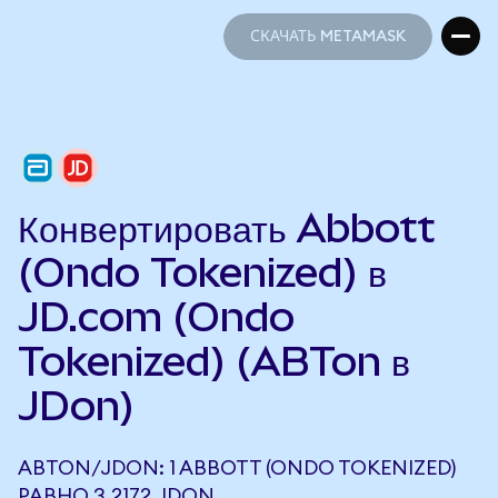
СКАЧАТЬ METAMASK
СКАЧАТЬ METAMASK
Конвертировать Abbott
(Ondo Tokenized) в
JD.com (Ondo
Tokenized) (ABTon в
JDon)
ABTON/JDON: 1 ABBOTT (ONDO TOKENIZED)
РАВНО 3,2172 JDON