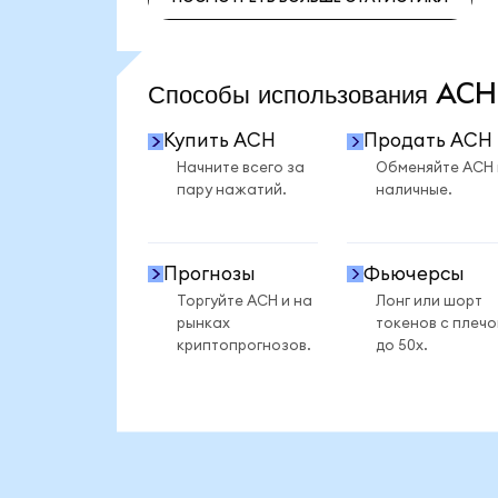
ПОСМОТРЕТЬ БОЛЬШЕ СТАТИСТИКИ
Способы использования AC
Купить ACH
Продать ACH
Начните всего за
Обменяйте ACH
пару нажатий.
наличные.
Прогнозы
Фьючерсы
Торгуйте ACH и на
Лонг или шорт
рынках
токенов с плеч
криптопрогнозов.
до 50x.