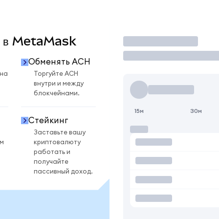
H в MetaMask
Торговать
Обменять ACH
 на
Торгуйте ACH
внутри и между
блокчейнами.
15м
30м
Стейкинг
Заставьте вашу
ом
криптовалюту
работать и
получайте
пассивный доход.