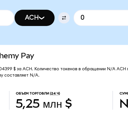
ACH
lchemy Pay
04399 $ за ACH. Количество токенов в обращении N/A ACH 
ay составляет N/A.
ОБЪЕМ ТОРГОВЛИ
(24 Ч)
СУМ
5,25 млн $
N