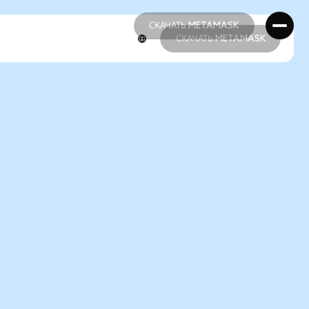
СКАЧАТЬ METAMASK
СКАЧАТЬ METAMASK
СКАЧАТЬ METAMASK
СКАЧАТЬ METAMASK