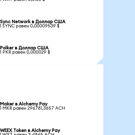
Sync Network в Доллар США
1 SYNC равен 0,00009539 $
Polker в Доллар США
1 PKR равен 0,000029 $
Maker в Alchemy Pay
1 MKR равен 296781,3657 ACH
WEEX Token в Alchemy Pay
1 WXT равен 3,4865 ACH