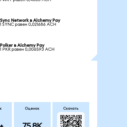
Sync Network в Alchemy Pay
1 SYNC равен 0,021686 ACH
Polker в Alchemy Pay
1 PKR равен 0,006593 ACH
к
Оценок
Скачать
+
75.8K