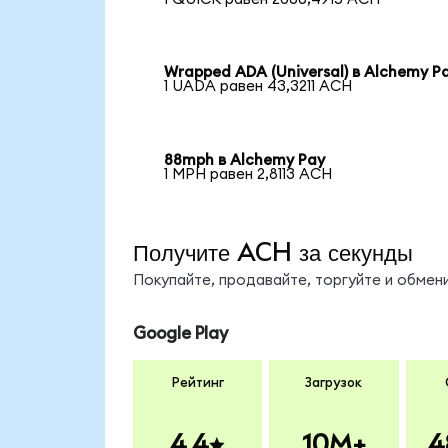
Wrapped ADA (Universal) в Alchemy P
1 UADA равен 43,3211 ACH
88mph в Alchemy Pay
1 MPH равен 2,8113 ACH
Получите ACH за секунды
Покупайте, продавайте, торгуйте и обме
Google Play
Рейтинг
Загрузок
4.4
10M+
4