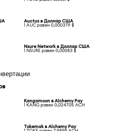
ША
Auctus в Доллар США
1 AUC равен 0,000379 $
Nsure Network в Доллар США
1 NSURE равен 0,00083 $
нвертации
ов
Kangamoon в Alchemy Pay
1 KANG равен 0,024705 ACH
Tokemak в Alchemy Pay
1 TOKE равен 7,9899 ACH