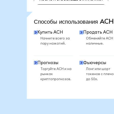
ПОСМОТРЕТЬ БОЛЬШЕ СТАТИСТИКИ
Способы использования AC
Купить ACH
Продать ACH
Начните всего за
Обменяйте ACH
пару нажатий.
наличные.
Прогнозы
Фьючерсы
Торгуйте ACH и на
Лонг или шорт
рынках
токенов с плеч
криптопрогнозов.
до 50x.