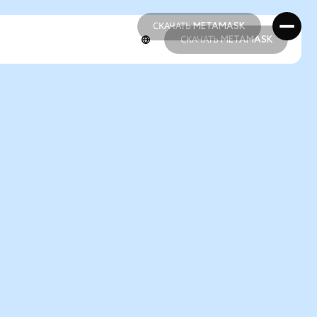
СКАЧАТЬ METAMASK
СКАЧАТЬ METAMASK
СКАЧАТЬ METAMASK
СКАЧАТЬ METAMASK