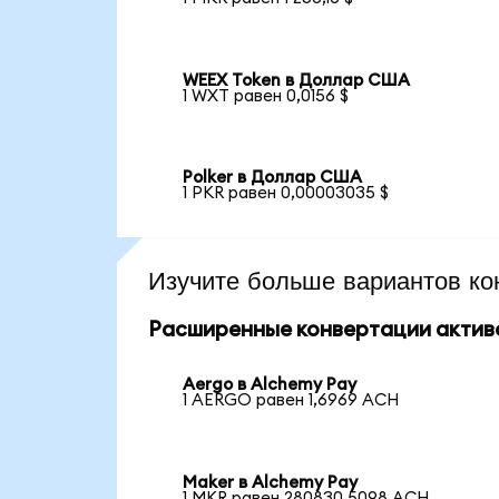
WEEX Token в Доллар США
1 WXT равен 0,0156 $
Polker в Доллар США
1 PKR равен 0,00003035 $
Изучите больше вариантов ко
Расширенные конвертации актив
Aergo в Alchemy Pay
1 AERGO равен 1,6969 ACH
Maker в Alchemy Pay
1 MKR равен 280830,5098 ACH