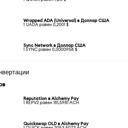
Wrapped ADA (Universal) в Доллар США
1 UADA равен 0,2001 $
Sync Network в Доллар США
1 SYNC равен 0,0000958 $
нвертации
ов
Reputation в Alchemy Pay
1 REPV2 равен 181,5981 ACH
Quickswap OLD в Alchemy Pay
1 QUICK равен 2053,5073 ACH