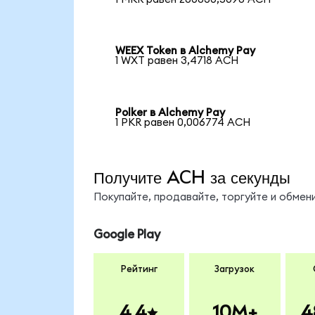
WEEX Token в Alchemy Pay
1 WXT равен 3,4718 ACH
Polker в Alchemy Pay
1 PKR равен 0,006774 ACH
Получите ACH за секунды
Покупайте, продавайте, торгуйте и обме
Google Play
Рейтинг
Загрузок
4.4
10M+
4