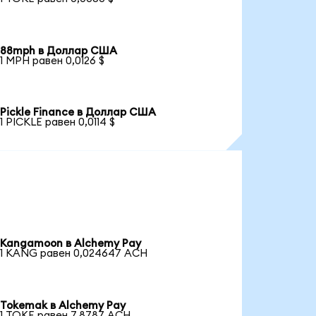
88mph в Доллар США
1 MPH равен 0,0126 $
Pickle Finance в Доллар США
1 PICKLE равен 0,0114 $
Kangamoon в Alchemy Pay
1 KANG равен 0,024647 ACH
Tokemak в Alchemy Pay
1 TOKE равен 7,8787 ACH