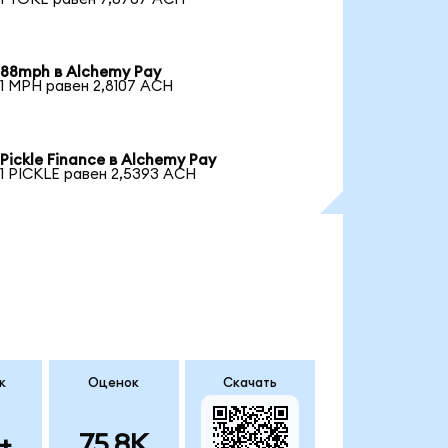
88mph в Alchemy Pay
1 MPH равен 2,8107 ACH
Pickle Finance в Alchemy Pay
1 PICKLE равен 2,5393 ACH
к
Оценок
Скачать
+
75.8K