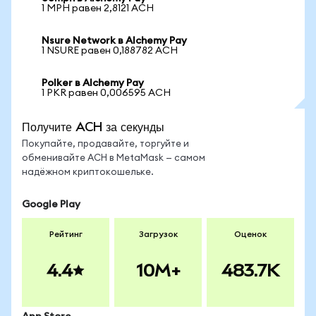
1 MPH равен 2,8121 ACH
Nsure Network в Alchemy Pay
1 NSURE равен 0,188782 ACH
Polker в Alchemy Pay
1 PKR равен 0,006595 ACH
Получите ACH за секунды
Покупайте, продавайте, торгуйте и
обменивайте ACH в MetaMask — самом
надёжном криптокошельке.
Google Play
Рейтинг
Загрузок
Оценок
4.4
10M+
483.7K