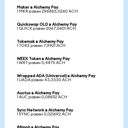
Maker в Alchemy Pay
1 MKR равен 296863,0260 ACH
Quickswap OLD в Alchemy Pay
1 QUICK равен 2067,0601 ACH
Tokemak в Alchemy Pay
1 TOKE равен 7,9921 ACH
WEEX Token в Alchemy Pay
1 WXT равен 3,4875 ACH
Wrapped ADA (Universal) в Alchemy Pay
1 UADA равен 43,3330 ACH
Auctus в Alchemy Pay
1 AUC равен 0,086112 ACH
Sync Network в Alchemy Pay
1 SYNC равен 0,021692 ACH
88mph в Alchemy Pay