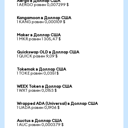
Aergo в Доллар США
1 AERGO равен 0,007299 $
Kangamoon в Доллар США
1 KANG равен 0,000109 $
Maker в Доллар США
1 MKR равен 1 305,47 $
Quickswap OLD в Доллар США
1 QUICK равен 9,09 $
Tokemak в Доллар США
1 TOKE равен 0,0351 $
WEEX Token в Доллар США
1 WXT равен 0,0153 $
Wrapped ADA (Universal) в Доллар США
1 UADA равен 0,1906 $
Auctus в Доллар США
1 AUC равен 0,000379 $