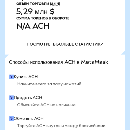
ОБЪЕМ ТОРГОВЛИ
(24 Ч)
5,29 млн $
СУММА ТОКЕНОВ В ОБОРОТЕ
N/A
ACH
ПОСМОТРЕТЬ БОЛЬШЕ СТАТИСТИКИ
ПОСМОТРЕТЬ БОЛЬШЕ СТАТИСТИКИ
Способы использования ACH в MetaMask
Купить ACH
Начните всего за пару нажатий.
Продать ACH
Обменяйте ACH на наличные.
Обменять ACH
Торгуйте ACH внутри и между блокчейнами.