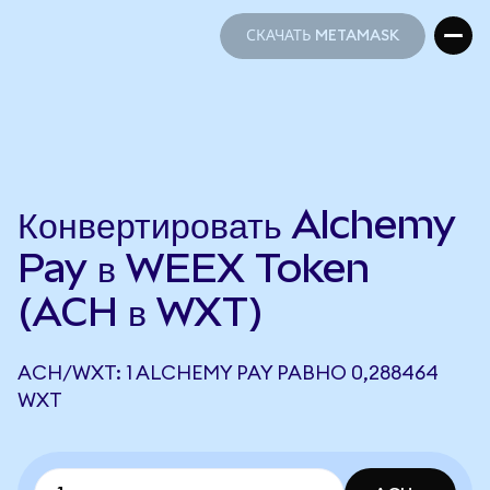
СКАЧАТЬ METAMASK
СКАЧАТЬ METAMASK
Конвертировать Alchemy
Pay в WEEX Token
(ACH в WXT)
ACH/WXT: 1 ALCHEMY PAY РАВНО 0,288464
WXT