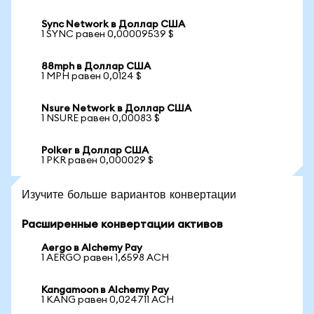
Sync Network в Доллар США
1 SYNC равен 0,00009539 $
88mph в Доллар США
1 MPH равен 0,0124 $
Nsure Network в Доллар США
1 NSURE равен 0,00083 $
Polker в Доллар США
1 PKR равен 0,000029 $
Изучите больше вариантов конвертации
Расширенные конвертации активов
Aergo в Alchemy Pay
1 AERGO равен 1,6598 ACH
Kangamoon в Alchemy Pay
1 KANG равен 0,024711 ACH