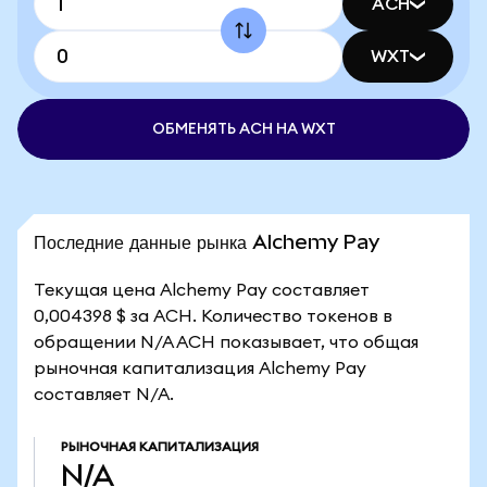
ACH
WXT
ОБМЕНЯТЬ ACH НА WXT
Последние данные рынка Alchemy Pay
Текущая цена Alchemy Pay составляет
0,004398 $ за ACH. Количество токенов в
обращении N/A ACH показывает, что общая
рыночная капитализация Alchemy Pay
составляет N/A.
РЫНОЧНАЯ КАПИТАЛИЗАЦИЯ
N/A