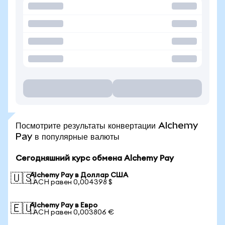
Посмотрите результаты конвертации Alchemy
Pay в популярные валюты
Сегодняшний курс обмена Alchemy Pay
Alchemy Pay в Доллар США
🇺🇸
1 ACH равен 0,004398 $
Alchemy Pay в Евро
🇪🇺
1 ACH равен 0,003806 €