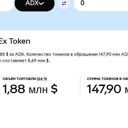
ADX
dEx Token
88 $ за ADX. Количество токенов в обращении 147,90 млн AD
 составляет 8,69 млн $.
ОБЪЕМ ТОРГОВЛИ
(24 Ч)
СУММА ТОКЕНОВ В О
1,88 млн $
147,90 