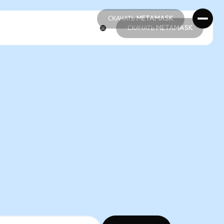
СКАЧАТЬ METAMASK
СКАЧАТЬ METAMASK
СКАЧАТЬ METAMASK
СКАЧАТЬ METAMASK