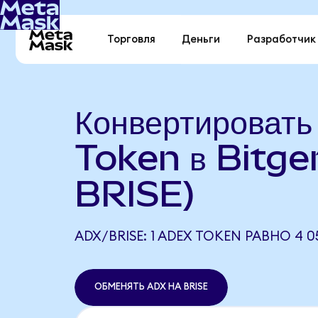
Торговля
Деньги
Разработчик
Конвертироват
Token в Bitge
BRISE)
ADX/BRISE: 1 ADEX TOKEN РАВНО 4 05
ОБМЕНЯТЬ ADX НА BRISE