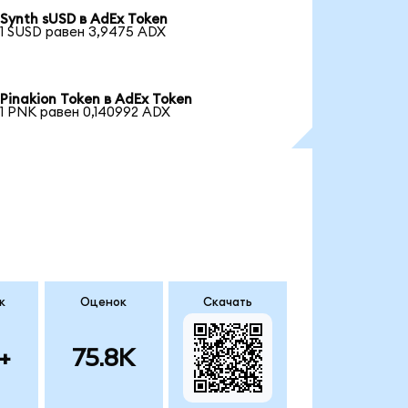
Synth sUSD в AdEx Token
1 SUSD равен 3,9475 ADX
Pinakion Token в AdEx Token
1 PNK равен 0,140992 ADX
к
Оценок
Скачать
+
75.8K