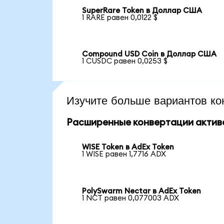
SuperRare Token в Доллар США
1 RARE равен 0,0122 $
Compound USD Coin в Доллар США
1 CUSDC равен 0,0253 $
Изучите больше вариантов ко
Расширенные конвертации актив
WISE Token в AdEx Token
1 WISE равен 1,7716 ADX
PolySwarm Nectar в AdEx Token
1 NCT равен 0,077003 ADX