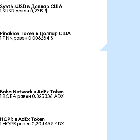
Synth sUSD в Доллар США
1 SUSD равен 0,2319 $
Pinakion Token в Доллар США
1 PNK равен 0,008284 $
Boba Network в AdEx Token
1 BOBA равен 0,325338 ADX
HOPR в AdEx Token
1 HOPR равен 0,204459 ADX