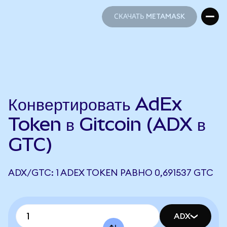
СКАЧАТЬ METAMASK
СКАЧАТЬ METAMASK
Конвертировать AdEx
Token в Gitcoin (ADX в
GTC)
ADX/GTC: 1 ADEX TOKEN РАВНО 0,691537 GTC
ADX