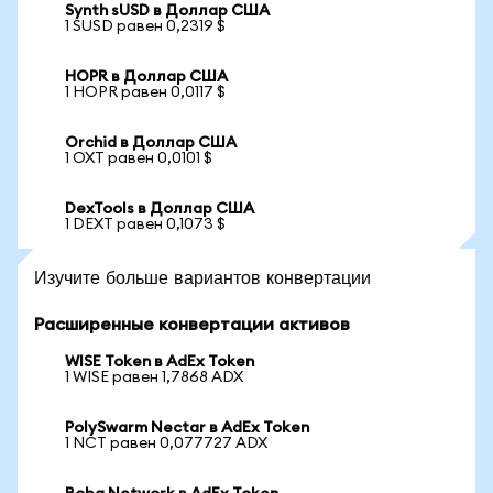
Synth sUSD в Доллар США
1 SUSD равен 0,2319 $
HOPR в Доллар США
1 HOPR равен 0,0117 $
Orchid в Доллар США
1 OXT равен 0,0101 $
DexTools в Доллар США
1 DEXT равен 0,1073 $
Изучите больше вариантов конвертации
Расширенные конвертации активов
WISE Token в AdEx Token
1 WISE равен 1,7868 ADX
PolySwarm Nectar в AdEx Token
1 NCT равен 0,077727 ADX