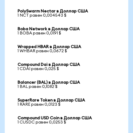
PolySwarm Nectar в Доллар США
1 NCT равен 0,004543 $
Boba Network в Доллар США
1 BOBA равен 0,0191 $
Wrapped HBAR в Доллар США
1 WHBAR равен 0,0672 $
Compound Dai в Доллар США
1 CDAI равен 0,025 $
Balancer (BAL) в Доллар США
1 BAL равен 0,1082 $
SuperRare Token в Доллар США
1 RARE равен 0,0123 $
Compound USD Coin в Доллар США
1 CUSDC равен 0,0253 $