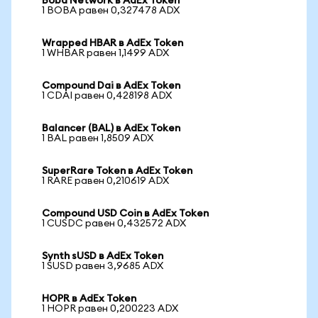
Boba Network в AdEx Token
1 BOBA равен 0,327478 ADX
Wrapped HBAR в AdEx Token
1 WHBAR равен 1,1499 ADX
Compound Dai в AdEx Token
1 CDAI равен 0,428198 ADX
Balancer (BAL) в AdEx Token
1 BAL равен 1,8509 ADX
SuperRare Token в AdEx Token
1 RARE равен 0,210619 ADX
Compound USD Coin в AdEx Token
1 CUSDC равен 0,432572 ADX
Synth sUSD в AdEx Token
1 SUSD равен 3,9685 ADX
HOPR в AdEx Token
1 HOPR равен 0,200223 ADX