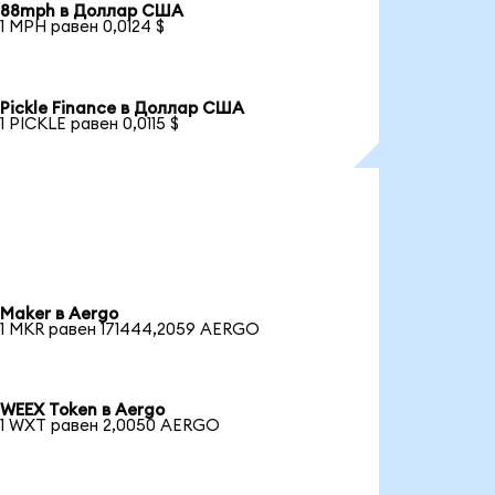
88mph в Доллар США
1 MPH равен 0,0124 $
Pickle Finance в Доллар США
1 PICKLE равен 0,0115 $
Maker в Aergo
1 MKR равен 171444,2059 AERGO
WEEX Token в Aergo
1 WXT равен 2,0050 AERGO