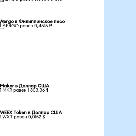
Aergo в Филиппинское песо

1 AERGO равен 0,4618 ₱
Maker в Доллар США
1 MKR равен 1 303,36 $
WEEX Token в Доллар США
1 WXT равен 0,0152 $