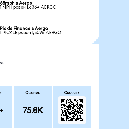
88mph в Aergo
1 MPH равен 1,6364 AERGO
Pickle Finance в Aergo
1 PICKLE равен 1,5095 AERGO
ке.
к
Оценок
Скачать
+
75.8K