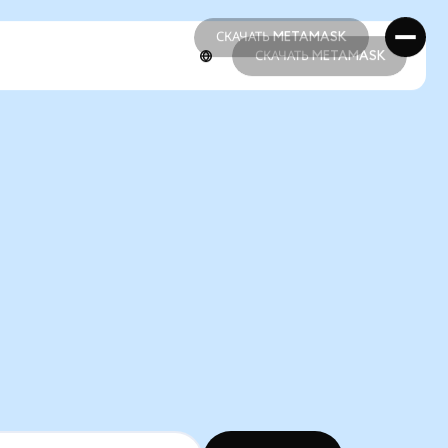
СКАЧАТЬ METAMASK
СКАЧАТЬ METAMASK
СКАЧАТЬ METAMASK
СКАЧАТЬ METAMASK