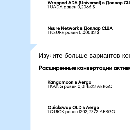
Wrapped ADA (Universal) в Доллар С
1 UADA равен 0,2066 $
Nsure Network в Доллар США
1 NSURE равен 0,00083 $
Изучите больше вариантов ко
Расширенные конвертации актив
Kangamoon в Aergo
1 KANG равен 0,014523 AERGO
Quickswap OLD в Aergo
1 QUICK равен 1202,2772 AERGO