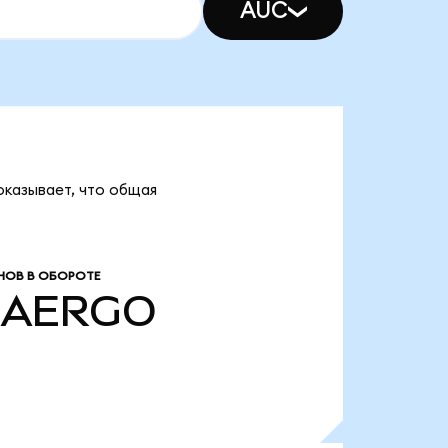
AUC
оказывает, что общая
НОВ В ОБОРОТЕ
AERGO