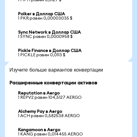
1 MPH равен 0,0127 $
Polker в Доллар США
1 PKR равен 0,00003035 $
Sync Network в Доллар США
1 SYNC равен 0,0000958 $
Pickle Finance в Доллар США
1 PICKLE равен 0,0113 $
Изучите больше вариантов конвертации
Расширенные конвертации активов
Reputation в Aergo
1 REPV2 равен 104,5127 AERGO
Alchemy Pay в Aergo
1 ACH равен 0,582538 AERGO
Kangamoon в Aergo
1 KANG равен 0,014455 AERGO