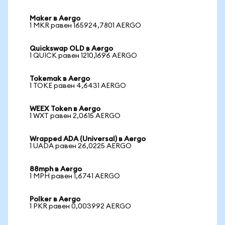
Maker в Aergo
1 MKR равен 165924,7801 AERGO
Quickswap OLD в Aergo
1 QUICK равен 1210,1696 AERGO
Tokemak в Aergo
1 TOKE равен 4,6431 AERGO
WEEX Token в Aergo
1 WXT равен 2,0615 AERGO
Wrapped ADA (Universal) в Aergo
1 UADA равен 26,0225 AERGO
88mph в Aergo
1 MPH равен 1,6741 AERGO
Polker в Aergo
1 PKR равен 0,003992 AERGO