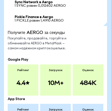
Sync Network в Aergo
1 SYNC равен 0,012602 AERGO
Pickle Finance в Aergo
1 PICKLE равен 1,4910 AERGO
Получите AERGO за секунды
Покупайте, продавайте, торгуйте и
обменивайте AERGO в MetaMask —
самом надёжном криптокошельке.
Google Play
Рейтинг
Загрузок
Оценок
4.4
10M+
484K
App Store
Рейтинг
Загрузок
Оценок