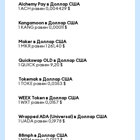
Alchemy Pay в Доллар США
1 ACH равен 0,004429 $
Kangamoon в Доллар США
1 KANG равен 0,00011 $
Maker в Доллар США
1 MKR равен 1 261,40 $
Quickswap OLD в Доллар США
1 QUICK равен 9,20 $
Tokemak в Доллар США
1 TOKE равен 0,0353 $
WEEX Token в Доллар США
1 WXT равен 0,0157 $
Wrapped ADA (Universal) в Доллар США
1 UADA равен 0,1978 $
88mph в Доллар США