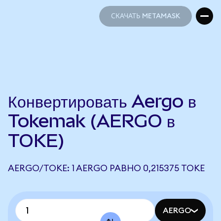
СКАЧАТЬ METAMASK
СКАЧАТЬ METAMASK
Конвертировать Aergo в
Tokemak (AERGO в
TOKE)
AERGO/TOKE: 1 AERGO РАВНО 0,215375 TOKE
AERGO