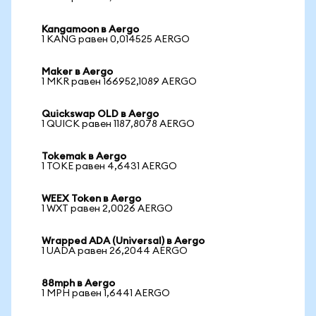
Kangamoon в Aergo
1 KANG равен 0,014525 AERGO
Maker в Aergo
1 MKR равен 166952,1089 AERGO
Quickswap OLD в Aergo
1 QUICK равен 1187,8078 AERGO
Tokemak в Aergo
1 TOKE равен 4,6431 AERGO
WEEX Token в Aergo
1 WXT равен 2,0026 AERGO
Wrapped ADA (Universal) в Aergo
1 UADA равен 26,2044 AERGO
88mph в Aergo
1 MPH равен 1,6441 AERGO