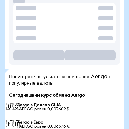
Посмотрите результаты конвертации Aergo в
популярные валюты
Сегодняшний курс обмена Aergo
Aergo в Доллар США
🇺🇸
1 AERGO равен 0,007602 $
Aergo в Евро
🇪🇺
1 AERGO равен 0,006576 €