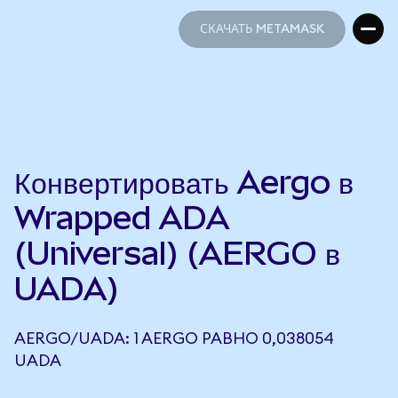
СКАЧАТЬ METAMASK
СКАЧАТЬ METAMASK
Конвертировать Aergo в
Wrapped ADA
(Universal) (AERGO в
UADA)
AERGO/UADA: 1 AERGO РАВНО 0,038054
UADA