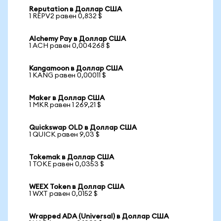
Reputation в Доллар США
1 REPV2 равен 0,832 $
Alchemy Pay в Доллар США
1 ACH равен 0,004268 $
Kangamoon в Доллар США
1 KANG равен 0,00011 $
Maker в Доллар США
1 MKR равен 1 269,21 $
Quickswap OLD в Доллар США
1 QUICK равен 9,03 $
Tokemak в Доллар США
1 TOKE равен 0,0353 $
WEEX Token в Доллар США
1 WXT равен 0,0152 $
Wrapped ADA (Universal) в Доллар США