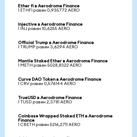
Ether fi в Aerodrome Finance
1 ETHFI равен 0,935772 AERO
Injective в Aerodrome Finance
1 INJ равен 10,6255 AERO
Official Trump в Aerodrome Finance
1 TRUMP равен 3,6294 AERO
Mantle Staked Ether в Aerodrome Finance
1 METH равен 5028,8322 AERO
Curve DAO Token в Aerodrome Finance
1 CRV равен 0,576144 AERO
TrueUSD в Aerodrome Finance
1 TUSD равен 2,3781 AERO
Coinbase Wrapped Staked ETH в Aerodrome
Finance
1 CBETH равен 5216,2711 AERO