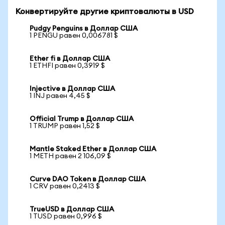
Конвертируйте другие криптовалюты в USD
Pudgy Penguins в Доллар США
1 PENGU равен 0,006781 $
Ether fi в Доллар США
1 ETHFI равен 0,3919 $
Injective в Доллар США
1 INJ равен 4,45 $
Official Trump в Доллар США
1 TRUMP равен 1,52 $
Mantle Staked Ether в Доллар США
1 METH равен 2 106,09 $
Curve DAO Token в Доллар США
1 CRV равен 0,2413 $
TrueUSD в Доллар США
1 TUSD равен 0,996 $