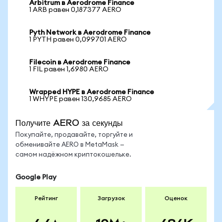
Arbitrum в Aerodrome Finance
1 ARB равен 0,187377 AERO
Pyth Network в Aerodrome Finance
1 PYTH равен 0,099701 AERO
Filecoin в Aerodrome Finance
1 FIL равен 1,6980 AERO
Wrapped HYPE в Aerodrome Finance
1 WHYPE равен 130,9685 AERO
Получите AERO за секунды
Покупайте, продавайте, торгуйте и
обменивайте AERO в MetaMask —
самом надёжном криптокошельке.
Google Play
Рейтинг
Загрузок
Оценок