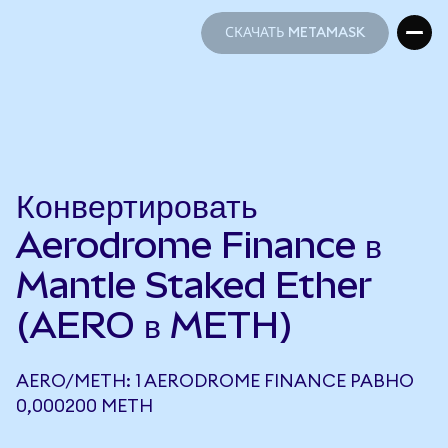
СКАЧАТЬ METAMASK
СКАЧАТЬ METAMASK
Конвертировать
Aerodrome Finance в
Mantle Staked Ether
(AERO в METH)
AERO/METH: 1 AERODROME FINANCE РАВНО
0,000200 METH