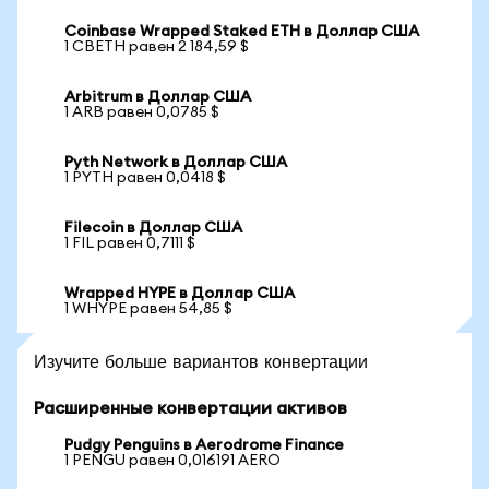
Coinbase Wrapped Staked ETH в Доллар США
1 CBETH равен 2 184,59 $
Arbitrum в Доллар США
1 ARB равен 0,0785 $
Pyth Network в Доллар США
1 PYTH равен 0,0418 $
Filecoin в Доллар США
1 FIL равен 0,7111 $
Wrapped HYPE в Доллар США
1 WHYPE равен 54,85 $
Изучите больше вариантов конвертации
Расширенные конвертации активов
Pudgy Penguins в Aerodrome Finance
1 PENGU равен 0,016191 AERO