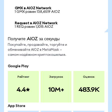
GMX в AIOZ Network
1 GMX равен 138,6519 AIOZ
Request в AIOZ Network
1 REQ равен 1,1015 AIOZ
Получите AIOZ за секунды
Покупайте, продавайте, торгуйте и
обменивайте AIOZ в MetaMask —
самом надёжном криптокошельке.
Google Play
Рейтинг
Загрузок
Оценок
4.4
10M+
483.9K
App Store