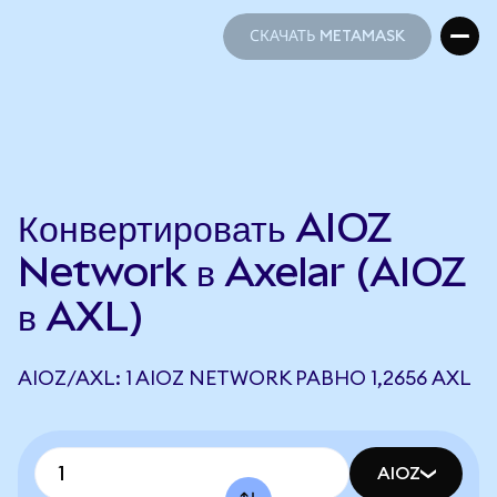
СКАЧАТЬ METAMASK
СКАЧАТЬ METAMASK
Конвертировать AIOZ
Network в Axelar (AIOZ
в AXL)
AIOZ/AXL: 1 AIOZ NETWORK РАВНО 1,2656 AXL
AIOZ