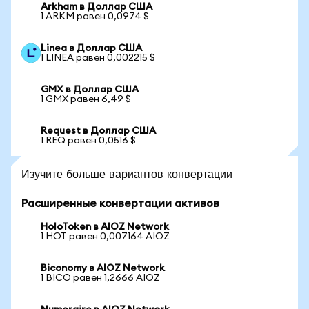
Arkham в Доллар США
1 ARKM равен 0,0974 $
Linea в Доллар США
1 LINEA равен 0,002215 $
GMX в Доллар США
1 GMX равен 6,49 $
Request в Доллар США
1 REQ равен 0,0516 $
Изучите больше вариантов конвертации
Расширенные конвертации активов
HoloToken в AIOZ Network
1 HOT равен 0,007164 AIOZ
Biconomy в AIOZ Network
1 BICO равен 1,2666 AIOZ