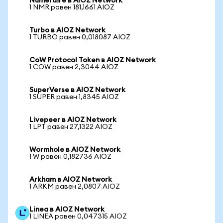
Numeraire в AIOZ Network
1 NMR равен 181,1661 AIOZ
Turbo в AIOZ Network
1 TURBO равен 0,018087 AIOZ
CoW Protocol Token в AIOZ Network
1 COW равен 2,3044 AIOZ
SuperVerse в AIOZ Network
1 SUPER равен 1,8345 AIOZ
Livepeer в AIOZ Network
1 LPT равен 27,1322 AIOZ
Wormhole в AIOZ Network
1 W равен 0,182736 AIOZ
Arkham в AIOZ Network
1 ARKM равен 2,0807 AIOZ
Linea в AIOZ Network
1 LINEA равен 0,047315 AIOZ