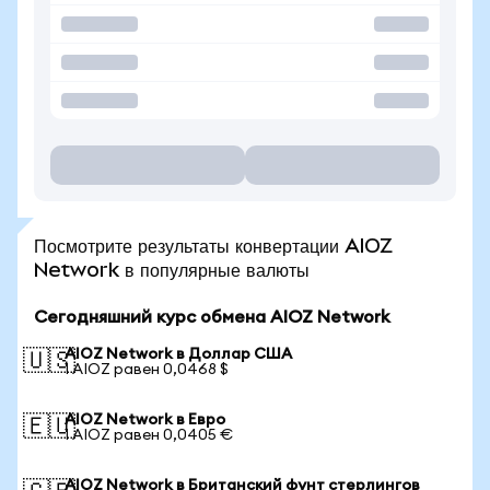
Посмотрите результаты конвертации AIOZ
Network в популярные валюты
Сегодняшний курс обмена AIOZ Network
AIOZ Network в Доллар США
🇺🇸
1 AIOZ равен 0,0468 $
AIOZ Network в Евро
🇪🇺
1 AIOZ равен 0,0405 €
AIOZ Network в Британский фунт стерлингов