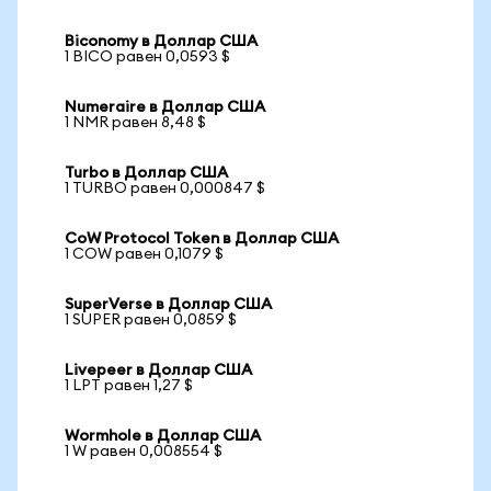
Biconomy в Доллар США
1 BICO равен 0,0593 $
Numeraire в Доллар США
1 NMR равен 8,48 $
Turbo в Доллар США
1 TURBO равен 0,000847 $
CoW Protocol Token в Доллар США
1 COW равен 0,1079 $
SuperVerse в Доллар США
1 SUPER равен 0,0859 $
Livepeer в Доллар США
1 LPT равен 1,27 $
Wormhole в Доллар США
1 W равен 0,008554 $