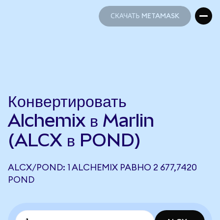
СКАЧАТЬ METAMASK
СКАЧАТЬ METAMASK
Конвертировать
Alchemix в Marlin
(ALCX в POND)
ALCX/POND: 1 ALCHEMIX РАВНО 2 677,7420
POND