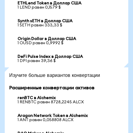
ETHLend Token в Доллар США
1 LEND равен 0,1579 $
Synth sETH в Доллар США
1 SETH равен 333,33 $
Origin Dollar в Доллар США
1 OUSD равен 0,9992 $
DeFi Pulse Index в Доллар США
1 DPI равен 39,36 $
Изучите больше вариантов конвертации
Расширенные конвертации активов
renBTC в Alchemix
1 RENBTC равен 8728,2245 ALCX
Aragon Network Token в Alchemix
1 ANT равен 0,058808 ALCX