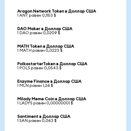
Aragon Network Token в Доллар США
1 ANT равен 0,1153 $
DAO Maker в Доллар США
1 DAO равен 0,0209 $
MATH Token в Доллар США
1 MATH равен 0,0223 $
PolkastarterToken в Доллар США
1 POLS равен 0,0543 $
Enzyme Finance в Доллар США
1 MLN равен 1,26 $
Milady Meme Coin в Доллар США
1 LADYS равен 0,00000001 $
Santiment в Доллар США
1 SAN равен 0,063 $