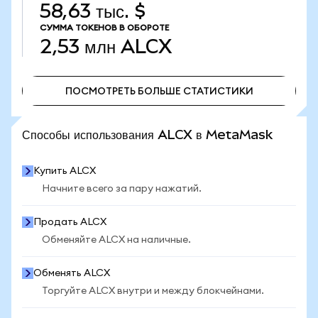
58,63 тыс. $
СУММА ТОКЕНОВ В ОБОРОТЕ
2,53 млн
ALCX
ПОСМОТРЕТЬ БОЛЬШЕ СТАТИСТИКИ
ПОСМОТРЕТЬ БОЛЬШЕ СТАТИСТИКИ
Способы использования ALCX в MetaMask
Купить ALCX
Начните всего за пару нажатий.
Продать ALCX
Обменяйте ALCX на наличные.
Обменять ALCX
Торгуйте ALCX внутри и между блокчейнами.