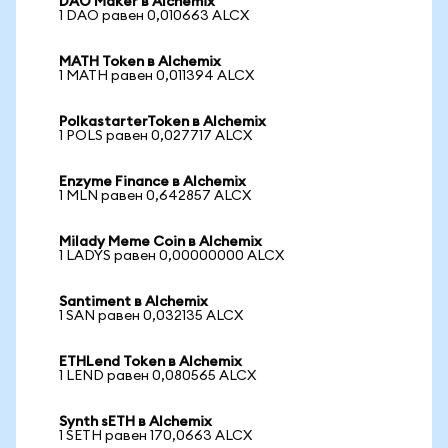
DAO Maker в Alchemix
1 DAO равен 0,010663 ALCX
MATH Token в Alchemix
1 MATH равен 0,011394 ALCX
PolkastarterToken в Alchemix
1 POLS равен 0,027717 ALCX
Enzyme Finance в Alchemix
1 MLN равен 0,642857 ALCX
Milady Meme Coin в Alchemix
1 LADYS равен 0,00000000 ALCX
Santiment в Alchemix
1 SAN равен 0,032135 ALCX
ETHLend Token в Alchemix
1 LEND равен 0,080565 ALCX
Synth sETH в Alchemix
1 SETH равен 170,0663 ALCX