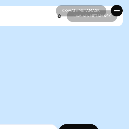
СКАЧАТЬ METAMASK
СКАЧАТЬ METAMASK
СКАЧАТЬ METAMASK
СКАЧАТЬ METAMASK