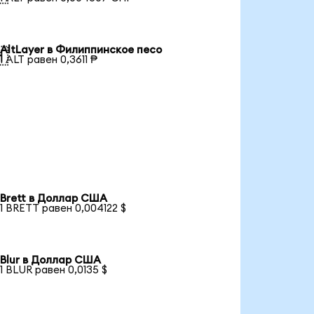
AltLayer в Филиппинское песо

1 ALT равен 0,3611 ₱
Brett в Доллар США
1 BRETT равен 0,004122 $
Blur в Доллар США
1 BLUR равен 0,0135 $