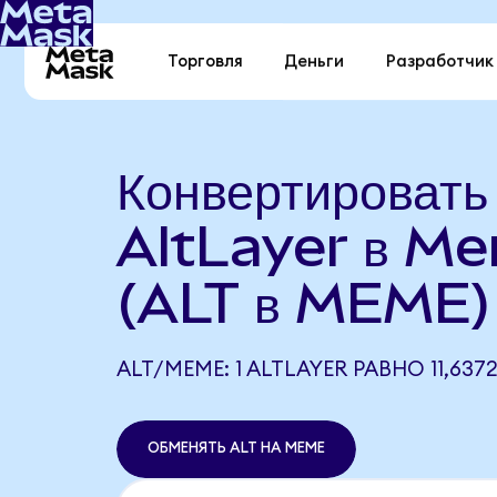
Торговля
Деньги
Разработчик
Конвертировать
AltLayer в M
(ALT в MEME)
ALT/MEME: 1 ALTLAYER РАВНО 11,637
ОБМЕНЯТЬ ALT НА MEME