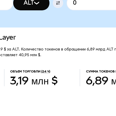
ALT
tLayer
9 $ за ALT. Количество токенов в обращении 6,89 млрд ALT 
ставляет 40,95 млн $.
ОБЪЕМ ТОРГОВЛИ
(24 Ч)
СУММА ТОКЕНОВ 
3,19 млн $
6,89 