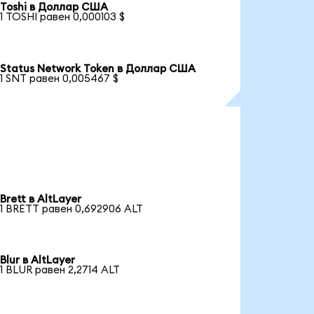
Toshi в Доллар США
1 TOSHI равен 0,000103 $
Status Network Token в Доллар США
1 SNT равен 0,005467 $
Brett в AltLayer
1 BRETT равен 0,692906 ALT
Blur в AltLayer
1 BLUR равен 2,2714 ALT