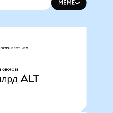
MEME
показывает, что
В ОБОРОТЕ
млрд
ALT