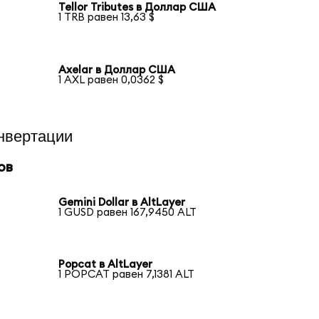
Tellor Tributes в Доллар США
1 TRB равен 13,63 $
Axelar в Доллар США
1 AXL равен 0,0362 $
нвертации
ов
Gemini Dollar в AltLayer
1 GUSD равен 167,9450 ALT
Popcat в AltLayer
1 POPCAT равен 7,1381 ALT