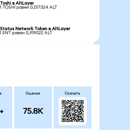
Toshi в AltLayer
1 TOSHI равен 0,017324 ALT
Status Network Token в AltLayer
1 SNT равен 0,919022 ALT
к
Оценок
Скачать
+
75.8K