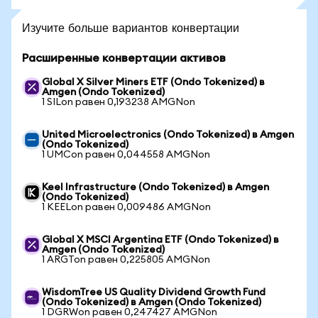
Изучите больше вариантов конвертации
Расширенные конвертации активов
Global X Silver Miners ETF (Ondo Tokenized) в
Amgen (Ondo Tokenized)
1 SILon равен 0,193238 AMGNon
United Microelectronics (Ondo Tokenized) в Amgen
(Ondo Tokenized)
1 UMCon равен 0,044558 AMGNon
Keel Infrastructure (Ondo Tokenized) в Amgen
(Ondo Tokenized)
1 KEELon равен 0,009486 AMGNon
Global X MSCI Argentina ETF (Ondo Tokenized) в
Amgen (Ondo Tokenized)
1 ARGTon равен 0,225805 AMGNon
WisdomTree US Quality Dividend Growth Fund
(Ondo Tokenized) в Amgen (Ondo Tokenized)
1 DGRWon равен 0,247427 AMGNon