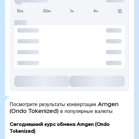
15м
30м
1ч
4ч
1Д
Посмотрите результаты конвертации Amgen
(Ondo Tokenized) в популярные валюты
Сегодняшний курс обмена Amgen (Ondo
Tokenized)