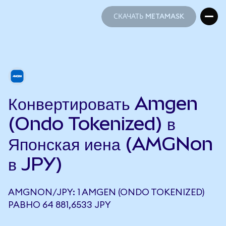
СКАЧАТЬ METAMASK
СКАЧАТЬ METAMASK
Конвертировать Amgen
(Ondo Tokenized) в
Японская иена (AMGNon
в JPY)
AMGNON/JPY: 1 AMGEN (ONDO TOKENIZED)
РАВНО 64 881,6533 JPY