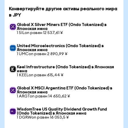
Конвертируйте другие активы реального мира
в JPY
Global X Silver Miners ETF (Ondo Tokenized) в
Японская иена
1 SILon равен 12 537,61 ¥
United Microelectronics (Ondo Tokenized) в
Японская иена
1 UMCon равен 2 890,99 ¥
Keel Infrastructure (Ondo Tokenized) в Японская
иена
1 KEELon равен 615,44 ¥
Global X MSCI Argentina ETF (Ondo Tokenized) в
Японская иена
1 ARGTon равен 14 650,62 ¥
WisdomTree US Quality Dividend Growth Fund
(Ondo Tokenized) в Японская иена
1 DGRWon равен 16 053,5 ¥