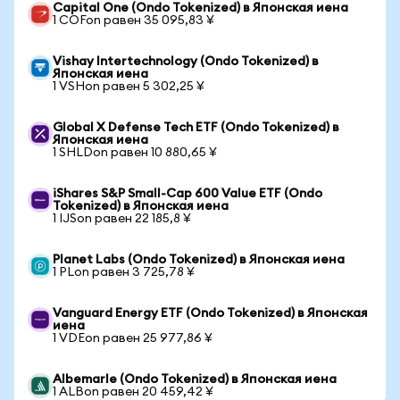
Capital One (Ondo Tokenized) в Японская иена
1 COFon равен 35 095,83 ¥
Vishay Intertechnology (Ondo Tokenized) в
Японская иена
1 VSHon равен 5 302,25 ¥
Global X Defense Tech ETF (Ondo Tokenized) в
Японская иена
1 SHLDon равен 10 880,65 ¥
iShares S&P Small-Cap 600 Value ETF (Ondo
Tokenized) в Японская иена
1 IJSon равен 22 185,8 ¥
Planet Labs (Ondo Tokenized) в Японская иена
1 PLon равен 3 725,78 ¥
Vanguard Energy ETF (Ondo Tokenized) в Японская
иена
1 VDEon равен 25 977,86 ¥
Albemarle (Ondo Tokenized) в Японская иена
1 ALBon равен 20 459,42 ¥