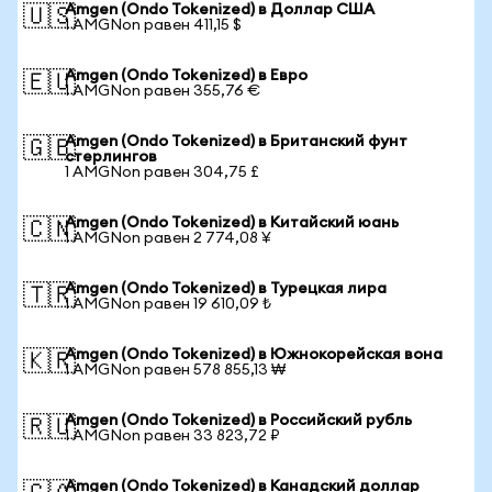
Amgen (Ondo Tokenized) в Доллар США
🇺🇸
1 AMGNon равен 411,15 $
Amgen (Ondo Tokenized) в Евро
🇪🇺
1 AMGNon равен 355,76 €
Amgen (Ondo Tokenized) в Британский фунт
🇬🇧
стерлингов
1 AMGNon равен 304,75 £
Amgen (Ondo Tokenized) в Китайский юань
🇨🇳
1 AMGNon равен 2 774,08 ¥
Amgen (Ondo Tokenized) в Турецкая лира
🇹🇷
1 AMGNon равен 19 610,09 ₺
Amgen (Ondo Tokenized) в Южнокорейская вона
🇰🇷
1 AMGNon равен 578 855,13 ₩
Amgen (Ondo Tokenized) в Российский рубль
🇷🇺
1 AMGNon равен 33 823,72 ₽
Amgen (Ondo Tokenized) в Канадский доллар