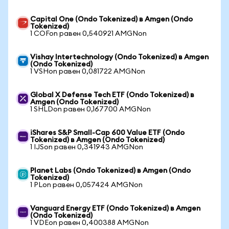
Capital One (Ondo Tokenized) в Amgen (Ondo
Tokenized)
1 COFon равен 0,540921 AMGNon
Vishay Intertechnology (Ondo Tokenized) в Amgen
(Ondo Tokenized)
1 VSHon равен 0,081722 AMGNon
Global X Defense Tech ETF (Ondo Tokenized) в
Amgen (Ondo Tokenized)
1 SHLDon равен 0,167700 AMGNon
iShares S&P Small-Cap 600 Value ETF (Ondo
Tokenized) в Amgen (Ondo Tokenized)
1 IJSon равен 0,341943 AMGNon
Planet Labs (Ondo Tokenized) в Amgen (Ondo
Tokenized)
1 PLon равен 0,057424 AMGNon
Vanguard Energy ETF (Ondo Tokenized) в Amgen
(Ondo Tokenized)
1 VDEon равен 0,400388 AMGNon