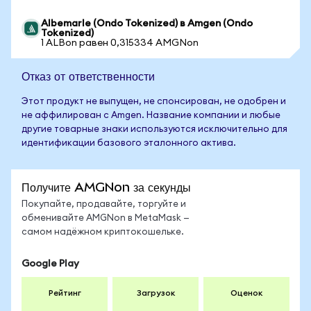
Albemarle (Ondo Tokenized) в Amgen (Ondo
Tokenized)
1 ALBon равен 0,315334 AMGNon
Отказ от ответственности
Этот продукт не выпущен, не спонсирован, не одобрен и
не аффилирован с Amgen. Название компании и любые
другие товарные знаки используются исключительно для
идентификации базового эталонного актива.
Получите AMGNon за секунды
Покупайте, продавайте, торгуйте и
обменивайте AMGNon в MetaMask —
самом надёжном криптокошельке.
Google Play
Рейтинг
Загрузок
Оценок