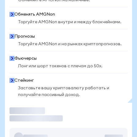
Обменяйте AMGNon на наличные.
Обменять AMGNon
Торгуйте AMGNon внутри и между блокчейнами.
Прогнозы
Торгуйте AMGNon и на рынках криптопрогнозов.
Фьючерсы
Лонг или шорт токенов с плечом до 50x.
Стейкинг
Заставьте вашу криптовалюту работать и
получайте пассивный доход.
Торговать