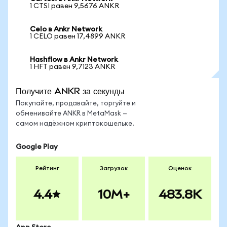
1 CTSI равен 9,5676 ANKR
Celo в Ankr Network
1 CELO равен 17,4899 ANKR
Hashflow в Ankr Network
1 HFT равен 9,7123 ANKR
Получите ANKR за секунды
Покупайте, продавайте, торгуйте и
обменивайте ANKR в MetaMask —
самом надёжном криптокошельке.
Google Play
Рейтинг
Загрузок
Оценок
4.4
10M+
483.8K