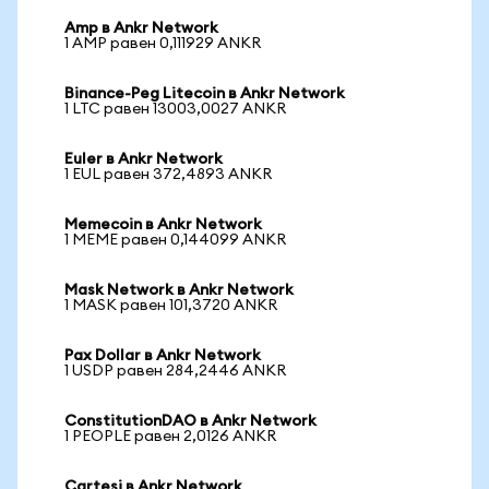
Amp в Ankr Network
1 AMP равен 0,111929 ANKR
Binance-Peg Litecoin в Ankr Network
1 LTC равен 13003,0027 ANKR
Euler в Ankr Network
1 EUL равен 372,4893 ANKR
Memecoin в Ankr Network
1 MEME равен 0,144099 ANKR
Mask Network в Ankr Network
1 MASK равен 101,3720 ANKR
Pax Dollar в Ankr Network
1 USDP равен 284,2446 ANKR
ConstitutionDAO в Ankr Network
1 PEOPLE равен 2,0126 ANKR
Cartesi в Ankr Network