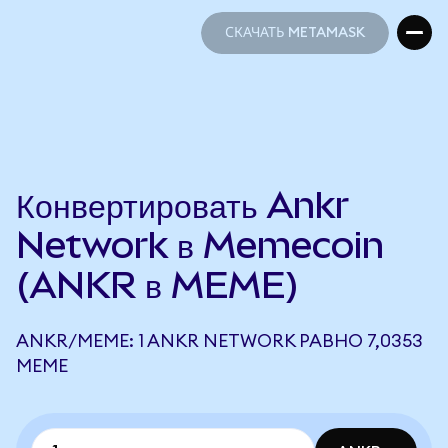
СКАЧАТЬ METAMASK
СКАЧАТЬ METAMASK
Конвертировать Ankr
Network в Memecoin
(ANKR в MEME)
ANKR/MEME: 1 ANKR NETWORK РАВНО 7,0353
MEME