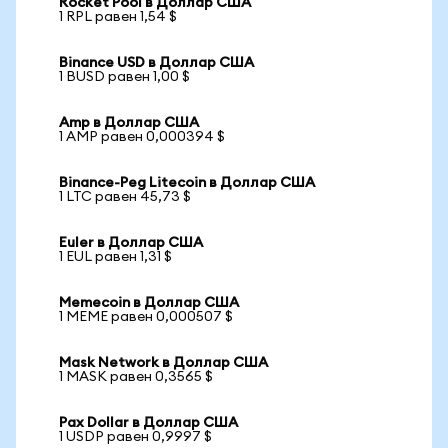
Rocket Pool в Доллар США
1 RPL равен 1,54 $
Binance USD в Доллар США
1 BUSD равен 1,00 $
Amp в Доллар США
1 AMP равен 0,000394 $
Binance-Peg Litecoin в Доллар США
1 LTC равен 45,73 $
Euler в Доллар США
1 EUL равен 1,31 $
Memecoin в Доллар США
1 MEME равен 0,000507 $
Mask Network в Доллар США
1 MASK равен 0,3565 $
Pax Dollar в Доллар США
1 USDP равен 0,9997 $