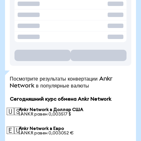
Посмотрите результаты конвертации Ankr
Network в популярные валюты
Сегодняшний курс обмена Ankr Network
Ankr Network в Доллар США
🇺🇸
1 ANKR равен 0,003517 $
Ankr Network в Евро
🇪🇺
1 ANKR равен 0,003052 €