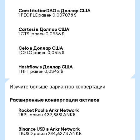
ConstitutionDAO в Доллар США
1 PEOPLE равен 0,007078 $
Cartesi в Доллар США
1 CTSI равен 0,0336 $
Celo в Доллар США
1 CELO равен 0,0615 $
Hashflow в Доллар США
1 HFT равен 0,0342 $
Изучите больше вариантов конвертации
Расширенные конвертации активов
Rocket Pool в Ankr Network
1 RPL равен 437,8881 ANKR
Binance USD в Ankr Network
1 BUSD равен 284,6273 ANKR