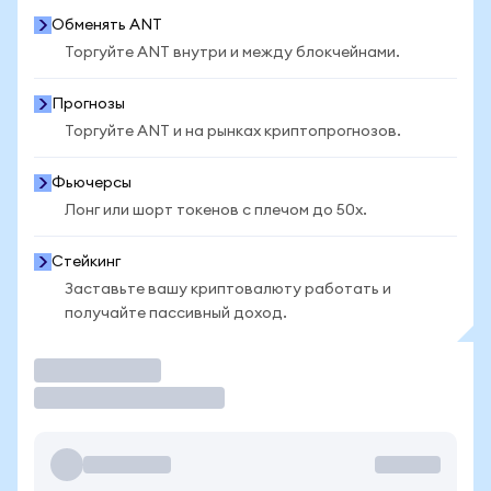
Обменять ANT
Торгуйте ANT внутри и между блокчейнами.
Прогнозы
Торгуйте ANT и на рынках криптопрогнозов.
Фьючерсы
Лонг или шорт токенов с плечом до 50x.
Стейкинг
Заставьте вашу криптовалюту работать и
получайте пассивный доход.
Торговать