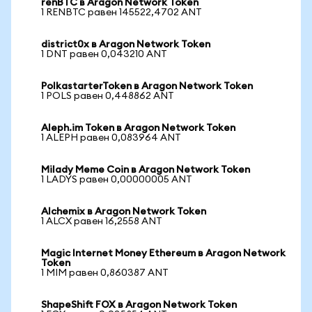
renBTC в Aragon Network Token
1 RENBTC равен 145522,4702 ANT
district0x в Aragon Network Token
1 DNT равен 0,043210 ANT
PolkastarterToken в Aragon Network Token
1 POLS равен 0,448862 ANT
Aleph.im Token в Aragon Network Token
1 ALEPH равен 0,083964 ANT
Milady Meme Coin в Aragon Network Token
1 LADYS равен 0,00000005 ANT
Alchemix в Aragon Network Token
1 ALCX равен 16,2558 ANT
Magic Internet Money Ethereum в Aragon Network
Token
1 MIM равен 0,860387 ANT
ShapeShift FOX в Aragon Network Token