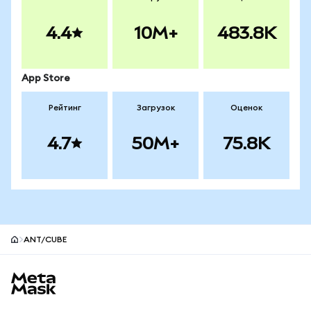
4.4
10M+
483.8K
App Store
Рейтинг
Загрузок
Оценок
4.7
50M+
75.8K
ANT/CUBE
Нижний колонтитул сайта MetaMask