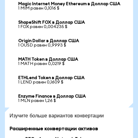
Magic Internet Money Ethereum в Доллар США
1 MIM равен 0,1016 $
ShapeShift FOX в Доллар США
1 FOX равен 0,004235 $
Origin Dollar в Доллар США
1 OUSD равен 0,9993 $
MATH Token в Доллар США
1 MATH равен 0,0219 $
ETHLend Token в Доллар США
1 LEND равен 0,1609 $
Enzyme Finance в Доллар США
1 MLN равен 1,26 $
Изучите больше вариантов конвертации
Расширенные конвертации активов