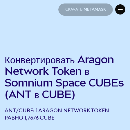
СКАЧАТЬ METAMASK
СКАЧАТЬ METAMASK
Конвертировать Aragon
Network Token в
Somnium Space CUBEs
(ANT в CUBE)
ANT/CUBE: 1 ARAGON NETWORK TOKEN
РАВНО 1,7676 CUBE