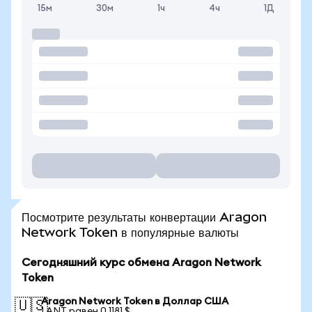
15м
30м
1ч
4ч
1Д
Посмотрите результаты конвертации Aragon
Network Token в популярные валюты
Сегодняшний курс обмена Aragon Network
Token
Aragon Network Token в Доллар США
🇺🇸
1 ANT равен 0,1181 $