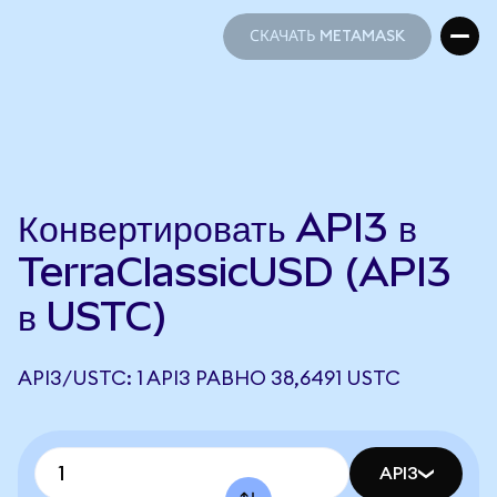
СКАЧАТЬ METAMASK
СКАЧАТЬ METAMASK
Конвертировать API3 в
TerraClassicUSD (API3
в USTC)
API3/USTC: 1 API3 РАВНО 38,6491 USTC
API3