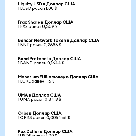
Liquity USD в Доллар США
1 LUSD равен 1,00 $
Frax Share в Доллар США
1 FXS равен 0,309 $
Bancor Network Token в Доллар США
1 BNT равен 0,2683 $
Band Protocol в Доллар США
1 BAND равен 0,1644 $
Monerium EUR emoney в Доллар США
1 EURE равен 1,16 $
UMA в Доллар США
1 UMA равен 0,3418 $
Orbs в Доллар США
1 ORBS равен 0,005468 $
Pax Dollar в Доллар США