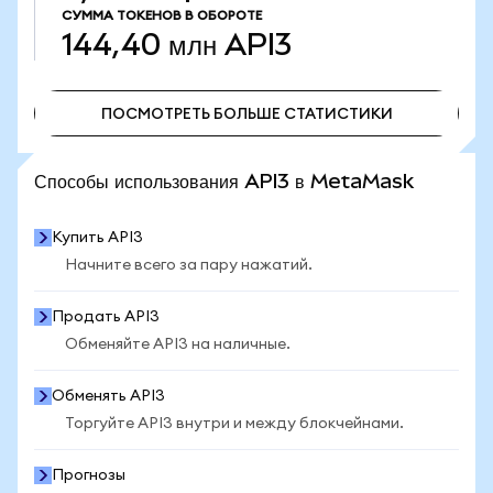
СУММА ТОКЕНОВ В ОБОРОТЕ
144,40 млн
API3
ПОСМОТРЕТЬ БОЛЬШЕ СТАТИСТИКИ
ПОСМОТРЕТЬ БОЛЬШЕ СТАТИСТИКИ
Способы использования API3 в MetaMask
Купить API3
Начните всего за пару нажатий.
Продать API3
Обменяйте API3 на наличные.
Обменять API3
Торгуйте API3 внутри и между блокчейнами.
Прогнозы