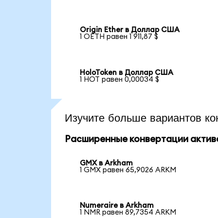
Origin Ether в Доллар США
1 OETH равен 1 911,87 $
HoloToken в Доллар США
1 HOT равен 0,00034 $
Изучите больше вариантов ко
Расширенные конвертации актив
GMX в Arkham
1 GMX равен 65,9026 ARKM
Numeraire в Arkham
1 NMR равен 89,7354 ARKM