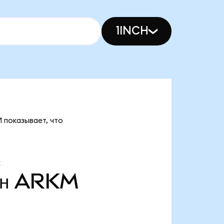
1INCH
 показывает, что
н
ARKM