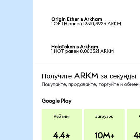
Origin Ether в Arkham
1 OETH равен 19810,8926 ARKM
HoloToken в Arkham
1 HOT равен 0,003521 ARKM
Получите ARKM за секунды
Покупайте, продавайте, торгуйте и обме
Google Play
Рейтинг
Загрузок
4.4
10M+
4