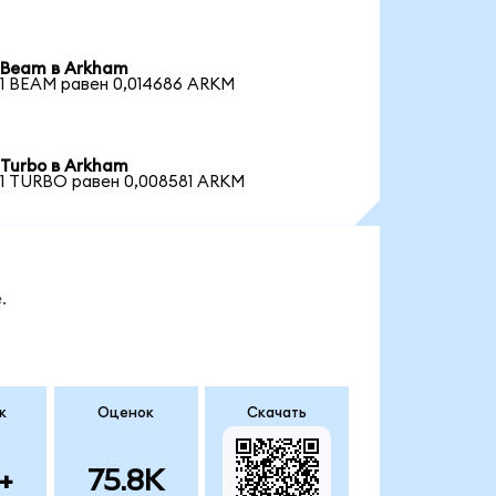
Beam в Arkham
1 BEAM равен 0,014686 ARKM
Turbo в Arkham
1 TURBO равен 0,008581 ARKM
.
к
Оценок
Скачать
+
75.8K