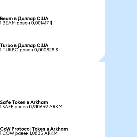
Beam в Доллар США
1 BEAM равен 0,001417 $
Turbo в Доллар США
1 TURBO равен 0,000828 $
Safe Token в Arkham
1 SAFE равен 0,910669 ARKM
CoW Protocol Token в Arkham
1 COW равен 1,0835 ARKM