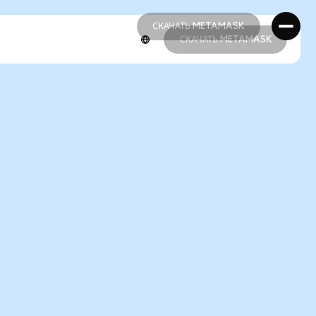
СКАЧАТЬ METAMASK
СКАЧАТЬ METAMASK
СКАЧАТЬ METAMASK
СКАЧАТЬ METAMASK