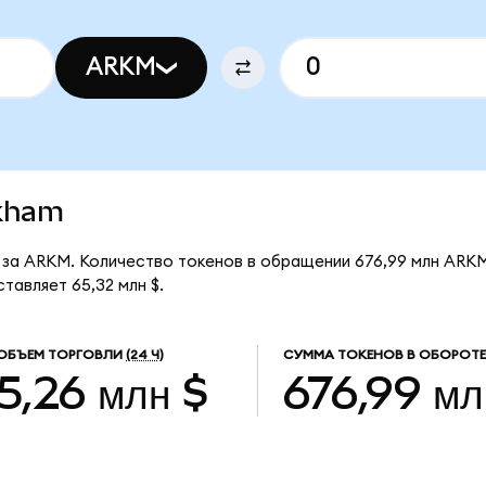
ARKM
rkham
 за ARKM. Количество токенов в обращении 676,99 млн ARKM
тавляет 65,32 млн $.
ОБЪЕМ ТОРГОВЛИ
(24 Ч)
СУММА ТОКЕНОВ В ОБОРОТЕ
5,26 млн $
676,99 мл