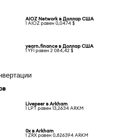
AIOZ Network в Доллар США
1 AIOZ равен 0,0474 $
yearn.finance в Доллар США
1 YFI равен 2 084,42 $
нвертации
ов
Livepeer в Arkham
1 LPT равен 13,2634 ARKM
0x в Arkham
1 ZRX равен 0,826394 ARKM