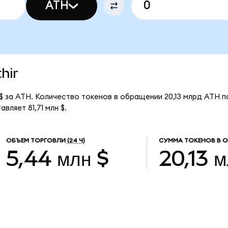
ATH
hir
$ за ATH. Количество токенов в обращении 20,13 млрд ATH п
вляет 81,71 млн $.
ОБЪЕМ ТОРГОВЛИ
(24 Ч)
СУММА ТОКЕНОВ В 
5,44 млн $
20,13 