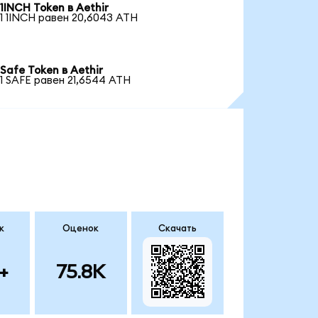
1INCH Token в Aethir
1 1INCH равен 20,6043 ATH
Safe Token в Aethir
1 SAFE равен 21,6544 ATH
к
Оценок
Скачать
+
75.8K