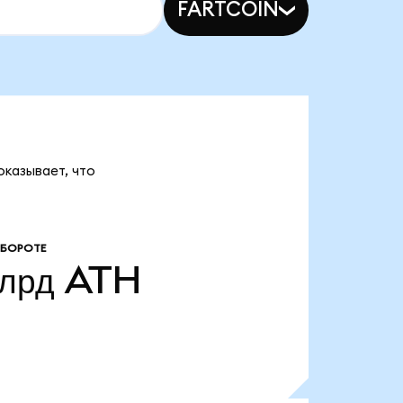
FARTCOIN
оказывает, что
ОБОРОТЕ
млрд
ATH