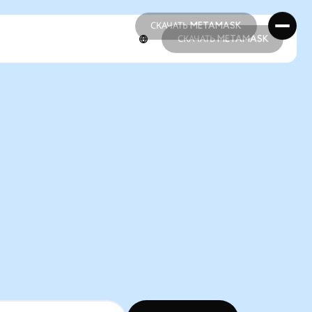
СКАЧАТЬ METAMASK
СКАЧАТЬ METAMASK
СКАЧАТЬ METAMASK
СКАЧАТЬ METAMASK