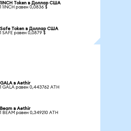
1INCH Token в Доллар США
1 1INCH равен 0,0836 $
Safe Token в Доллар США
1 SAFE равен 0,0879 $
GALA в Aethir
1 GALA равен 0,443762 ATH
Beam в Aethir
1 BEAM равен 0,349210 ATH