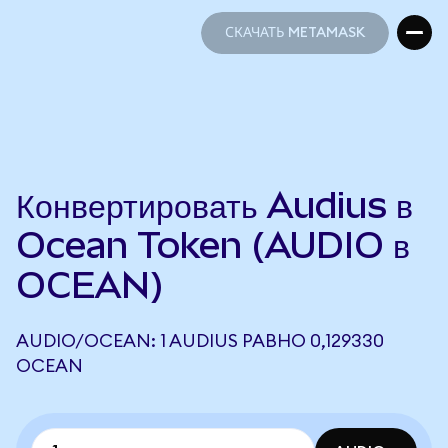
СКАЧАТЬ METAMASK
СКАЧАТЬ METAMASK
Конвертировать Audius в
Ocean Token (AUDIO в
OCEAN)
AUDIO/OCEAN: 1 AUDIUS РАВНО 0,129330
OCEAN