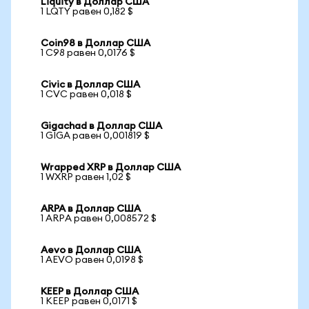
Liquity в Доллар США
1 LQTY равен 0,182 $
Coin98 в Доллар США
1 C98 равен 0,0176 $
Civic в Доллар США
1 CVC равен 0,018 $
Gigachad в Доллар США
1 GIGA равен 0,001819 $
Wrapped XRP в Доллар США
1 WXRP равен 1,02 $
ARPA в Доллар США
1 ARPA равен 0,008572 $
Aevo в Доллар США
1 AEVO равен 0,0198 $
KEEP в Доллар США
1 KEEP равен 0,0171 $