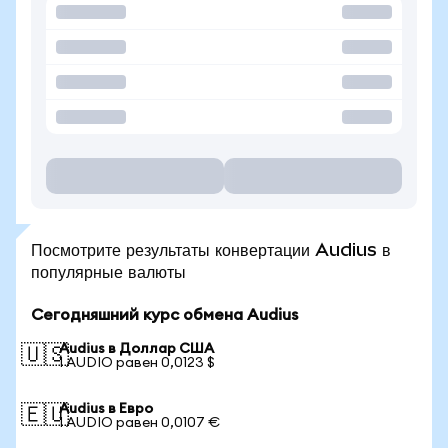
Посмотрите результаты конвертации Audius в
популярные валюты
Сегодняшний курс обмена Audius
Audius в Доллар США
🇺🇸
1 AUDIO равен 0,0123 $
Audius в Евро
🇪🇺
1 AUDIO равен 0,0107 €