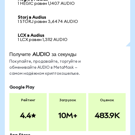
1 HEGIC равен 1,1407 AUDIO
Storj в Audius
1 STORJ равен 3,6474 AUDIO
LCX в Audius
1 LCX равен 1,3112 AUDIO
Получите AUDIO за секунды
Покупайте, продавайте, торгуйте и
обменивайте AUDIO в MetaMask —
самом надёжном криптокошельке.
Google Play
Рейтинг
Загрузок
Оценок
4.4
10M+
483.9K