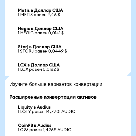
Metis в Доллар США
1 METIS равен 2,46 $
Hegic в Доллар США
1 HEGIC равен 0,0141 $
Storj в Доллар США
1 STORJ равен 0,0449 $
LCX в Доллар США
1 LCX равен 0,0162 $
Изучите больше вариантов конвертации
Расширенные конвертации активов
Liquity в Audius
1 LQTY равен 14,7701 AUDIO
Coin98 в Audius
1 C98 равен 1,4269 AUDIO