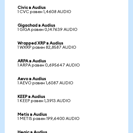
Civic в Audius
1 CVC равен 1,4608 AUDIO
Gigachad в Audius
1 GIGA равен 0,147639 AUDIO
Wrapped XRP в Audius
1 WXRP равен 82,8587 AUDIO
ARPA в Audius
1 ARPA равен 0,695647 AUDIO
Aevo в Audius
1 AEVO равен 1,6087 AUDIO
KEEP в Audius
1 KEEP равен 1,3913 AUDIO
Metis в Audius
1 METIS равен 199,6400 AUDIO
Hegic в Audius