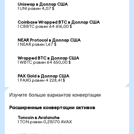
Uniswap в Доллар США
1 UNI равен 4,07 $
Coinbase Wrapped BTC в Доллар США
1 CBBTC равен 64 616,00 $
NEAR Protocol в Доллар США
1 NEAR равен 1,67 $
Wrapped BTC в Доллар США
1 WBTC равен 64 650,00 $
PAX Gold в Доллар США
1 PAXG равен 4 228,41 $
Изучите больше вариантов конвертации
Расширенные конвертации активов
Toncoin в Avalanche
1 TON равен 0,215170 AVAX