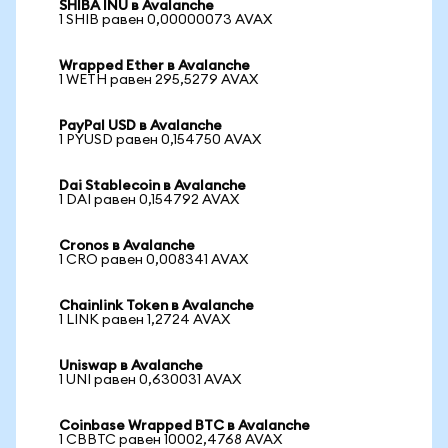
SHIBA INU в Avalanche
1 SHIB равен 0,00000073 AVAX
Wrapped Ether в Avalanche
1 WETH равен 295,5279 AVAX
PayPal USD в Avalanche
1 PYUSD равен 0,154750 AVAX
Dai Stablecoin в Avalanche
1 DAI равен 0,154792 AVAX
Cronos в Avalanche
1 CRO равен 0,008341 AVAX
Chainlink Token в Avalanche
1 LINK равен 1,2724 AVAX
Uniswap в Avalanche
1 UNI равен 0,630031 AVAX
Coinbase Wrapped BTC в Avalanche
1 CBBTC равен 10002,4768 AVAX