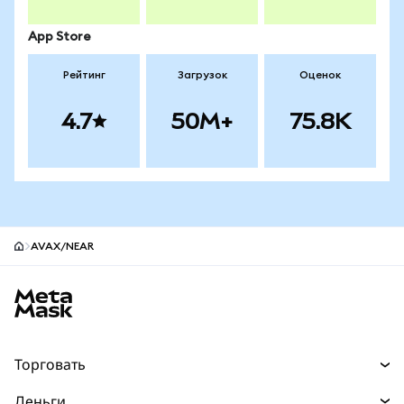
App Store
Рейтинг
Загрузок
Оценок
4.7
50M+
75.8K
AVAX/NEAR
Нижний колонтитул сайта MetaMask
Торговать
Торговля
Деньги