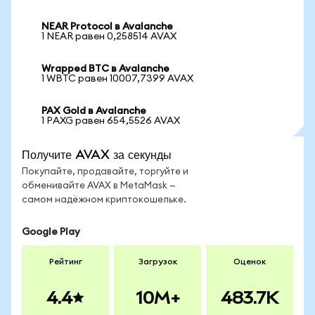
NEAR Protocol в Avalanche
1 NEAR равен 0,258514 AVAX
Wrapped BTC в Avalanche
1 WBTC равен 10007,7399 AVAX
PAX Gold в Avalanche
1 PAXG равен 654,5526 AVAX
Получите AVAX за секунды
Покупайте, продавайте, торгуйте и
обменивайте AVAX в MetaMask —
самом надёжном криптокошельке.
Google Play
Рейтинг
Загрузок
Оценок
4.4
10M+
483.7K