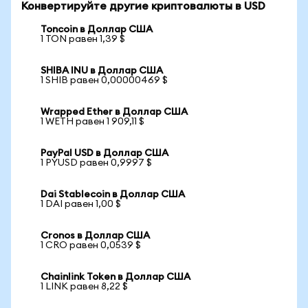
Конвертируйте другие криптовалюты в USD
Toncoin в Доллар США
1 TON равен 1,39 $
SHIBA INU в Доллар США
1 SHIB равен 0,00000469 $
Wrapped Ether в Доллар США
1 WETH равен 1 909,11 $
PayPal USD в Доллар США
1 PYUSD равен 0,9997 $
Dai Stablecoin в Доллар США
1 DAI равен 1,00 $
Cronos в Доллар США
1 CRO равен 0,0539 $
Chainlink Token в Доллар США
1 LINK равен 8,22 $