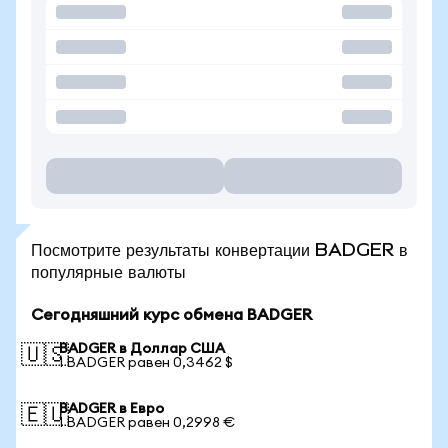
Посмотрите результаты конвертации BADGER в
популярные валюты
Сегодняшний курс обмена BADGER
BADGER в Доллар США
🇺🇸
1 BADGER равен 0,3462 $
BADGER в Евро
🇪🇺
1 BADGER равен 0,2998 €