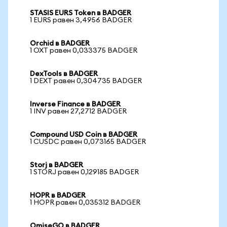
STASIS EURS Token в BADGER
1 EURS равен 3,4956 BADGER
Orchid в BADGER
1 OXT равен 0,033375 BADGER
DexTools в BADGER
1 DEXT равен 0,304735 BADGER
Inverse Finance в BADGER
1 INV равен 27,2712 BADGER
Compound USD Coin в BADGER
1 CUSDC равен 0,073165 BADGER
Storj в BADGER
1 STORJ равен 0,129185 BADGER
HOPR в BADGER
1 HOPR равен 0,035312 BADGER
OmiseGO в BADGER