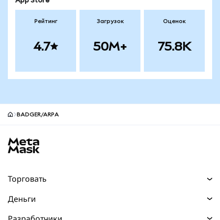
App Store
Рейтинг
Загрузок
Оценок
4.7
50M+
75.8K
BADGER/ARPA
Нижний колонтитул сайта MetaMask
Торговать
Торговля
Деньги
Swaps
Покупайте
Разработчики