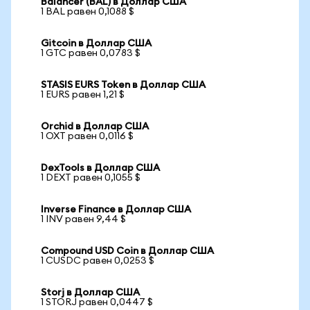
Balancer (BAL) в Доллар США
1 BAL равен 0,1088 $
Gitcoin в Доллар США
1 GTC равен 0,0783 $
STASIS EURS Token в Доллар США
1 EURS равен 1,21 $
Orchid в Доллар США
1 OXT равен 0,0116 $
DexTools в Доллар США
1 DEXT равен 0,1055 $
Inverse Finance в Доллар США
1 INV равен 9,44 $
Compound USD Coin в Доллар США
1 CUSDC равен 0,0253 $
Storj в Доллар США
1 STORJ равен 0,0447 $