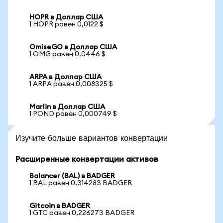
HOPR в Доллар США
1 HOPR равен 0,0122 $
OmiseGO в Доллар США
1 OMG равен 0,0446 $
ARPA в Доллар США
1 ARPA равен 0,008325 $
Marlin в Доллар США
1 POND равен 0,000749 $
Изучите больше вариантов конвертации
Расширенные конвертации активов
Balancer (BAL) в BADGER
1 BAL равен 0,314283 BADGER
Gitcoin в BADGER
1 GTC равен 0,226273 BADGER