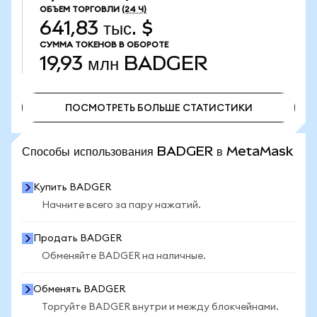
ОБЪЕМ ТОРГОВЛИ
(24 Ч)
641,83 тыс. $
СУММА ТОКЕНОВ В ОБОРОТЕ
19,93 млн
BADGER
ПОСМОТРЕТЬ БОЛЬШЕ СТАТИСТИКИ
ПОСМОТРЕТЬ БОЛЬШЕ СТАТИСТИКИ
Способы использования BADGER в MetaMask
Купить BADGER
Начните всего за пару нажатий.
Продать BADGER
Обменяйте BADGER на наличные.
Обменять BADGER
Торгуйте BADGER внутри и между блокчейнами.