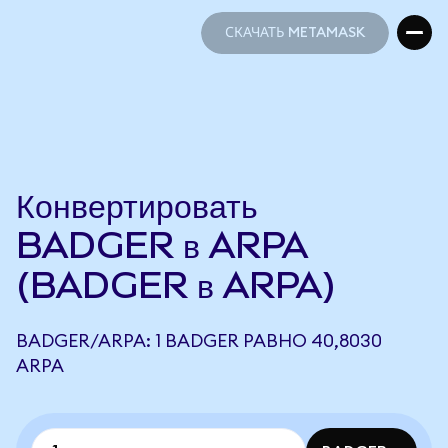
СКАЧАТЬ METAMASK
СКАЧАТЬ METAMASK
Конвертировать
BADGER в ARPA
(BADGER в ARPA)
BADGER/ARPA: 1 BADGER РАВНО 40,8030
ARPA