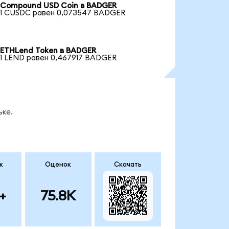
Compound USD Coin в BADGER
1 CUSDC равен 0,073547 BADGER
ETHLend Token в BADGER
1 LEND равен 0,467917 BADGER
ке.
к
Оценок
Скачать
+
75.8K