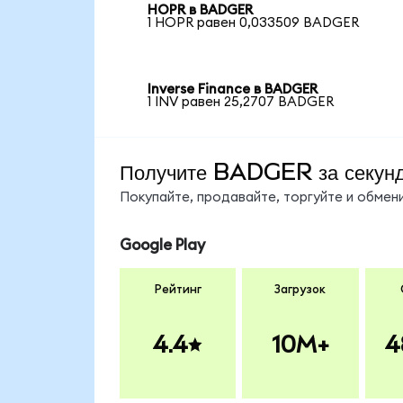
HOPR в BADGER
1 HOPR равен 0,033509 BADGER
Inverse Finance в BADGER
1 INV равен 25,2707 BADGER
Получите BADGER за секун
Покупайте, продавайте, торгуйте и обме
Google Play
Рейтинг
Загрузок
4.4
10M+
4