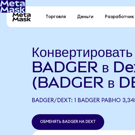
Торговля
Деньги
Разработчик
Конвертировать
BADGER в De
(BADGER в D
BADGER/DEXT: 1 BADGER РАВНО 3,34
ОБМЕНЯТЬ BADGER НА DEXT