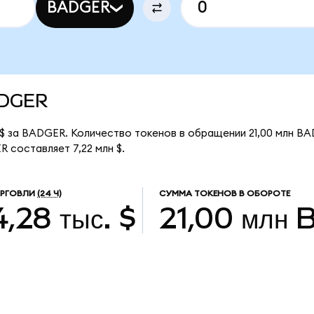
BADGER
BADGER
$ за BADGER. Количество токенов в обращении 21,00 млн BA
 составляет 7,22 млн $.
ОРГОВЛИ
(24 Ч)
СУММА ТОКЕНОВ В ОБОРОТЕ
,28 тыс. $
21,00 млн