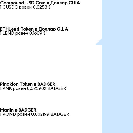
Compound USD Coin в Доллар США
1 CUSDC равен 0,0253 $
ETHLend Token в Доллар США
1 LEND равен 0,1609 $
Pinakion Token в BADGER
1 PNK равен 0,023902 BADGER
Marlin в BADGER
1 POND равен 0,002199 BADGER