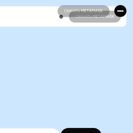
СКАЧАТЬ METAMASK
СКАЧАТЬ METAMASK
СКАЧАТЬ METAMASK
СКАЧАТЬ METAMASK