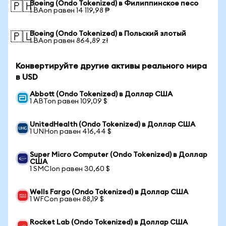
Boeing (Ondo Tokenized) в Филиппинское песо
🇵🇭
1 BAon равен 14 119,98 ₱
Boeing (Ondo Tokenized) в Польский злотый
🇵🇱
1 BAon равен 864,89 zł
Конвертируйте другие активы реального мира
в USD
Abbott (Ondo Tokenized) в Доллар США
1 ABTon равен 109,09 $
UnitedHealth (Ondo Tokenized) в Доллар США
1 UNHon равен 416,44 $
Super Micro Computer (Ondo Tokenized) в Доллар
США
1 SMCIon равен 30,60 $
Wells Fargo (Ondo Tokenized) в Доллар США
1 WFCon равен 88,19 $
Rocket Lab (Ondo Tokenized) в Доллар США