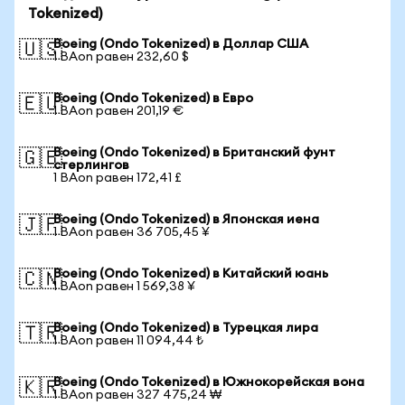
Tokenized)
Boeing (Ondo Tokenized) в Доллар США
🇺🇸
1 BAon равен 232,60 $
Boeing (Ondo Tokenized) в Евро
🇪🇺
1 BAon равен 201,19 €
Boeing (Ondo Tokenized) в Британский фунт
🇬🇧
стерлингов
1 BAon равен 172,41 £
Boeing (Ondo Tokenized) в Японская иена
🇯🇵
1 BAon равен 36 705,45 ¥
Boeing (Ondo Tokenized) в Китайский юань
🇨🇳
1 BAon равен 1 569,38 ¥
Boeing (Ondo Tokenized) в Турецкая лира
🇹🇷
1 BAon равен 11 094,44 ₺
Boeing (Ondo Tokenized) в Южнокорейская вона
🇰🇷
1 BAon равен 327 475,24 ₩