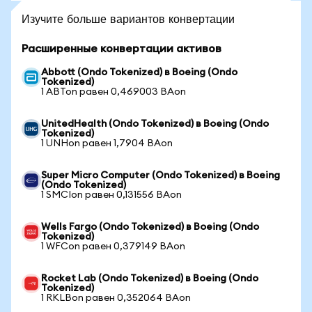
Изучите больше вариантов конвертации
Расширенные конвертации активов
Abbott (Ondo Tokenized) в Boeing (Ondo
Tokenized)
1 ABTon равен 0,469003 BAon
UnitedHealth (Ondo Tokenized) в Boeing (Ondo
Tokenized)
1 UNHon равен 1,7904 BAon
Super Micro Computer (Ondo Tokenized) в Boeing
(Ondo Tokenized)
1 SMCIon равен 0,131556 BAon
Wells Fargo (Ondo Tokenized) в Boeing (Ondo
Tokenized)
1 WFCon равен 0,379149 BAon
Rocket Lab (Ondo Tokenized) в Boeing (Ondo
Tokenized)
1 RKLBon равен 0,352064 BAon