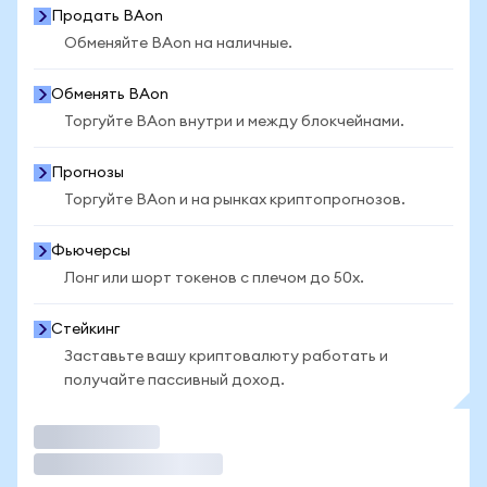
Продать BAon
Обменяйте BAon на наличные.
Обменять BAon
Торгуйте BAon внутри и между блокчейнами.
Прогнозы
Торгуйте BAon и на рынках криптопрогнозов.
Фьючерсы
Лонг или шорт токенов с плечом до 50x.
Стейкинг
Заставьте вашу криптовалюту работать и
получайте пассивный доход.
Торговать