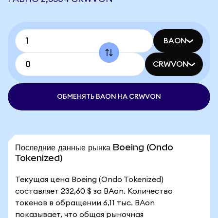
BAON
CRWVON
ОБМЕНЯТЬ BAON НА CRWVON
Последние данные рынка Boeing (Ondo
Tokenized)
Текущая цена Boeing (Ondo Tokenized)
составляет 232,60 $ за BAon. Количество
токенов в обращении 6,11 тыс. BAon
показывает, что общая рыночная