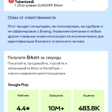
Tokenized)
1 JDon равен 0,145099 BAon
Отказ от ответственности
Этот продукт не выпущен, не спонсирован, не одобрен и
не аффилирован с Boeing. Название компании и любые
другие товарные знаки используются исключительно для
идентификации базового эталонного актива.
Получите BAon за секунды
Покупайте, продавайте, торгуйте и
обменивайте BAon в MetaMask —
самом надёжном криптокошельке.
Google Play
Рейтинг
Загрузок
Оценок
4.4
10M+
483.8K