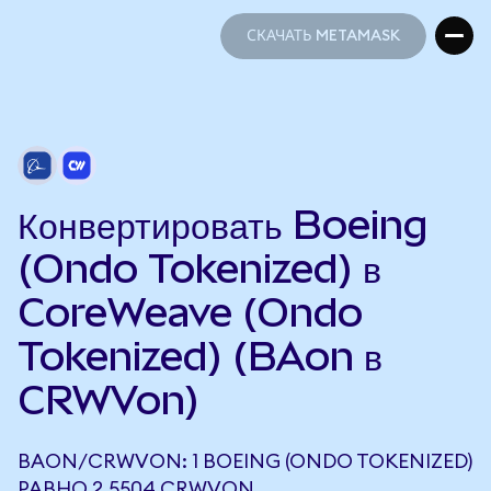
СКАЧАТЬ METAMASK
СКАЧАТЬ METAMASK
Конвертировать Boeing
(Ondo Tokenized) в
CoreWeave (Ondo
Tokenized) (BAon в
CRWVon)
BAON/CRWVON: 1 BOEING (ONDO TOKENIZED)
РАВНО 2,5504 CRWVON