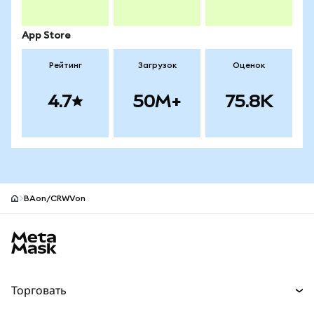
App Store
Рейтинг
Загрузок
Оценок
4.7
50M+
75.8K
BAon/CRWVon
Нижний колонтитул сайта MetaMask
Торговать
Торговля