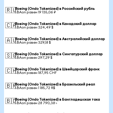
Boeing (Ondo Tokenized) в Российский рубль
🇷🇺
1 BAon равен 19 135,06 ₽
Boeing (Ondo Tokenized) в Канадский доллар
🇨🇦
1 BAon равен 324,49 $
Boeing (Ondo Tokenized) в Австралийский доллар
🇦🇺
1 BAon равен 329,18 $
Boeing (Ondo Tokenized) в Сингапурский доллар
🇸🇬
1 BAon равен 297,29 $
Boeing (Ondo Tokenized) в Швейцарский франк
🇨🇭
1 BAon равен 187,95 CHF
Boeing (Ondo Tokenized) в Бразильский реал
🇧🇷
1 BAon равен 1 185,72 R$
Boeing (Ondo Tokenized) в Бангладешская така
🇧🇩
1 BAon равен 28 790,38 ৳