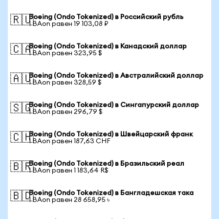
Boeing (Ondo Tokenized) в Российский рубль
🇷🇺
1 BAon равен 19 103,08 ₽
Boeing (Ondo Tokenized) в Канадский доллар
🇨🇦
1 BAon равен 323,95 $
Boeing (Ondo Tokenized) в Австралийский доллар
🇦🇺
1 BAon равен 328,59 $
Boeing (Ondo Tokenized) в Сингапурский доллар
🇸🇬
1 BAon равен 296,79 $
Boeing (Ondo Tokenized) в Швейцарский франк
🇨🇭
1 BAon равен 187,63 CHF
Boeing (Ondo Tokenized) в Бразильский реал
🇧🇷
1 BAon равен 1 183,64 R$
Boeing (Ondo Tokenized) в Бангладешская така
🇧🇩
1 BAon равен 28 658,95 ৳