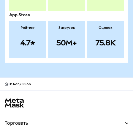
App Store
Рейтинг
Загрузок
Оценок
4.7
50M+
75.8K
BAon/GSon
Нижний колонтитул сайта MetaMask
Торговать
Торговля