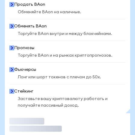
Продать BAon
Обменяйте BAon на наличные.
Обменять BAon
Торгуйте BAon внутри и между блокчейнами.
Прогнозы
Торгуйте BAon и на рынках криптопрогнозов.
Фьючерсы
Лонг или шорт токенов с плечом до 50x.
Стейкинг
Заставьте вашу криптовалюту работать и
получайте пассивный доход.
Торговать