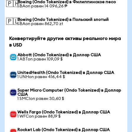
Boeing (Ondo Tokenized) в Филиппинское песо
🇵🇭
1 BAon равен 14 096,26 ₱
Boeing (Ondo Tokenized) в Польский злотый
🇵🇱
1 BAon равен 862,70 zł
Конвертируйте другие активы реального мира
в USD
Abbott (Ondo Tokenized) в Доллар США
1 ABTon равен 109,09 $
UnitedHealth (Ondo Tokenized) в Доллар США
1 UNHon равен 416,44 $
Super Micro Computer (Ondo Tokenized) в Доллар
США
1 SMCIon равен 30,60 $
Wells Fargo (Ondo Tokenized) в Доллар США
1 WFCon равен 88,19 $
Rocket Lab (Ondo Tokenized) в Доллар США