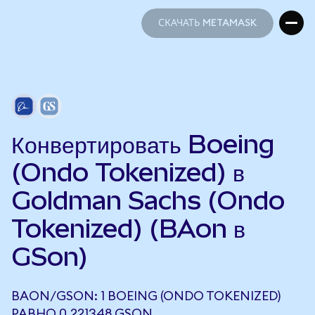
СКАЧАТЬ METAMASK
СКАЧАТЬ METAMASK
Конвертировать Boeing
(Ondo Tokenized) в
Goldman Sachs (Ondo
Tokenized) (BAon в
GSon)
BAON/GSON: 1 BOEING (ONDO TOKENIZED)
РАВНО 0,221348 GSON