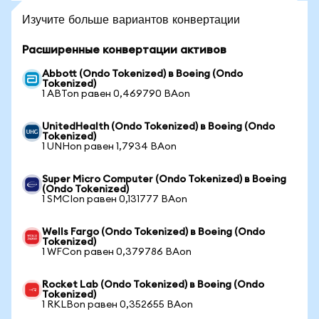
Изучите больше вариантов конвертации
Расширенные конвертации активов
Abbott (Ondo Tokenized) в Boeing (Ondo
Tokenized)
1 ABTon равен 0,469790 BAon
UnitedHealth (Ondo Tokenized) в Boeing (Ondo
Tokenized)
1 UNHon равен 1,7934 BAon
Super Micro Computer (Ondo Tokenized) в Boeing
(Ondo Tokenized)
1 SMCIon равен 0,131777 BAon
Wells Fargo (Ondo Tokenized) в Boeing (Ondo
Tokenized)
1 WFCon равен 0,379786 BAon
Rocket Lab (Ondo Tokenized) в Boeing (Ondo
Tokenized)
1 RKLBon равен 0,352655 BAon