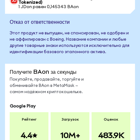
Tokenized)
1 JDon равен 0,145343 BAon
Отказ от ответственности
Этот продукт не выпущен, не спонсирован, не одобрен и
не аффилирован с Boeing. Название компании и любые
другие товарные знаки используются исключительно для
идентификации базового эталонного актива.
Получите BAon за секунды
Покупайте, продавайте, торгуйте и
обменивайте BAon в MetaMask —
самом надёжном криптокошельке.
Google Play
Рейтинг
Загрузок
Оценок
4.4
10M+
483.9K