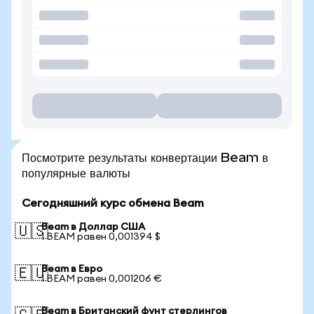
Посмотрите результаты конвертации Beam в
популярные валюты
Сегодняшний курс обмена Beam
Beam в Доллар США
🇺🇸
1 BEAM равен 0,001394 $
Beam в Евро
🇪🇺
1 BEAM равен 0,001206 €
Beam в Британский фунт стерлингов