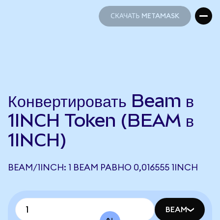
СКАЧАТЬ METAMASK
СКАЧАТЬ METAMASK
Конвертировать Beam в
1INCH Token (BEAM в
1INCH)
BEAM/1INCH: 1 BEAM РАВНО 0,016555 1INCH
BEAM