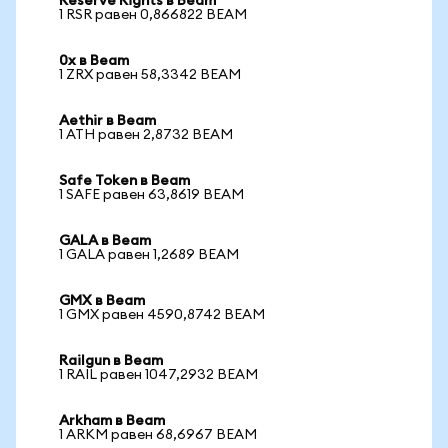
Reserve Rights в Beam
1 RSR равен 0,866822 BEAM
0x в Beam
1 ZRX равен 58,3342 BEAM
Aethir в Beam
1 ATH равен 2,8732 BEAM
Safe Token в Beam
1 SAFE равен 63,8619 BEAM
GALA в Beam
1 GALA равен 1,2689 BEAM
GMX в Beam
1 GMX равен 4590,8742 BEAM
Railgun в Beam
1 RAIL равен 1047,2932 BEAM
Arkham в Beam
1 ARKM равен 68,6967 BEAM