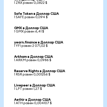
1 ZRX равен 0,0822 $
Safe Token в Доллар США
1 SAFE равен 0,094 $
GMX в Доллар США
1 GMX равен 6,41 $
yearn.finance в Доллар США
1 YFI равен 2 071,02 $
Arkham в Доллар США
1 ARKM равен 0,0986 $
Reserve Rights в Доллар США
1 RSR равен 0,001256 $
Livepeer в Доллар США
1 LPT равен 1,27 $
Aethir в Доллар США
1 ATH равен 0,004107 $