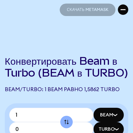
СКАЧАТЬ METAMASK
СКАЧАТЬ METAMASK
Конвертировать Beam в
Turbo (BEAM в TURBO)
BEAM/TURBO: 1 BEAM РАВНО 1,5862 TURBO
BEAM
TURBO