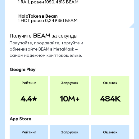
1 RAIL равен 1050,4815 BEAM
HoloToken в Beam
1 HOT равен 0,249351 BEAM
Получите BEAM за секунды
Покупайте, продавайте, торгуйте и
обменивайте BEAM в MetaMask —
самом надёжном криптокошельке.
Google Play
Рейтинг
Загрузок
Оценок
4.4
10M+
484K
App Store
Рейтинг
Загрузок
Оценок