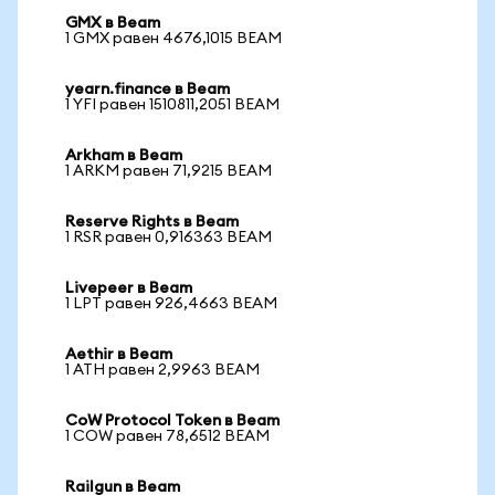
GMX в Beam
1 GMX равен 4676,1015 BEAM
yearn.finance в Beam
1 YFI равен 1510811,2051 BEAM
Arkham в Beam
1 ARKM равен 71,9215 BEAM
Reserve Rights в Beam
1 RSR равен 0,916363 BEAM
Livepeer в Beam
1 LPT равен 926,4663 BEAM
Aethir в Beam
1 ATH равен 2,9963 BEAM
CoW Protocol Token в Beam
1 COW равен 78,6512 BEAM
Railgun в Beam