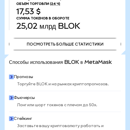
ОБЪЕМ ТОРГОВЛИ
(24 Ч)
17,53 $
СУММА ТОКЕНОВ В ОБОРОТЕ
25,02 млрд
BLOK
ПОСМОТРЕТЬ БОЛЬШЕ СТАТИСТИКИ
ПОСМОТРЕТЬ БОЛЬШЕ СТАТИСТИКИ
Способы использования BLOK в MetaMask
Прогнозы
Торгуйте BLOK и на рынках криптопрогнозов.
Фьючерсы
Лонг или шорт токенов с плечом до 50x.
Стейкинг
Заставьте вашу криптовалюту работать и