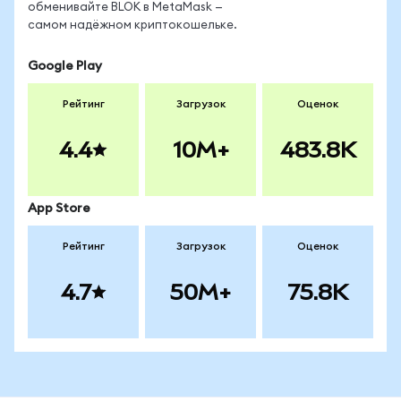
обменивайте BLOK в MetaMask —
самом надёжном криптокошельке.
Google Play
Рейтинг
Загрузок
Оценок
4.4
10M+
483.8K
App Store
Рейтинг
Загрузок
Оценок
4.7
50M+
75.8K