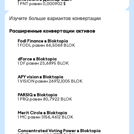
1 PNT равен 0,000902 $
Изучите больше вариантов конвертации
Расширенные конвертации активов
Fodl Finance в Bloktopia
1 FODL равен 66,5068 BLOK
dForce в Bloktopia
1 DF равен 23,6895 BLOK
APY vision в Bloktopia
1 VISION равен 26912,1005 BLOK
PARSIQ в Bloktopia
1 PRQ равен 80,7922 BLOK
Merit Circle в Bloktopia
1 MC равен 3156,4612 BLOK
Concentrated Voting Power в Bloktopia