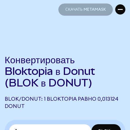
СКАЧАТЬ METAMASK
СКАЧАТЬ METAMASK
Конвертировать
Bloktopia в Donut
(BLOK в DONUT)
BLOK/DONUT: 1 BLOKTOPIA РАВНО 0,013124
DONUT