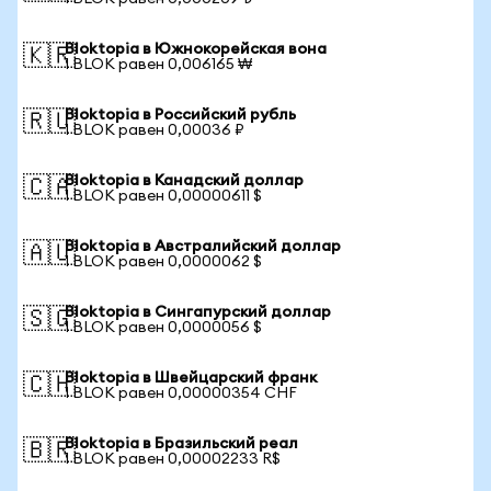
Bloktopia в Южнокорейская вона
🇰🇷
1 BLOK равен 0,006165 ₩
Bloktopia в Российский рубль
🇷🇺
1 BLOK равен 0,00036 ₽
Bloktopia в Канадский доллар
🇨🇦
1 BLOK равен 0,00000611 $
Bloktopia в Австралийский доллар
🇦🇺
1 BLOK равен 0,0000062 $
Bloktopia в Сингапурский доллар
🇸🇬
1 BLOK равен 0,0000056 $
Bloktopia в Швейцарский франк
🇨🇭
1 BLOK равен 0,00000354 CHF
Bloktopia в Бразильский реал
🇧🇷
1 BLOK равен 0,00002233 R$