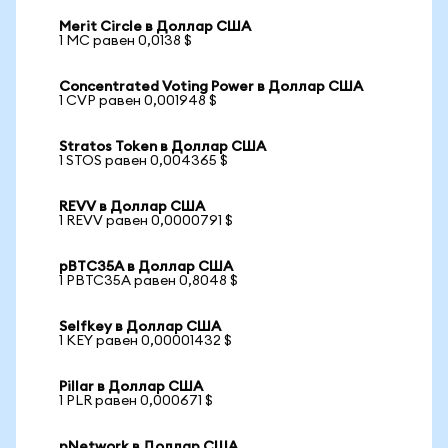
Merit Circle в Доллар США
1 MC равен 0,0138 $
Concentrated Voting Power в Доллар США
1 CVP равен 0,001948 $
Stratos Token в Доллар США
1 STOS равен 0,004365 $
REVV в Доллар США
1 REVV равен 0,0000791 $
pBTC35A в Доллар США
1 PBTC35A равен 0,8048 $
Selfkey в Доллар США
1 KEY равен 0,00001432 $
Pillar в Доллар США
1 PLR равен 0,000671 $
pNetwork в Доллар США