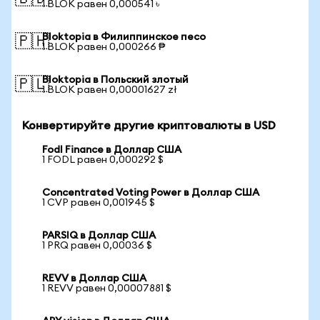
1 BLOK равен 0,000541 ৳
Bloktopia в Филиппинское песо
🇵🇭
1 BLOK равен 0,000266 ₱
Bloktopia в Польский злотый
🇵🇱
1 BLOK равен 0,00001627 zł
Конвертируйте другие криптовалюты в USD
Fodl Finance в Доллар США
1 FODL равен 0,000292 $
Concentrated Voting Power в Доллар США
1 CVP равен 0,001945 $
PARSIQ в Доллар США
1 PRQ равен 0,00036 $
REVV в Доллар США
1 REVV равен 0,00007881 $