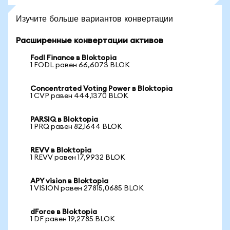
Изучите больше вариантов конвертации
Расширенные конвертации активов
Fodl Finance в Bloktopia
1 FODL равен 66,6073 BLOK
Concentrated Voting Power в Bloktopia
1 CVP равен 444,1370 BLOK
PARSIQ в Bloktopia
1 PRQ равен 82,1644 BLOK
REVV в Bloktopia
1 REVV равен 17,9932 BLOK
APY vision в Bloktopia
1 VISION равен 27815,0685 BLOK
dForce в Bloktopia
1 DF равен 19,2785 BLOK