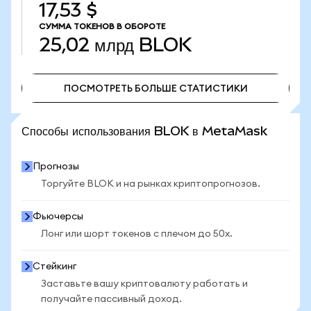
17,53 $
СУММА ТОКЕНОВ В ОБОРОТЕ
25,02 млрд
BLOK
ПОСМОТРЕТЬ БОЛЬШЕ СТАТИСТИКИ
ПОСМОТРЕТЬ БОЛЬШЕ СТАТИСТИКИ
Способы использования BLOK в MetaMask
Прогнозы
Торгуйте BLOK и на рынках криптопрогнозов.
Фьючерсы
Лонг или шорт токенов с плечом до 50x.
Стейкинг
Заставьте вашу криптовалюту работать и
получайте пассивный доход.