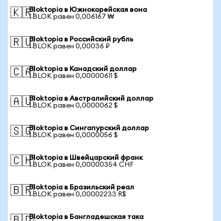
Bloktopia в Южнокорейская вона
🇰🇷
1 BLOK равен 0,006167 ₩
Bloktopia в Российский рубль
🇷🇺
1 BLOK равен 0,00036 ₽
Bloktopia в Канадский доллар
🇨🇦
1 BLOK равен 0,00000611 $
Bloktopia в Австралийский доллар
🇦🇺
1 BLOK равен 0,0000062 $
Bloktopia в Сингапурский доллар
🇸🇬
1 BLOK равен 0,0000056 $
Bloktopia в Швейцарский франк
🇨🇭
1 BLOK равен 0,00000354 CHF
Bloktopia в Бразильский реал
🇧🇷
1 BLOK равен 0,00002233 R$
Bloktopia в Бангладешская така
🇧🇩