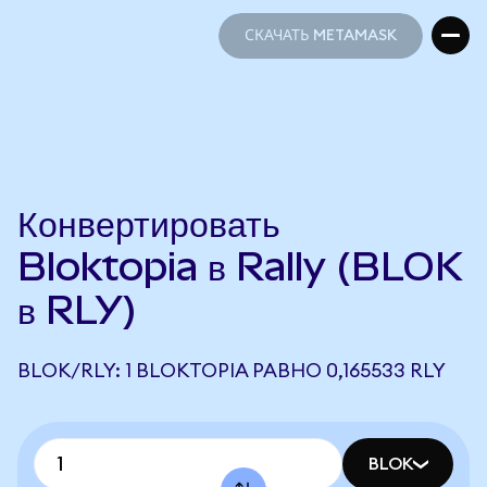
СКАЧАТЬ METAMASK
СКАЧАТЬ METAMASK
Конвертировать
Bloktopia в Rally (BLOK
в RLY)
BLOK/RLY: 1 BLOKTOPIA РАВНО 0,165533 RLY
BLOK