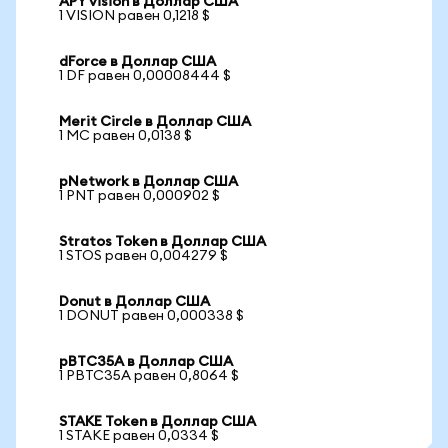
APY vision в Доллар США
1 VISION равен 0,1218 $
dForce в Доллар США
1 DF равен 0,00008444 $
Merit Circle в Доллар США
1 MC равен 0,0138 $
pNetwork в Доллар США
1 PNT равен 0,000902 $
Stratos Token в Доллар США
1 STOS равен 0,004279 $
Donut в Доллар США
1 DONUT равен 0,000338 $
pBTC35A в Доллар США
1 PBTC35A равен 0,8064 $
STAKE Token в Доллар США
1 STAKE равен 0,0334 $