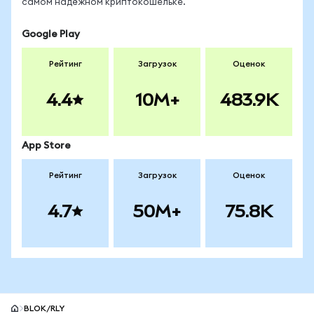
самом надёжном криптокошельке.
Google Play
Рейтинг
Загрузок
Оценок
4.4
10M+
483.9K
App Store
Рейтинг
Загрузок
Оценок
4.7
50M+
75.8K
BLOK/RLY