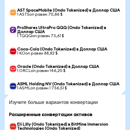
AST SpaceMobile (Ondo Tokenized) в Доллар США
1 ASTSon равен 70,86 $
ProShares UltraPro QQQ (Ondo Tokenized) в
Доллар США
1 TQQQon равен 73,61 $
Coca-Cola (Ondo Tokenized) в Доллар США
1 KOon равен 88,82 $
Oracle (Ondo Tokenized) в Доллар США
1 ORCLon равен 146,20 $
ASML Holding NV (Ondo Tokenized) в Доллар США
1 ASMLon равен 1 736,51 $
Изучите больше вариантов конвертации
Расширенные конвертации активов
Eli Lilly (Ondo Tokenized) в BitMine Immersion
Technologies (Ondo Tokenized)