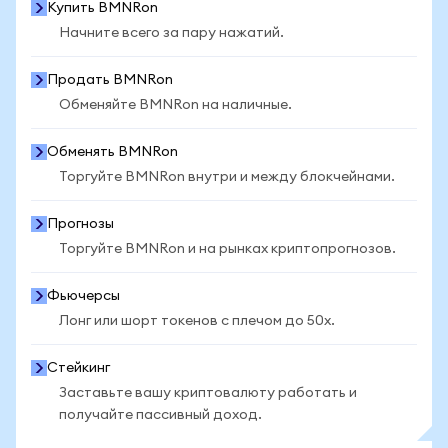
Купить BMNRon
Начните всего за пару нажатий.
Продать BMNRon
Обменяйте BMNRon на наличные.
Обменять BMNRon
Торгуйте BMNRon внутри и между блокчейнами.
Прогнозы
Торгуйте BMNRon и на рынках криптопрогнозов.
Фьючерсы
Лонг или шорт токенов с плечом до 50x.
Стейкинг
Заставьте вашу криптовалюту работать и
получайте пассивный доход.