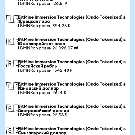
1 BMNRon равен 126,51 ¥
BitMine Immersion Technologies (Ondo Tokenized) в
🇹🇷
Турецкая лира
1 BMNRon равен 894,35 ₺
BitMine Immersion Technologies (Ondo Tokenized) в
🇰🇷
Южнокорейская вона
1 BMNRon равен 26 398,07 ₩
BitMine Immersion Technologies (Ondo Tokenized) в
🇷🇺
Российский рубль
1 BMNRon равен 1 542,48 ₽
BitMine Immersion Technologies (Ondo Tokenized) в
🇨🇦
Канадский доллар
1 BMNRon равен 26,14 $
BitMine Immersion Technologies (Ondo Tokenized) в
🇦🇺
Австралийский доллар
1 BMNRon равен 26,53 $
BitMine Immersion Technologies (Ondo Tokenized) в
🇸🇬
Сингапурский доллар