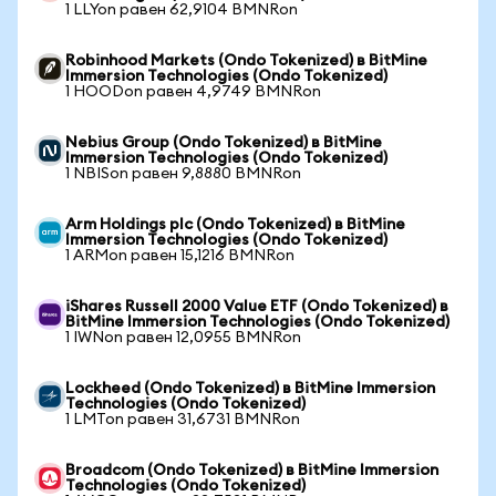
1 LLYon равен 62,9104 BMNRon
Robinhood Markets (Ondo Tokenized) в BitMine
Immersion Technologies (Ondo Tokenized)
1 HOODon равен 4,9749 BMNRon
Nebius Group (Ondo Tokenized) в BitMine
Immersion Technologies (Ondo Tokenized)
1 NBISon равен 9,8880 BMNRon
Arm Holdings plc (Ondo Tokenized) в BitMine
Immersion Technologies (Ondo Tokenized)
1 ARMon равен 15,1216 BMNRon
iShares Russell 2000 Value ETF (Ondo Tokenized) в
BitMine Immersion Technologies (Ondo Tokenized)
1 IWNon равен 12,0955 BMNRon
Lockheed (Ondo Tokenized) в BitMine Immersion
Technologies (Ondo Tokenized)
1 LMTon равен 31,6731 BMNRon
Broadcom (Ondo Tokenized) в BitMine Immersion
Technologies (Ondo Tokenized)