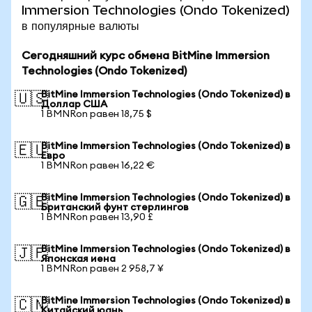
Immersion Technologies (Ondo Tokenized)
в популярные валюты
Сегодняшний курс обмена BitMine Immersion
Technologies (Ondo Tokenized)
BitMine Immersion Technologies (Ondo Tokenized) в
🇺🇸
Доллар США
1 BMNRon равен 18,75 $
BitMine Immersion Technologies (Ondo Tokenized) в
🇪🇺
Евро
1 BMNRon равен 16,22 €
BitMine Immersion Technologies (Ondo Tokenized) в
🇬🇧
Британский фунт стерлингов
1 BMNRon равен 13,90 £
BitMine Immersion Technologies (Ondo Tokenized) в
🇯🇵
Японская иена
1 BMNRon равен 2 958,7 ¥
BitMine Immersion Technologies (Ondo Tokenized) в
🇨🇳
Китайский юань