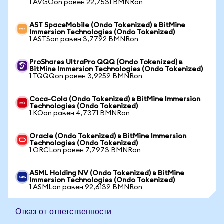
1 AVGOon равен 22,7531 BMNRon
AST SpaceMobile (Ondo Tokenized) в BitMine
Immersion Technologies (Ondo Tokenized)
1 ASTSon равен 3,7792 BMNRon
ProShares UltraPro QQQ (Ondo Tokenized) в
BitMine Immersion Technologies (Ondo Tokenized)
1 TQQQon равен 3,9259 BMNRon
Coca-Cola (Ondo Tokenized) в BitMine Immersion
Technologies (Ondo Tokenized)
1 KOon равен 4,7371 BMNRon
Oracle (Ondo Tokenized) в BitMine Immersion
Technologies (Ondo Tokenized)
1 ORCLon равен 7,7973 BMNRon
ASML Holding NV (Ondo Tokenized) в BitMine
Immersion Technologies (Ondo Tokenized)
1 ASMLon равен 92,6139 BMNRon
Отказ от ответственности