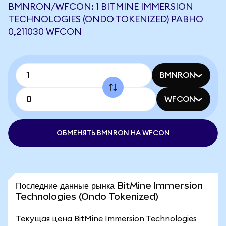
BMNRON/WFCON: 1 BITMINE IMMERSION
TECHNOLOGIES (ONDO TOKENIZED) РАВНО
0,211030 WFCON
BMNRON
WFCON
ОБМЕНЯТЬ BMNRON НА WFCON
Последние данные рынка BitMine Immersion
Technologies (Ondo Tokenized)
Текущая цена BitMine Immersion Technologies