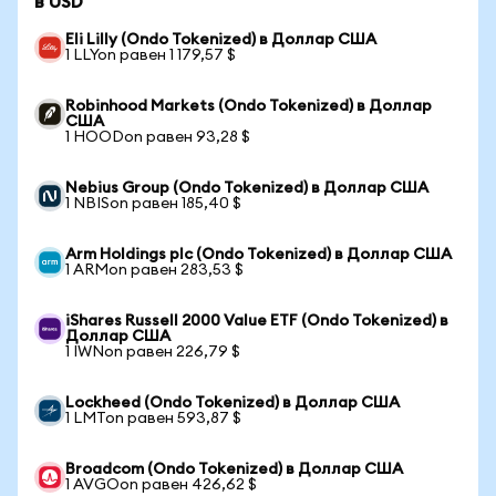
в USD
Eli Lilly (Ondo Tokenized) в Доллар США
1 LLYon равен 1 179,57 $
Robinhood Markets (Ondo Tokenized) в Доллар
США
1 HOODon равен 93,28 $
Nebius Group (Ondo Tokenized) в Доллар США
1 NBISon равен 185,40 $
Arm Holdings plc (Ondo Tokenized) в Доллар США
1 ARMon равен 283,53 $
iShares Russell 2000 Value ETF (Ondo Tokenized) в
Доллар США
1 IWNon равен 226,79 $
Lockheed (Ondo Tokenized) в Доллар США
1 LMTon равен 593,87 $
Broadcom (Ondo Tokenized) в Доллар США
1 AVGOon равен 426,62 $