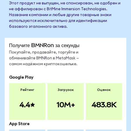
Этот продукт не выпущен, не спонсирован, не одобрен и
не аффилирован с BitMine Immersion Technologies.
Название компании и любые другие товарные знаки
используются исключительно для идентификации
базового эталонного актива.
Получите BMNRon за секунды
Покупайте, продавайте, торгуйте и
обменивайте BMNRon в MetaMask —
самом надёжном криптокошельке.
Google Play
Рейтинг
Загрузок
Оценок
4.4
10M+
483.8K
App Store