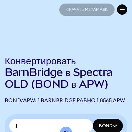
СКАЧАТЬ METAMASK
СКАЧАТЬ METAMASK
Конвертировать
BarnBridge в Spectra
OLD (BOND в APW)
BOND/APW: 1 BARNBRIDGE РАВНО 1,8565 APW
BOND