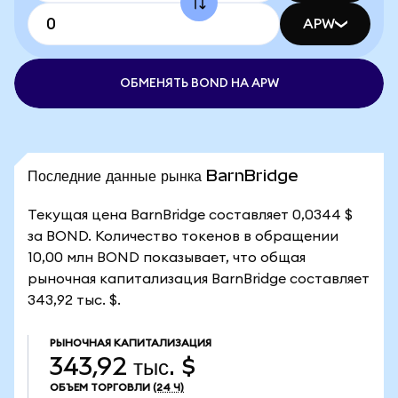
APW
ОБМЕНЯТЬ BOND НА APW
Последние данные рынка BarnBridge
Текущая цена BarnBridge составляет 0,0344 $
за BOND. Количество токенов в обращении
10,00 млн BOND показывает, что общая
рыночная капитализация BarnBridge составляет
343,92 тыс. $.
РЫНОЧНАЯ КАПИТАЛИЗАЦИЯ
343,92 тыс. $
ОБЪЕМ ТОРГОВЛИ
(24 Ч)