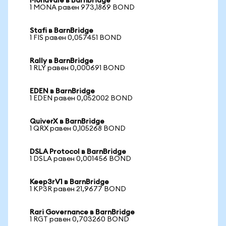
Monavale в BarnBridge
1 MONA равен 973,1869 BOND
Stafi в BarnBridge
1 FIS равен 0,057451 BOND
Rally в BarnBridge
1 RLY равен 0,000691 BOND
EDEN в BarnBridge
1 EDEN равен 0,052002 BOND
QuiverX в BarnBridge
1 QRX равен 0,105268 BOND
DSLA Protocol в BarnBridge
1 DSLA равен 0,001456 BOND
Keep3rV1 в BarnBridge
1 KP3R равен 21,9677 BOND
Rari Governance в BarnBridge
1 RGT равен 0,703260 BOND