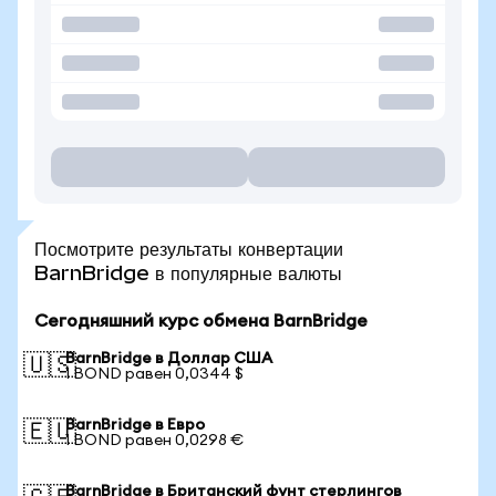
Посмотрите результаты конвертации
BarnBridge в популярные валюты
Сегодняшний курс обмена BarnBridge
BarnBridge в Доллар США
🇺🇸
1 BOND равен 0,0344 $
BarnBridge в Евро
🇪🇺
1 BOND равен 0,0298 €
BarnBridge в Британский фунт стерлингов