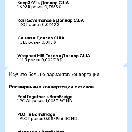
Keep3rV1 в Доллар США
1 KP3R равен 0,7555 $
Rari Governance в Доллар США
1 RGT равен 0,0242 $
Celsius в Доллар США
1 CEL равен 0,0115 $
Wrapped MIR Token в Доллар США
1 MIR равен 0,002918 $
Изучите больше вариантов конвертации
Расширенные конвертации активов
PoolTogether в BarnBridge
1 POOL равен 1,0057 BOND
PLOT в BarnBridge
1 PLOT равен 0,087956 BOND