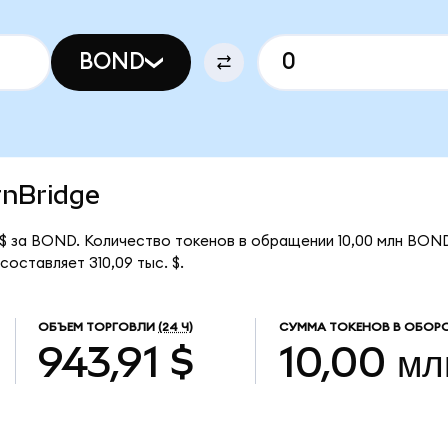
BOND
rnBridge
 $ за BOND. Количество токенов в обращении 10,00 млн BON
оставляет 310,09 тыс. $.
ОБЪЕМ ТОРГОВЛИ
(24 Ч)
СУММА ТОКЕНОВ В ОБОР
943,91 $
10,00 мл