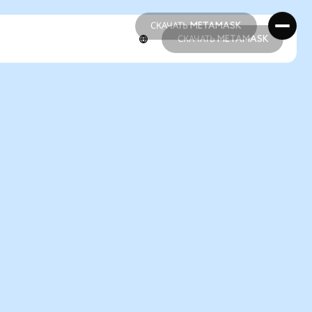
СКАЧАТЬ METAMASK
СКАЧАТЬ METAMASK
СКАЧАТЬ METAMASK
СКАЧАТЬ METAMASK