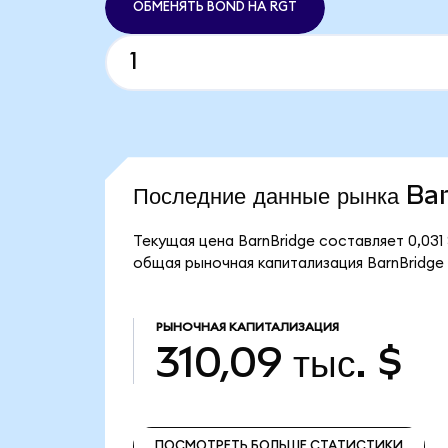
ОБМЕНЯТЬ BOND НА RGT
Последние данные рынка Ba
Текущая цена BarnBridge составляет 0,031
общая рыночная капитализация BarnBridge с
РЫНОЧНАЯ КАПИТАЛИЗАЦИЯ
310,09 тыс. $
ПОСМОТРЕТЬ БОЛЬШЕ СТАТИСТИКИ