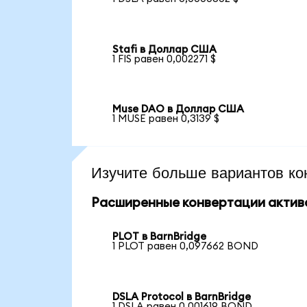
Stafi в Доллар США
1 FIS равен 0,002271 $
Muse DAO в Доллар США
1 MUSE равен 0,3139 $
Изучите больше вариантов ко
Расширенные конвертации актив
PLOT в BarnBridge
1 PLOT равен 0,097662 BOND
DSLA Protocol в BarnBridge
1 DSLA равен 0,001619 BOND