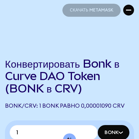
СКАЧАТЬ METAMASK
СКАЧАТЬ METAMASK
Конвертировать Bonk в
Curve DAO Token
(BONK в CRV)
BONK/CRV: 1 BONK РАВНО 0,00001090 CRV
BONK