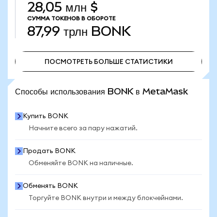
28,05 млн $
СУММА ТОКЕНОВ В ОБОРОТЕ
87,99 трлн
BONK
ПОСМОТРЕТЬ БОЛЬШЕ СТАТИСТИКИ
ПОСМОТРЕТЬ БОЛЬШЕ СТАТИСТИКИ
Способы использования BONK в MetaMask
Купить BONK
Начните всего за пару нажатий.
Продать BONK
Обменяйте BONK на наличные.
Обменять BONK
Торгуйте BONK внутри и между блокчейнами.