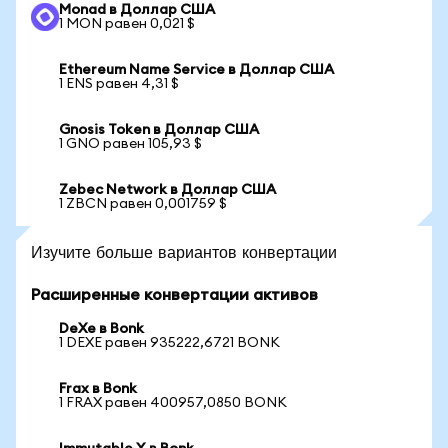
Monad в Доллар США
1 MON равен 0,021 $
Ethereum Name Service в Доллар США
1 ENS равен 4,31 $
Gnosis Token в Доллар США
1 GNO равен 105,93 $
Zebec Network в Доллар США
1 ZBCN равен 0,001759 $
Изучите больше вариантов конвертации
Расширенные конвертации активов
DeXe в Bonk
1 DEXE равен 935222,6721 BONK
Frax в Bonk
1 FRAX равен 400957,0850 BONK