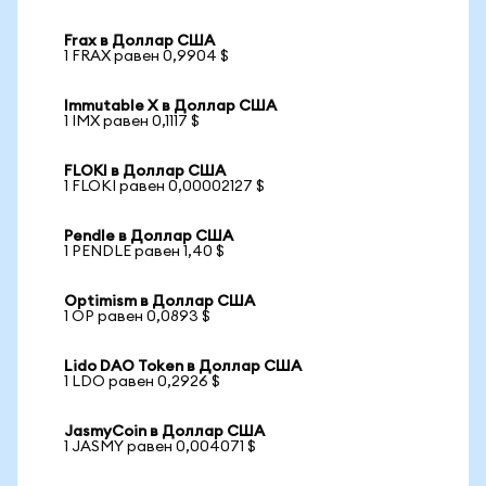
Frax в Доллар США
1 FRAX равен 0,9904 $
Immutable X в Доллар США
1 IMX равен 0,1117 $
FLOKI в Доллар США
1 FLOKI равен 0,00002127 $
Pendle в Доллар США
1 PENDLE равен 1,40 $
Optimism в Доллар США
1 OP равен 0,0893 $
Lido DAO Token в Доллар США
1 LDO равен 0,2926 $
JasmyCoin в Доллар США
1 JASMY равен 0,004071 $