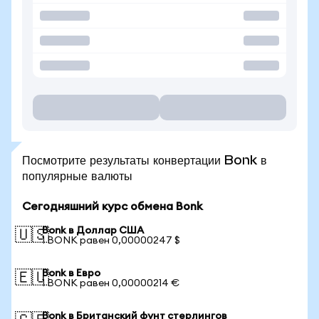
Посмотрите результаты конвертации Bonk в
популярные валюты
Сегодняшний курс обмена Bonk
Bonk в Доллар США
🇺🇸
1 BONK равен 0,00000247 $
Bonk в Евро
🇪🇺
1 BONK равен 0,00000214 €
Bonk в Британский фунт стерлингов