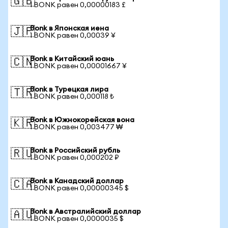
🇬🇧
1 BONK равен 0,00000183 £
Bonk в Японская иена
🇯🇵
1 BONK равен 0,00039 ¥
Bonk в Китайский юань
🇨🇳
1 BONK равен 0,00001667 ¥
Bonk в Турецкая лира
🇹🇷
1 BONK равен 0,000118 ₺
Bonk в Южнокорейская вона
🇰🇷
1 BONK равен 0,003477 ₩
Bonk в Российский рубль
🇷🇺
1 BONK равен 0,000202 ₽
Bonk в Канадский доллар
🇨🇦
1 BONK равен 0,00000345 $
Bonk в Австралийский доллар
🇦🇺
1 BONK равен 0,0000035 $