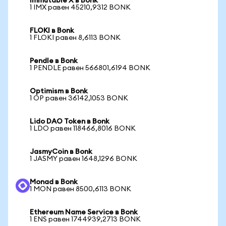
Immutable X в Bonk
1 IMX равен 45210,9312 BONK
FLOKI в Bonk
1 FLOKI равен 8,6113 BONK
Pendle в Bonk
1 PENDLE равен 566801,6194 BONK
Optimism в Bonk
1 OP равен 36142,1053 BONK
Lido DAO Token в Bonk
1 LDO равен 118466,8016 BONK
JasmyCoin в Bonk
1 JASMY равен 1648,1296 BONK
Monad в Bonk
1 MON равен 8500,6113 BONK
Ethereum Name Service в Bonk
1 ENS равен 1744939,2713 BONK