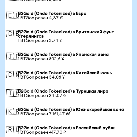
B2Gold (Ondo Tokenized) в Евро
🇪🇺
1 BTGon равен 4,37 €
B2Gold (Ondo Tokenized) в Британский фунт
🇬🇧
стерлингов
1 BTGon равен 3,74 £
B2Gold (Ondo Tokenized) в Японская иена
🇯🇵
1 BTGon равен 802,6 ¥
B2Gold (Ondo Tokenized) в Китайский юань
🇨🇳
1 BTGon равен 34,08 ¥
B2Gold (Ondo Tokenized) в Турецкая лира
🇹🇷
1 BTGon равен 241,07 ₺
B2Gold (Ondo Tokenized) в Южнокорейская вона
🇰🇷
1 BTGon равен 7 161,47 ₩
B2Gold (Ondo Tokenized) в Российский рубль
🇷🇺
1 BTGon равен 417,70 ₽