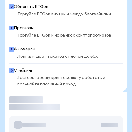
Обменять BTGon
Торгуйте BTGon внутри и между блокчейнами.
Прогнозы
Торгуйте BTGon и на рынках криптопрогнозов.
Фьючерсы
Лонг или шорт токенов с плечом до 50x.
Стейкинг
Заставьте вашу криптовалюту работать и
получайте пассивный доход.
Торговать