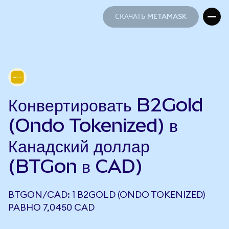
СКАЧАТЬ METAMASK
СКАЧАТЬ METAMASK
Конвертировать B2Gold
(Ondo Tokenized) в
Канадский доллар
(BTGon в CAD)
BTGON/CAD: 1 B2GOLD (ONDO TOKENIZED)
РАВНО 7,0450 CAD