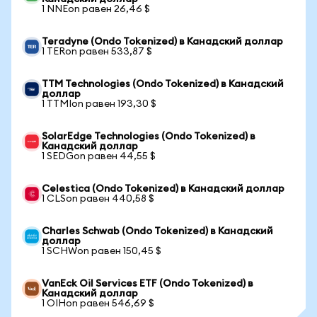
1 NNEon равен 26,46 $
Teradyne (Ondo Tokenized) в Канадский доллар
1 TERon равен 533,87 $
TTM Technologies (Ondo Tokenized) в Канадский
доллар
1 TTMIon равен 193,30 $
SolarEdge Technologies (Ondo Tokenized) в
Канадский доллар
1 SEDGon равен 44,55 $
Celestica (Ondo Tokenized) в Канадский доллар
1 CLSon равен 440,58 $
Charles Schwab (Ondo Tokenized) в Канадский
доллар
1 SCHWon равен 150,45 $
VanEck Oil Services ETF (Ondo Tokenized) в
Канадский доллар
1 OIHon равен 546,69 $