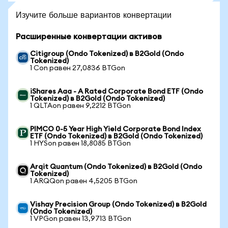
Изучите больше вариантов конвертации
Расширенные конвертации активов
Citigroup (Ondo Tokenized) в B2Gold (Ondo
Tokenized)
1 Con равен 27,0836 BTGon
iShares Aaa - A Rated Corporate Bond ETF (Ondo
Tokenized) в B2Gold (Ondo Tokenized)
1 QLTAon равен 9,2212 BTGon
PIMCO 0-5 Year High Yield Corporate Bond Index
ETF (Ondo Tokenized) в B2Gold (Ondo Tokenized)
1 HYSon равен 18,8085 BTGon
Arqit Quantum (Ondo Tokenized) в B2Gold (Ondo
Tokenized)
1 ARQQon равен 4,5205 BTGon
Vishay Precision Group (Ondo Tokenized) в B2Gold
(Ondo Tokenized)
1 VPGon равен 13,9713 BTGon