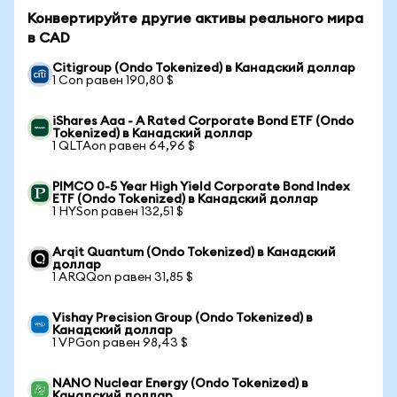
Конвертируйте другие активы реального мира
в CAD
Citigroup (Ondo Tokenized) в Канадский доллар
1 Con равен 190,80 $
iShares Aaa - A Rated Corporate Bond ETF (Ondo
Tokenized) в Канадский доллар
1 QLTAon равен 64,96 $
PIMCO 0-5 Year High Yield Corporate Bond Index
ETF (Ondo Tokenized) в Канадский доллар
1 HYSon равен 132,51 $
Arqit Quantum (Ondo Tokenized) в Канадский
доллар
1 ARQQon равен 31,85 $
Vishay Precision Group (Ondo Tokenized) в
Канадский доллар
1 VPGon равен 98,43 $
NANO Nuclear Energy (Ondo Tokenized) в
Канадский доллар