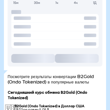
15м
30м
1ч
4ч
1Д
Посмотрите результаты конвертации B2Gold
(Ondo Tokenized) в популярные валюты
Сегодняшний курс обмена B2Gold (Ondo
Tokenized)
B2Gold (Ondo Tokenized) в Доллар США
🇺🇸
1 BTGon равен 5,05 $