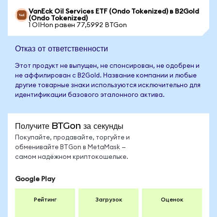
VanEck Oil Services ETF (Ondo Tokenized) в B2Gold
(Ondo Tokenized)
1 OIHon равен 77,5992 BTGon
Отказ от ответственности
Этот продукт не выпущен, не спонсирован, не одобрен и
не аффилирован с B2Gold. Название компании и любые
другие товарные знаки используются исключительно для
идентификации базового эталонного актива.
Получите BTGon за секунды
Покупайте, продавайте, торгуйте и
обменивайте BTGon в MetaMask —
самом надёжном криптокошельке.
Google Play
Рейтинг
Загрузок
Оценок