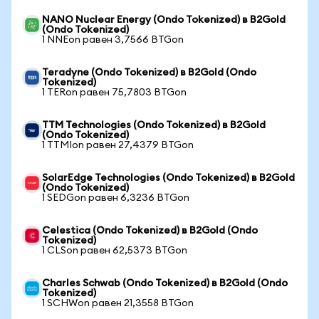
NANO Nuclear Energy (Ondo Tokenized) в B2Gold
(Ondo Tokenized)
1 NNEon равен 3,7566 BTGon
Teradyne (Ondo Tokenized) в B2Gold (Ondo
Tokenized)
1 TERon равен 75,7803 BTGon
TTM Technologies (Ondo Tokenized) в B2Gold
(Ondo Tokenized)
1 TTMIon равен 27,4379 BTGon
SolarEdge Technologies (Ondo Tokenized) в B2Gold
(Ondo Tokenized)
1 SEDGon равен 6,3236 BTGon
Celestica (Ondo Tokenized) в B2Gold (Ondo
Tokenized)
1 CLSon равен 62,5373 BTGon
Charles Schwab (Ondo Tokenized) в B2Gold (Ondo
Tokenized)
1 SCHWon равен 21,3558 BTGon