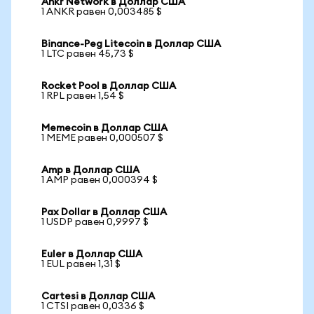
Ankr Network в Доллар США
1 ANKR равен 0,003485 $
Binance-Peg Litecoin в Доллар США
1 LTC равен 45,73 $
Rocket Pool в Доллар США
1 RPL равен 1,54 $
Memecoin в Доллар США
1 MEME равен 0,000507 $
Amp в Доллар США
1 AMP равен 0,000394 $
Pax Dollar в Доллар США
1 USDP равен 0,9997 $
Euler в Доллар США
1 EUL равен 1,31 $
Cartesi в Доллар США
1 CTSI равен 0,0336 $