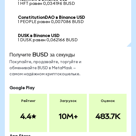
1 HFT равен 0,034196 BUSD
ConstitutionDAO в Binance USD
1 PEOPLE равен 0,007086 BUSD
DUSK в Binance USD
1 DUSK равен 0,062166 BUSD
Получите BUSD за секунды
Покупайте, продавайте, торгуйте и
обменивайте BUSD в MetaMask —
самом надёжном криптокошельке.
Google Play
Рейтинг
Загрузок
Оценок
4.4
10M+
483.7K