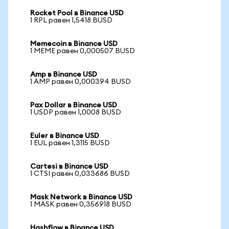
Rocket Pool в Binance USD
1 RPL равен 1,5418 BUSD
Memecoin в Binance USD
1 MEME равен 0,000507 BUSD
Amp в Binance USD
1 AMP равен 0,000394 BUSD
Pax Dollar в Binance USD
1 USDP равен 1,0008 BUSD
Euler в Binance USD
1 EUL равен 1,3115 BUSD
Cartesi в Binance USD
1 CTSI равен 0,033686 BUSD
Mask Network в Binance USD
1 MASK равен 0,356918 BUSD
Hashflow в Binance USD