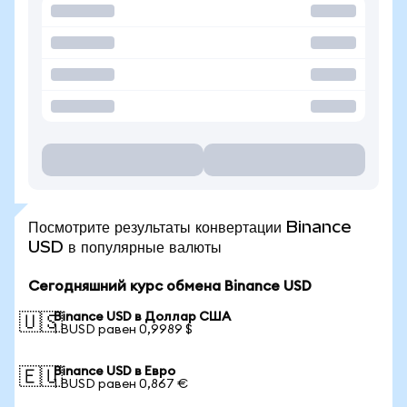
Посмотрите результаты конвертации Binance
USD в популярные валюты
Сегодняшний курс обмена Binance USD
Binance USD в Доллар США
🇺🇸
1 BUSD равен 0,9989 $
Binance USD в Евро
🇪🇺
1 BUSD равен 0,867 €