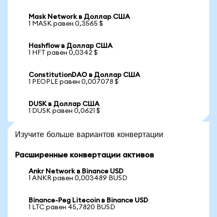
Mask Network в Доллар США
1 MASK равен 0,3565 $
Hashflow в Доллар США
1 HFT равен 0,0342 $
ConstitutionDAO в Доллар США
1 PEOPLE равен 0,007078 $
DUSK в Доллар США
1 DUSK равен 0,0621 $
Изучите больше вариантов конвертации
Расширенные конвертации активов
Ankr Network в Binance USD
1 ANKR равен 0,003489 BUSD
Binance-Peg Litecoin в Binance USD
1 LTC равен 45,7820 BUSD