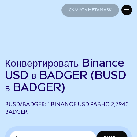
СКАЧАТЬ METAMASK
СКАЧАТЬ METAMASK
Конвертировать Binance
USD в BADGER (BUSD
в BADGER)
BUSD/BADGER: 1 BINANCE USD РАВНО 2,7940
BADGER