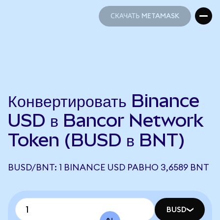
СКАЧАТЬ METAMASK
СКАЧАТЬ METAMASK
Конвертировать Binance
USD в Bancor Network
Token (BUSD в BNT)
BUSD/BNT: 1 BINANCE USD РАВНО 3,6589 BNT
BUSD