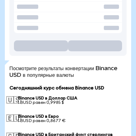
Посмотрите результаты конвертации Binance
USD в популярные валюты
Сегодняшний курс обмена Binance USD
Binance USD в Доллар США
🇺🇸
1 BUSD равен 0,9985 $
Binance USD в Евро
🇪🇺
1 BUSD равен 0,8677 €
Binance USD в Британский фунт стерлингов