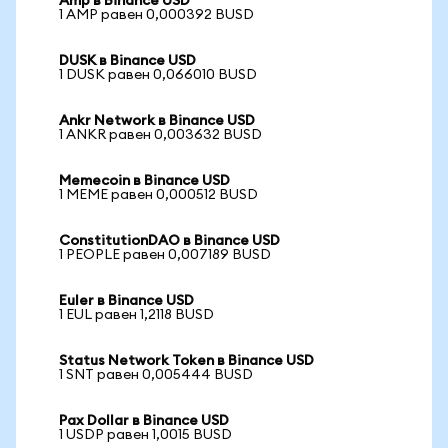
Amp в Binance USD
1 AMP равен 0,000392 BUSD
DUSK в Binance USD
1 DUSK равен 0,066010 BUSD
Ankr Network в Binance USD
1 ANKR равен 0,003632 BUSD
Memecoin в Binance USD
1 MEME равен 0,000512 BUSD
ConstitutionDAO в Binance USD
1 PEOPLE равен 0,007189 BUSD
Euler в Binance USD
1 EUL равен 1,2118 BUSD
Status Network Token в Binance USD
1 SNT равен 0,005444 BUSD
Pax Dollar в Binance USD
1 USDP равен 1,0015 BUSD