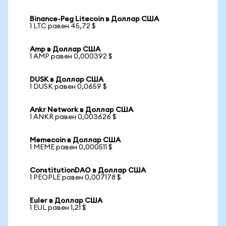
Binance-Peg Litecoin в Доллар США
1 LTC равен 45,72 $
Amp в Доллар США
1 AMP равен 0,000392 $
DUSK в Доллар США
1 DUSK равен 0,0659 $
Ankr Network в Доллар США
1 ANKR равен 0,003626 $
Memecoin в Доллар США
1 MEME равен 0,000511 $
ConstitutionDAO в Доллар США
1 PEOPLE равен 0,007178 $
Euler в Доллар США
1 EUL равен 1,21 $