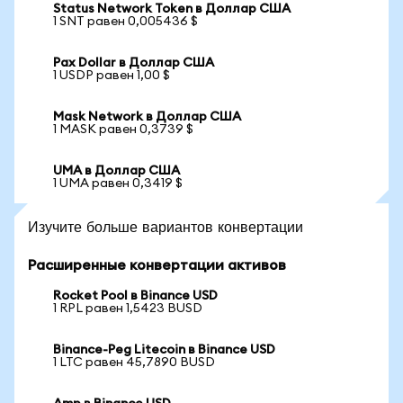
Status Network Token в Доллар США
1 SNT равен 0,005436 $
Pax Dollar в Доллар США
1 USDP равен 1,00 $
Mask Network в Доллар США
1 MASK равен 0,3739 $
UMA в Доллар США
1 UMA равен 0,3419 $
Изучите больше вариантов конвертации
Расширенные конвертации активов
Rocket Pool в Binance USD
1 RPL равен 1,5423 BUSD
Binance-Peg Litecoin в Binance USD
1 LTC равен 45,7890 BUSD