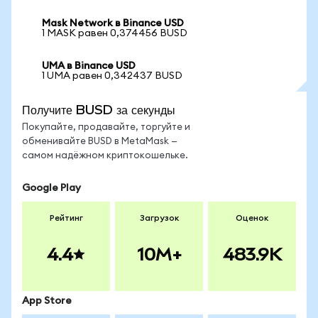
Mask Network в Binance USD
1 MASK равен 0,374456 BUSD
UMA в Binance USD
1 UMA равен 0,342437 BUSD
Получите BUSD за секунды
Покупайте, продавайте, торгуйте и
обменивайте BUSD в MetaMask —
самом надёжном криптокошельке.
Google Play
Рейтинг
Загрузок
Оценок
4.4
10M+
483.9K
App Store