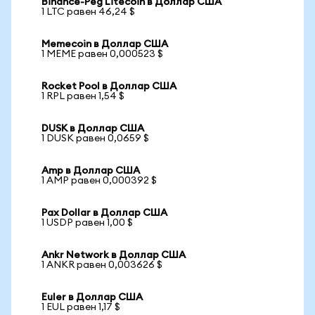
Binance-Peg Litecoin в Доллар США
1 LTC равен 46,24 $
Memecoin в Доллар США
1 MEME равен 0,000523 $
Rocket Pool в Доллар США
1 RPL равен 1,54 $
DUSK в Доллар США
1 DUSK равен 0,0659 $
Amp в Доллар США
1 AMP равен 0,000392 $
Pax Dollar в Доллар США
1 USDP равен 1,00 $
Ankr Network в Доллар США
1 ANKR равен 0,003626 $
Euler в Доллар США
1 EUL равен 1,17 $