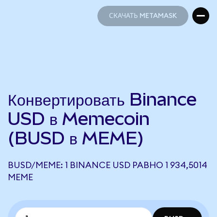
СКАЧАТЬ METAMASK
СКАЧАТЬ METAMASK
Конвертировать Binance
USD в Memecoin
(BUSD в MEME)
BUSD/MEME: 1 BINANCE USD РАВНО 1 934,5014
MEME