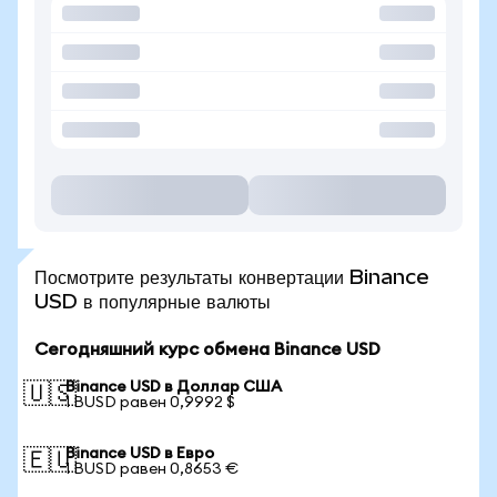
Посмотрите результаты конвертации Binance
USD в популярные валюты
Сегодняшний курс обмена Binance USD
Binance USD в Доллар США
🇺🇸
1 BUSD равен 0,9992 $
Binance USD в Евро
🇪🇺
1 BUSD равен 0,8653 €