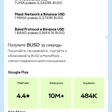
1 UMA равен 0,342185 BUSD
Mask Network в Binance USD
1 MASK равен 0,374181 BUSD
Band Protocol в Binance USD
1 BAND равен 0,169476 BUSD
Получите BUSD за секунды
Покупайте, продавайте, торгуйте и
обменивайте BUSD в MetaMask —
самом надёжном криптокошельке.
Google Play
Рейтинг
Загрузок
Оценок
4.4
10M+
484K