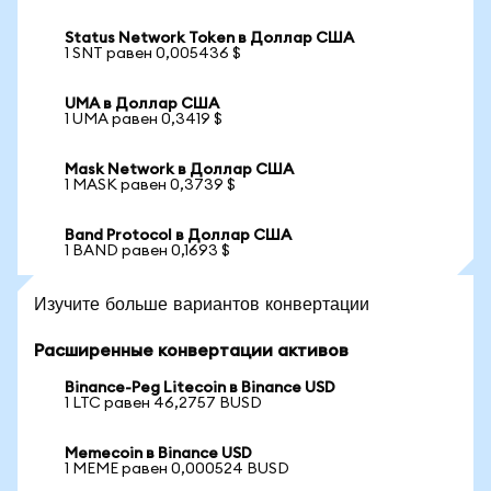
Status Network Token в Доллар США
1 SNT равен 0,005436 $
UMA в Доллар США
1 UMA равен 0,3419 $
Mask Network в Доллар США
1 MASK равен 0,3739 $
Band Protocol в Доллар США
1 BAND равен 0,1693 $
Изучите больше вариантов конвертации
Расширенные конвертации активов
Binance-Peg Litecoin в Binance USD
1 LTC равен 46,2757 BUSD
Memecoin в Binance USD
1 MEME равен 0,000524 BUSD