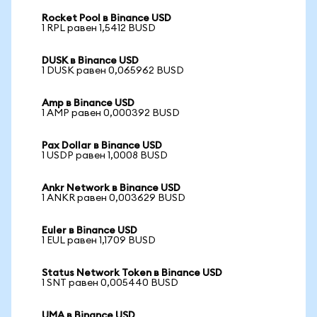
Rocket Pool в Binance USD
1 RPL равен 1,5412 BUSD
DUSK в Binance USD
1 DUSK равен 0,065962 BUSD
Amp в Binance USD
1 AMP равен 0,000392 BUSD
Pax Dollar в Binance USD
1 USDP равен 1,0008 BUSD
Ankr Network в Binance USD
1 ANKR равен 0,003629 BUSD
Euler в Binance USD
1 EUL равен 1,1709 BUSD
Status Network Token в Binance USD
1 SNT равен 0,005440 BUSD
UMA в Binance USD