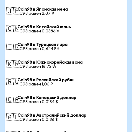
Coin98 в Японская иена
🇯🇵
1 C98 равен 2,07 ¥
Coin98 в Китайский юань
🇨🇳
1 C98 равен 0,0886 ¥
Coin98 в Турецкая лира
🇹🇷
1 C98 равен 0,6249 ₺
Coin98 в Южнокорейская вона
🇰🇷
1 C98 равен 18,72 ₩
Coin98 в Российский рубль
🇷🇺
1 C98 равен 1,06 ₽
Coin98 в Канадский доллар
🇨🇦
1 C98 равен 0,0184 $
Coin98 в Австралийский доллар
🇦🇺
1 C98 равен 0,0186 $