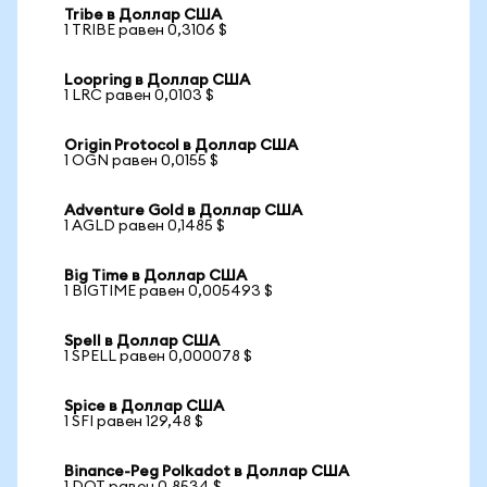
Tribe в Доллар США
1 TRIBE равен 0,3106 $
Loopring в Доллар США
1 LRC равен 0,0103 $
Origin Protocol в Доллар США
1 OGN равен 0,0155 $
Adventure Gold в Доллар США
1 AGLD равен 0,1485 $
Big Time в Доллар США
1 BIGTIME равен 0,005493 $
Spell в Доллар США
1 SPELL равен 0,000078 $
Spice в Доллар США
1 SFI равен 129,48 $
Binance-Peg Polkadot в Доллар США