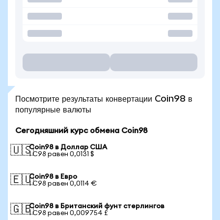
Посмотрите результаты конвертации Coin98 в
популярные валюты
Сегодняшний курс обмена Coin98
Coin98 в Доллар США
🇺🇸
1 C98 равен 0,0131 $
Coin98 в Евро
🇪🇺
1 C98 равен 0,0114 €
Coin98 в Британский фунт стерлингов
🇬🇧
1 C98 равен 0,009754 £