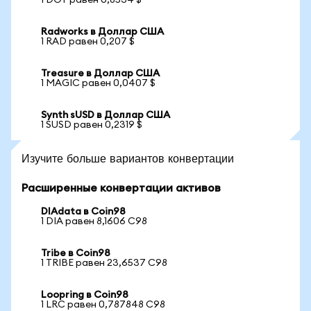
1 DOT равен 0,8534 $
Radworks в Доллар США
1 RAD равен 0,207 $
Treasure в Доллар США
1 MAGIC равен 0,0407 $
Synth sUSD в Доллар США
1 SUSD равен 0,2319 $
Изучите больше вариантов конвертации
Расширенные конвертации активов
DIAdata в Coin98
1 DIA равен 8,1606 C98
Tribe в Coin98
1 TRIBE равен 23,6537 C98
Loopring в Coin98
1 LRC равен 0,787848 C98