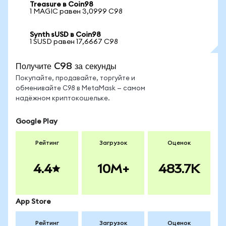
Treasure в Coin98
1 MAGIC равен 3,0999 C98
Synth sUSD в Coin98
1 SUSD равен 17,6667 C98
Получите C98 за секунды
Покупайте, продавайте, торгуйте и
обменивайте C98 в MetaMask — самом
надёжном криптокошельке.
Google Play
Рейтинг
Загрузок
Оценок
4.4
10M+
483.7K
App Store
Рейтинг
Загрузок
Оценок