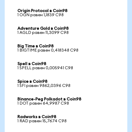
Origin Protocol в Coin98
1 OGN равен 1,1839 C98
Adventure Gold в Coin98
1 AGLD равен 11,3099 C98
Big Time в Coin98
1 BIGTIME равен 0,418348 C98
Spell в Coin98
1 SPELL равен 0,005941 C98
Spice в Coin98
1 SFI равен 9862,0396 C98
Binance-Peg Polkadot в Coin98
1 DOT равен 64,9987 C98
Radworks в Coin98
1 RAD равен 15,7674 C98