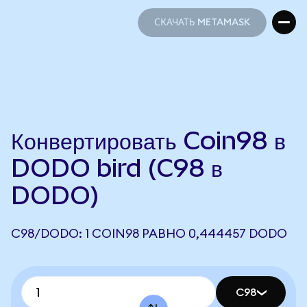
СКАЧАТЬ METAMASK
СКАЧАТЬ METAMASK
Конвертировать Coin98 в
DODO bird (C98 в
DODO)
C98/DODO: 1 COIN98 РАВНО 0,444457 DODO
C98