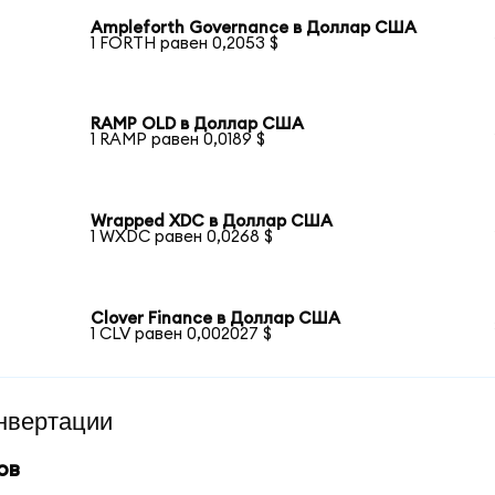
Ampleforth Governance в Доллар США
1 FORTH равен 0,2053 $
RAMP OLD в Доллар США
1 RAMP равен 0,0189 $
Wrapped XDC в Доллар США
1 WXDC равен 0,0268 $
Clover Finance в Доллар США
1 CLV равен 0,002027 $
нвертации
ов