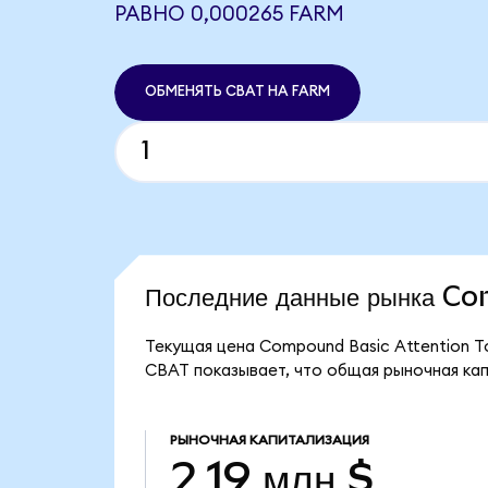
РАВНО 0,000265 FARM
ОБМЕНЯТЬ CBAT НА FARM
Последние данные рынка C
Текущая цена Compound Basic Attention To
CBAT показывает, что общая рыночная капи
РЫНОЧНАЯ КАПИТАЛИЗАЦИЯ
2,19 млн $