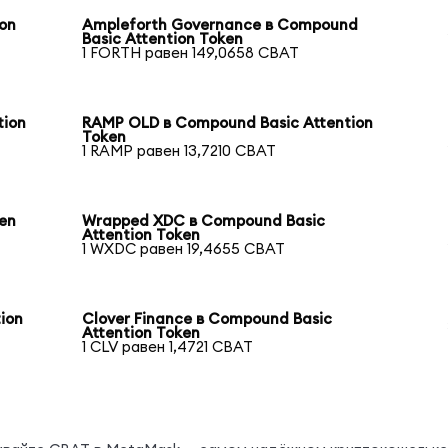
ion
Ampleforth Governance в Compound
Basic Attention Token
1 FORTH равен 149,0658 CBAT
tion
RAMP OLD в Compound Basic Attention
Token
1 RAMP равен 13,7210 CBAT
ken
Wrapped XDC в Compound Basic
Attention Token
1 WXDC равен 19,4655 CBAT
ion
Clover Finance в Compound Basic
Attention Token
1 CLV равен 1,4721 CBAT