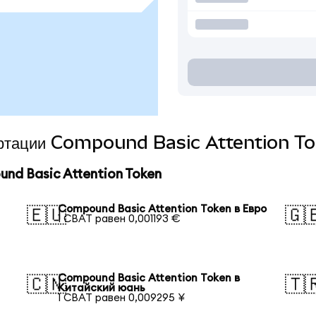
вертации Compound Basic Attention To
d Basic Attention Token
Compound Basic Attention Token в Евро
🇪🇺
🇬
1 CBAT равен 0,001193 €
Compound Basic Attention Token в
🇨🇳
🇹
Китайский юань
1 CBAT равен 0,009295 ¥