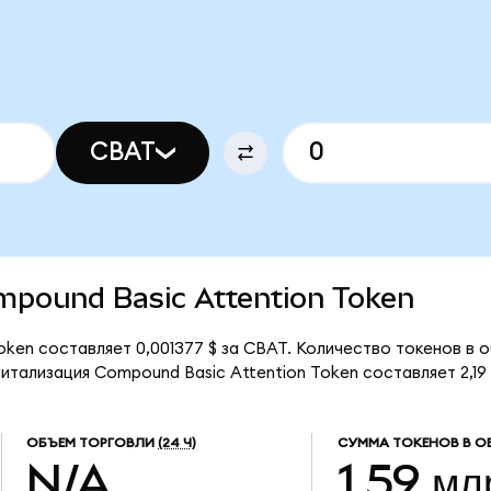
CBAT
ompound Basic Attention Token
ken составляет 0,001377 $ за CBAT. Количество токенов в 
тализация Compound Basic Attention Token составляет 2,19 
ОБЪЕМ ТОРГОВЛИ
(24 Ч)
СУММА ТОКЕНОВ В О
N/A
1,59 мл