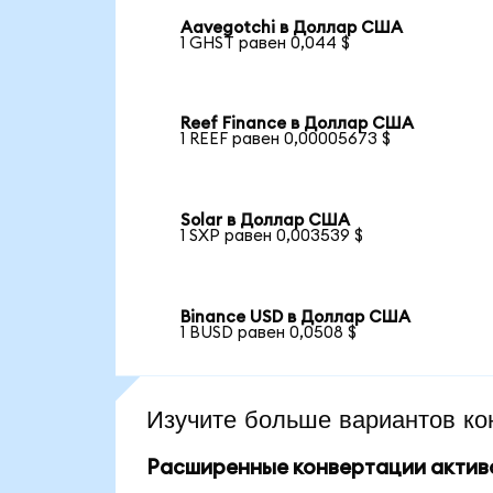
Aavegotchi в Доллар США
1 GHST равен 0,044 $
Reef Finance в Доллар США
1 REEF равен 0,00005673 $
Solar в Доллар США
1 SXP равен 0,003539 $
Binance USD в Доллар США
1 BUSD равен 0,0508 $
Изучите больше вариантов ко
Расширенные конвертации актив