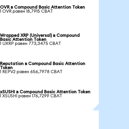
OVR в Compound Basic Attention Token
1 OVR равен 18,7915 CBAT
Wrapped XRP (Universal) в Compound
Basic Attention Token
1 UXRP равен 773,3475 CBAT
Reputation в Compound Basic Attention
Token
1 REPV2 равен 656,7978 CBAT
xSUSHI в Compound Basic Attention Token
1 XSUSHI равен 176,7299 CBAT