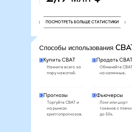
ПОСМОТРЕТЬ БОЛЬШЕ СТАТИСТИКИ
ПОСМОТРЕТЬ БОЛЬШЕ СТАТИСТИКИ
Способы использования CB
Купить CBAT
Продать CBA
Начните всего за
Обменяйте CBA
пару нажатий.
на наличные.
Прогнозы
Фьючерсы
Торгуйте CBAT и
Лонг или шорт
на рынках
токенов с плеч
криптопрогнозов.
до 50x.