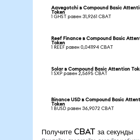
Aavegotchi в Compound Basic Attent
Token
1 GHST равен 31,9261 CBAT
Reef Finance в Compound Basic Atten
Token
1 REEF равен 0,041194 CBAT
Solar в Compound Basic Attention To
1 SXP равен 2,5695 CBAT
Binance USD в Compound Basic Attent
Token
1 BUSD равен 36,9072 CBAT
Получите CBAT за секунды