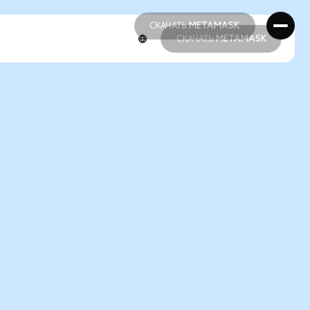
СКАЧАТЬ METAMASK
СКАЧАТЬ METAMASK
СКАЧАТЬ METAMASK
СКАЧАТЬ METAMASK