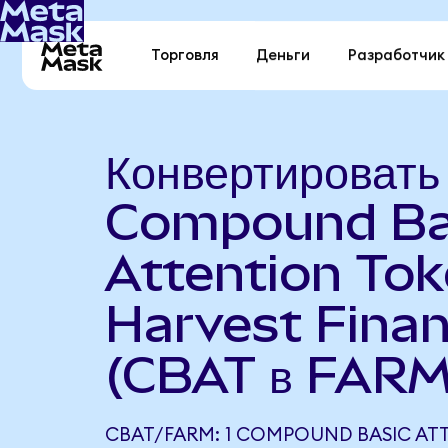
Торговля
Деньги
Разработчик
Конвертировать
Compound Ba
Attention Tok
Harvest Fina
(CBAT в FARM
CBAT/FARM: 1 COMPOUND BASIC AT