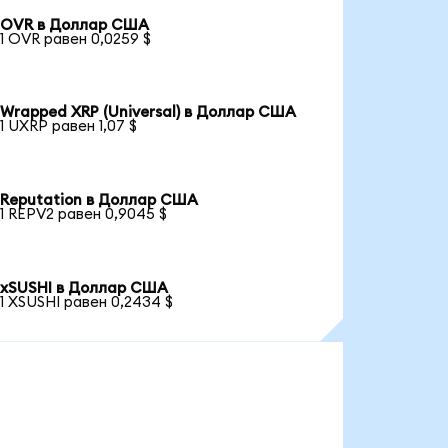
OVR в Доллар США
1 OVR равен 0,0259 $
Wrapped XRP (Universal) в Доллар США
1 UXRP равен 1,07 $
Reputation в Доллар США
1 REPV2 равен 0,9045 $
xSUSHI в Доллар США
1 XSUSHI равен 0,2434 $