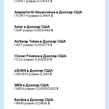
1 GHST равен 0,0443 $
Ampleforth Governance в Доллар США
1 FORTH равен 0,1964 $
Solar в Доллар США
1 SXP равен 0,003468 $
AirSwap Token в Доллар США
1 AST равен 0,004173 $
Clover Finance в Доллар США
1 CLV равен 0,002031 $
xSUSHI в Доллар США
1 XSUSHI равен 0,2611 $
WEN в Доллар США
1 WEN равен 0,00000352 $
Rarible в Доллар США
1 RARI равен 0,0806 $