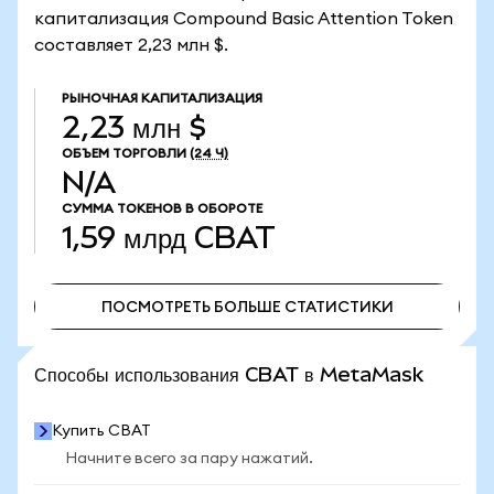
капитализация Compound Basic Attention Token
составляет 2,23 млн $.
РЫНОЧНАЯ КАПИТАЛИЗАЦИЯ
2,23 млн $
ОБЪЕМ ТОРГОВЛИ
(24 Ч)
N/A
СУММА ТОКЕНОВ В ОБОРОТЕ
1,59 млрд
CBAT
ПОСМОТРЕТЬ БОЛЬШЕ СТАТИСТИКИ
ПОСМОТРЕТЬ БОЛЬШЕ СТАТИСТИКИ
Способы использования CBAT в MetaMask
Купить CBAT
Начните всего за пару нажатий.