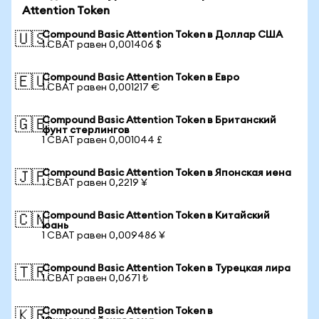
Attention Token
Compound Basic Attention Token в Доллар США
🇺🇸
1 CBAT равен 0,001406 $
Compound Basic Attention Token в Евро
🇪🇺
1 CBAT равен 0,001217 €
Compound Basic Attention Token в Британский
🇬🇧
фунт стерлингов
1 CBAT равен 0,001044 £
Compound Basic Attention Token в Японская иена
🇯🇵
1 CBAT равен 0,2219 ¥
Compound Basic Attention Token в Китайский
🇨🇳
юань
1 CBAT равен 0,009486 ¥
Compound Basic Attention Token в Турецкая лира
🇹🇷
1 CBAT равен 0,0671 ₺
Compound Basic Attention Token в
🇰🇷