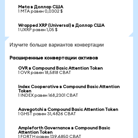
Meta в Доллар США
1 MTA равен 0,0302 $
Wrapped XRP (Universal) в Доллар США
1 UXRP равен 1,05 $
Изучите больше вариантов конвертации
Расширенные конвертации активов
OVR в Compound Basic Attention Token
1 OVR равен 18,5818 CBAT
Index Cooperative в Compound Basic Attention
Token
1 INDEX равен 168,2301 CBAT
Aavegotchi в Compound Basic Attention Token
1 GHST равен 31,4826 CBAT
Ampleforth Governance в Compound Basic
Attention Token
1 FORTH равен 139,6850 CBAT