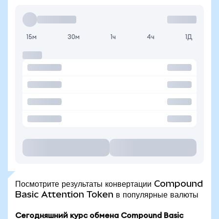
15м
30м
1ч
4ч
1Д
Посмотрите результаты конвертации Compound
Basic Attention Token в популярные валюты
Сегодняшний курс обмена Compound Basic