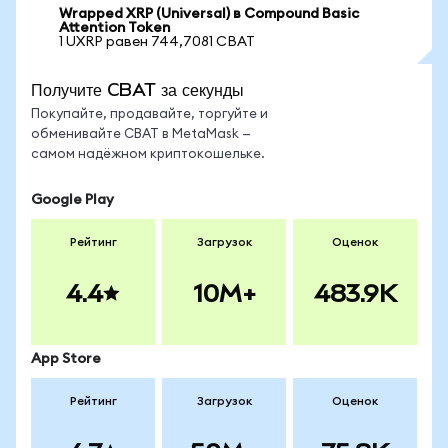
Wrapped XRP (Universal) в Compound Basic
Attention Token
1 UXRP равен 744,7081 CBAT
Получите CBAT за секунды
Покупайте, продавайте, торгуйте и
обменивайте CBAT в MetaMask —
самом надёжном криптокошельке.
Google Play
Рейтинг
Загрузок
Оценок
4.4
10M+
483.9K
App Store
Рейтинг
Загрузок
Оценок