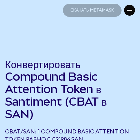
СКАЧАТЬ METAMASK
СКАЧАТЬ METAMASK
Конвертировать
Compound Basic
Attention Token в
Santiment (CBAT в
SAN)
CBAT/SAN: 1 COMPOUND BASIC ATTENTION
TOKEN РАВНО 0,021986 SAN