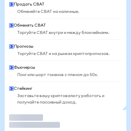
Продать CBAT
Обменяйте CBAT на наличные.
Обменять CBAT
Торгуйте CBAT внутри и между блокчейнами.
Прогнозы
Торгуйте CBAT и на рынках криптопрогнозов.
Фьючерсы
Лонг или шорт токенов с плечом до 50x.
Стейкинг
Заставьте вашу криптовалюту работать и
получайте пассивный доход.
Торговать